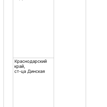
Краснодарский
край,
ст-ца Динская