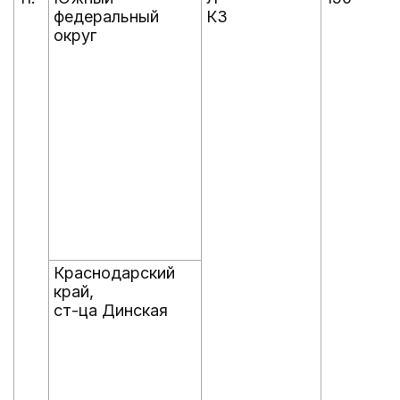
федеральный
КЗ
округ
Краснодарский
край,
ст-ца Динская