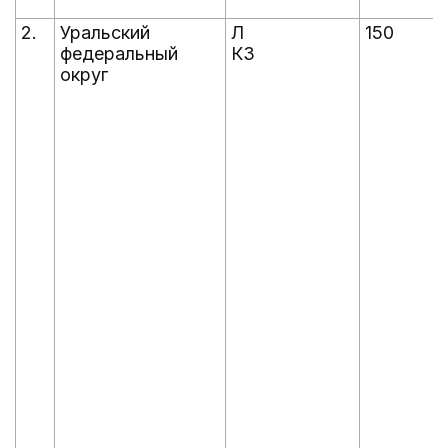
2.
Уральский
Л
150
федеральный
КЗ
округ