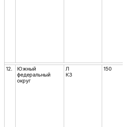
12.
Южный
Л
150
федеральный
КЗ
округ