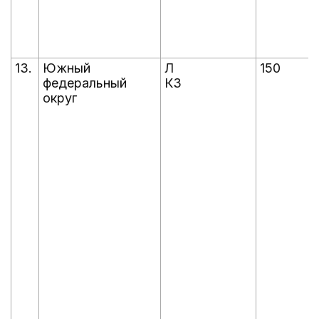
13.
Южный
Л
150
федеральный
КЗ
округ