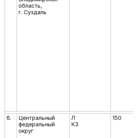
область,
г. Суздаль
6.
Центральный
Л
150
федеральный
КЗ
округ