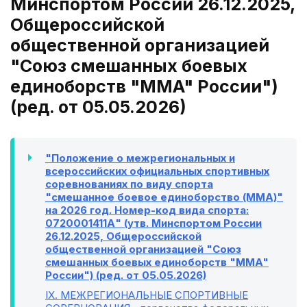
Минспортом России 26.12.2025,
Общероссийской
общественной организацией
"Союз смешанных боевых
единоборств "MMA" России")
(ред. от 05.05.2026)
"Положение о межрегиональных и
всероссийских официальных спортивных
соревнованиях по виду спорта
"смешанное боевое единоборство (MMA)"
на 2026 год. Номер-код вида спорта:
0720001411А" (утв. Минспортом России
26.12.2025, Общероссийской
общественной организацией "Союз
смешанных боевых единоборств "MMA"
России") (ред. от 05.05.2026)
IX
. МЕЖРЕГИОНАЛЬНЫЕ СПОРТИВНЫЕ