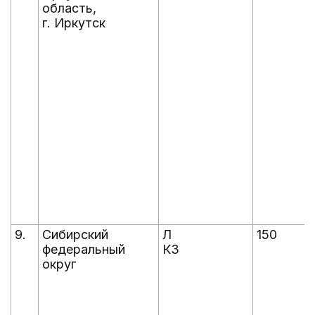
область,
г. Иркутск
9.
Сибирский
Л
150
федеральный
КЗ
округ