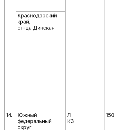
Краснодарский
край,
ст-ца Динская
14.
Южный
Л
150
федеральный
КЗ
округ