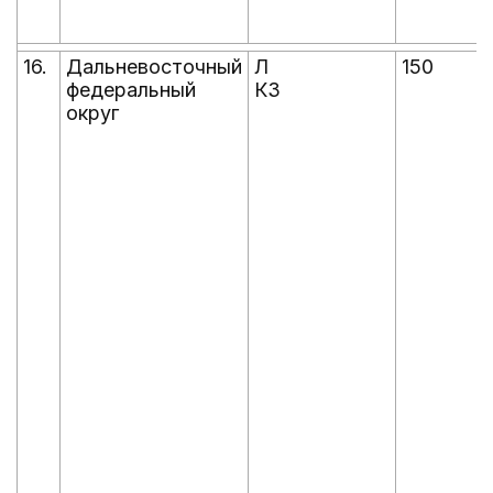
16.
Дальневосточный
Л
150
федеральный
КЗ
округ