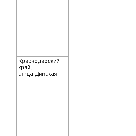
Краснодарский
край,
ст-ца Динская