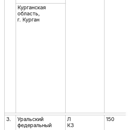
Курганская
область,
г. Курган
3.
Уральский
Л
150
федеральный
КЗ