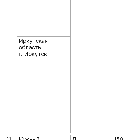
Иркутская
область,
г. Иркутск
11.
Южный
Л
150