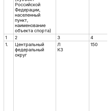
Российской
Федерации,
населенный
пункт,
наименование
объекта спорта)
1
2
3
4
1.
Центральный
Л
150
федеральный
КЗ
округ