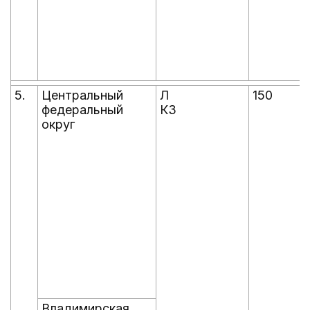
5.
Центральный
Л
150
федеральный
КЗ
округ
Владимирская