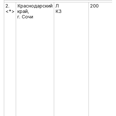
2.
Краснодарский
Л
200
<*>
край,
КЗ
г. Сочи