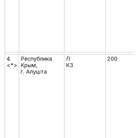
4.
Республика
Л
200
<*>
Крым,
КЗ
г. Алушта