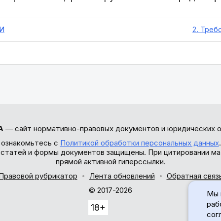
И
2. Треб
А
— сайт нормативно-правовых документов и юридических о
 ознакомьтесь с
Политикой обработки персональных данных
ы статей и формы документов защищены. При цитировании ма
прямой активной гиперссылки.
Правовой рубрикатор
Лента обновлений
Обратная связ
© 2017-2026
Мы 
раб
18+
сог