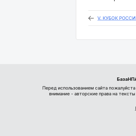
V. КУБОК РОССИ
БазаНП
Перед использованием сайта пожалуйста
внимание - авторские права на текст