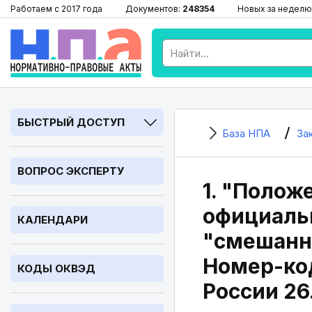
Работаем с 2017 года
Документов:
248354
Новых за неделю
БЫСТРЫЙ ДОСТУП
База НПА
За
ВОПРОС ЭКСПЕРТУ
1. "Полож
официальн
КАЛЕНДАРИ
"смешанно
Номер-код
КОДЫ ОКВЭД
России 26