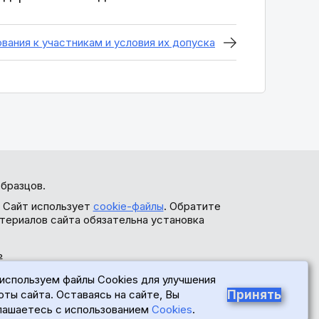
ования к участникам и условия их допуска
бразцов.
. Сайт использует
cookie-файлы
. Обратите
териалов сайта обязательна установка
ь
используем файлы Cookies для улучшения
Принять
оты сайта. Оставаясь на сайте, Вы
лашаетесь с использованием
Cookies
.