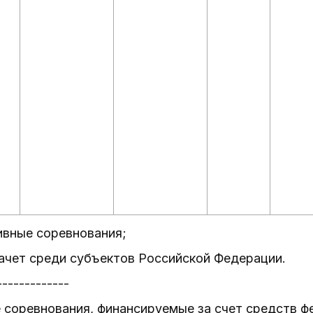
ивные соревнования;
ачет среди субъектов Российской Федерации.
-------------
 соревнования, финансируемые за счет средств 