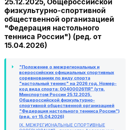
25.12.2025, Общероссийской
физкультурно-спортивной
общественной организацией
"Федерация настольного
тенниса России") (ред. от
15.04.2026)
"Положение о межрегиональных и
всероссийских официальных спортивных
соревнованиях по виду спорта
"настольный теннис" на 2026 год. Номер-
код вида спорта: 0040002611Я" (утв.
Минспортом России 25.12.2025,
Общероссийской физкультурно-
спортивной общественной организацией
"Федерация настольного тенниса России")
(ред. от 15.04.2026)
IX
. МЕЖРЕГИОНАЛЬНЫЕ СПОРТИВНЫЕ