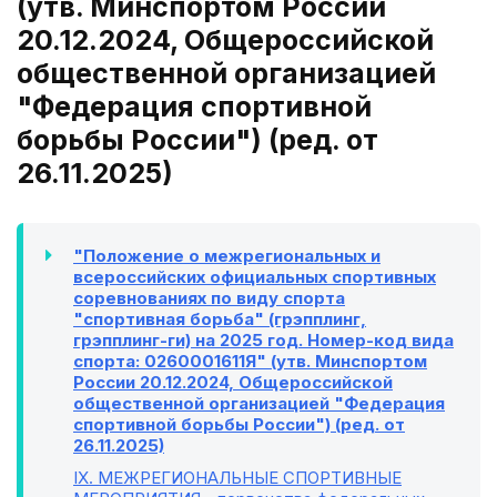
(утв. Минспортом России
20.12.2024, Общероссийской
общественной организацией
"Федерация спортивной
борьбы России") (ред. от
26.11.2025)
"Положение о межрегиональных и
всероссийских официальных спортивных
соревнованиях по виду спорта
"спортивная борьба" (грэпплинг,
грэпплинг-ги) на 2025 год. Номер-код вида
спорта: 0260001611Я" (утв. Минспортом
России 20.12.2024, Общероссийской
общественной организацией "Федерация
спортивной борьбы России") (ред. от
26.11.2025)
IX
. МЕЖРЕГИОНАЛЬНЫЕ СПОРТИВНЫЕ