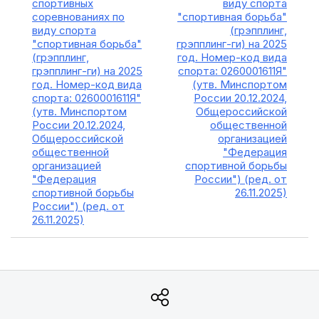
спортивных
виду спорта
соревнованиях по
"спортивная борьба"
виду спорта
(грэпплинг,
"спортивная борьба"
грэпплинг-ги) на 2025
(грэпплинг,
год. Номер-код вида
грэпплинг-ги) на 2025
спорта: 0260001611Я"
год. Номер-код вида
(утв. Минспортом
спорта: 0260001611Я"
России 20.12.2024,
(утв. Минспортом
Общероссийской
России 20.12.2024,
общественной
Общероссийской
организацией
общественной
"Федерация
организацией
спортивной борьбы
"Федерация
России") (ред. от
спортивной борьбы
26.11.2025)
России") (ред. от
26.11.2025)