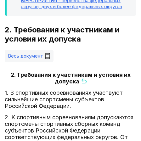
МЕРОПРИЯТИЯ - первенства федеральных
округов, двух и более федеральных округов
2. Требования к участникам и
условия их допуска
Весь документ
2. Требования к участникам и условия их
допуска
1. В спортивных соревнованиях участвуют
сильнейшие спортсмены субъектов
Российской Федерации.
2. К спортивным соревнованиям допускаются
спортсмены спортивных сборных команд
субъектов Российской Федерации
соответствующих федеральных округов. От