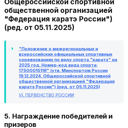
Общероссийской спортивной
общественной организацией
"Федерация каратэ России")
(ред. от 05.11.2025)
"Положение о межрегиональных и
всероссийских официальных спортивных
соревнованиях по виду спорта "каратэ" на
2025 год. Номер-код вида спорта:
1750001511Я" (утв. Минспортом России
19.12.2024, Общероссийской спортивной
общественной организацией "Федерация
каратэ России") (ред. от 05.11.2025)
VI
. ПЕРВЕНСТВО РОССИИ
5. Награждение победителей и
призеров