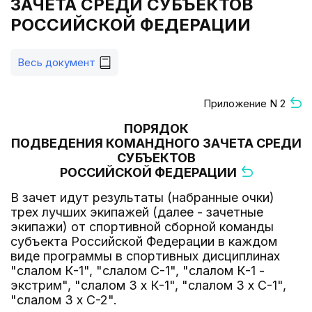
ЗАЧЕТА СРЕДИ СУБЪЕКТОВ
РОССИЙСКОЙ ФЕДЕРАЦИИ
Весь документ
Приложение N 2
ПОРЯДОК
ПОДВЕДЕНИЯ КОМАНДНОГО ЗАЧЕТА СРЕДИ
СУБЪЕКТОВ
РОССИЙСКОЙ ФЕДЕРАЦИИ
В зачет идут результаты (набранные очки)
трех лучших экипажей (далее - зачетные
экипажи) от спортивной сборной команды
субъекта Российской Федерации в каждом
виде программы в спортивных дисциплинах
"слалом К-1", "слалом С-1", "слалом К-1 -
экстрим", "слалом 3 x К-1", "слалом 3 x С-1",
"слалом 3 x С-2".