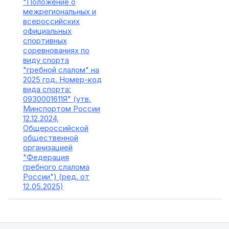
"Положение о
межрегиональных и
всероссийских
официальных
спортивных
соревнованиях по
виду спорта
"гребной слалом" на
2025 год. Номер-код
вида спорта:
0930001611Я" (утв.
Минспортом России
12.12.2024,
Общероссийской
общественной
организацией
"Федерация
гребного слалома
России") (ред. от
12.05.2025)