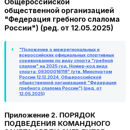
Общероссийской
общественной организацией
"Федерация гребного слалома
России") (ред. от 12.05.2025)
"Положение о межрегиональных и
всероссийских официальных спортивных
соревнованиях по виду спорта "гребной
слалом" на 2025 год. Номер-код вида
спорта: 0930001611Я" (утв. Минспортом
России 12.12.2024, Общероссийской
общественной организацией "Федерация
гребного слалома России") (ред. от
12.05.2025)
Приложение 2. ПОРЯДОК
ПОДВЕДЕНИЯ КОМАНДНОГО