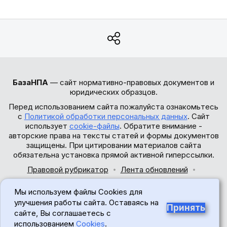
БазаНПА
— сайт нормативно-правовых документов и
юридических образцов.
Перед использованием сайта пожалуйста ознакомьтесь
с
Политикой обработки персональных данных
. Сайт
использует
cookie-файлы
. Обратите внимание -
авторские права на тексты статей и формы документов
защищены. При цитировании материалов сайта
обязательна установка прямой активной гиперссылки.
Правовой рубрикатор
Лента обновлений
Обратная связь
Мы используем файлы Cookies для
© 2017-2026
улучшения работы сайта. Оставаясь на
Принять
сайте, Вы соглашаетесь с
18+
использованием
Cookies
.