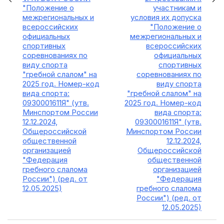
"Положение о
участникам и
межрегиональных и
условия их допуска
всероссийских
"Положение о
официальных
межрегиональных и
спортивных
всероссийских
соревнованиях по
официальных
виду спорта
спортивных
"гребной слалом" на
соревнованиях по
2025 год. Номер-код
виду спорта
вида спорта:
"гребной слалом" на
0930001611Я" (утв.
2025 год. Номер-код
Минспортом России
вида спорта:
12.12.2024,
0930001611Я" (утв.
Общероссийской
Минспортом России
общественной
12.12.2024,
организацией
Общероссийской
"Федерация
общественной
гребного слалома
организацией
России") (ред. от
"Федерация
12.05.2025)
гребного слалома
России") (ред. от
12.05.2025)