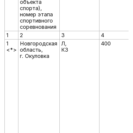
объекта
спорта),
номер этапа
спортивного
соревнования
1
2
3
4
1
Новгородская
Л,
400
<*>
область,
КЗ
г. Окуловка