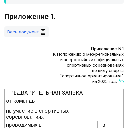
Приложение 1.
Весь документ
Приложение N 1
К Положению о межрегиональных
и всероссийских официальных
спортивных соревнованиях
по виду спорта
"спортивное ориентирование"
на 2025 год.
ПРЕДВАРИТЕЛЬНАЯ ЗАЯВКА
от команды
на участие в спортивных
соревнованиях
проводимых в
в