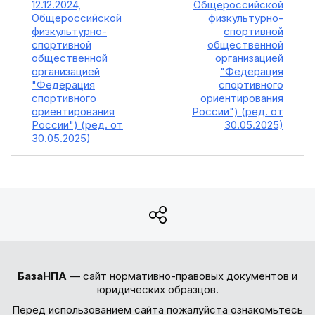
12.12.2024,
Общероссийской
Общероссийской
физкультурно-
физкультурно-
спортивной
спортивной
общественной
общественной
организацией
организацией
"Федерация
"Федерация
спортивного
спортивного
ориентирования
ориентирования
России") (ред. от
России") (ред. от
30.05.2025)
30.05.2025)
БазаНПА
— сайт нормативно-правовых документов и
юридических образцов.
Перед использованием сайта пожалуйста ознакомьтесь