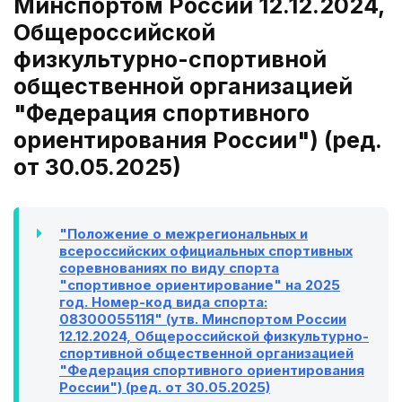
Минспортом России 12.12.2024,
Общероссийской
физкультурно-спортивной
общественной организацией
"Федерация спортивного
ориентирования России") (ред.
от 30.05.2025)
"Положение о межрегиональных и
всероссийских официальных спортивных
соревнованиях по виду спорта
"спортивное ориентирование" на 2025
год. Номер-код вида спорта:
0830005511Я" (утв. Минспортом России
12.12.2024, Общероссийской физкультурно-
спортивной общественной организацией
"Федерация спортивного ориентирования
России") (ред. от 30.05.2025)