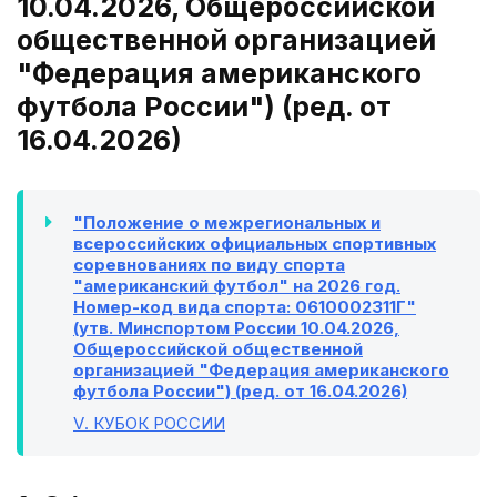
10.04.2026, Общероссийской
общественной организацией
"Федерация американского
футбола России") (ред. от
16.04.2026)
"Положение о межрегиональных и
всероссийских официальных спортивных
соревнованиях по виду спорта
"американский футбол" на 2026 год.
Номер-код вида спорта: 0610002311Г"
(утв. Минспортом России 10.04.2026,
Общероссийской общественной
организацией "Федерация американского
футбола России") (ред. от 16.04.2026)
V
. КУБОК РОССИИ