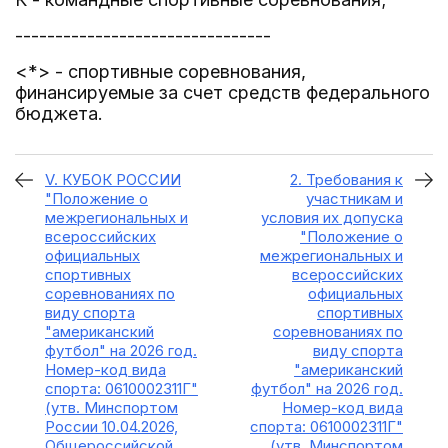
--------------------------------
<*> - спортивные соревнования,
финансируемые за счет средств федерального
бюджета.
V. КУБОК РОССИИ
2. Требования к
"Положение о
участникам и
межрегиональных и
условия их допуска
всероссийских
"Положение о
официальных
межрегиональных и
спортивных
всероссийских
соревнованиях по
официальных
виду спорта
спортивных
"американский
соревнованиях по
футбол" на 2026 год.
виду спорта
Номер-код вида
"американский
спорта: 0610002311Г"
футбол" на 2026 год.
(утв. Минспортом
Номер-код вида
России 10.04.2026,
спорта: 0610002311Г"
Общероссийской
(утв. Минспортом