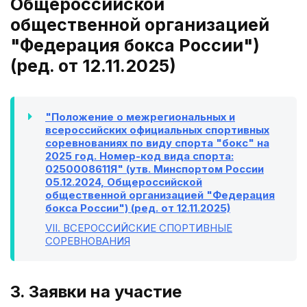
Общероссийской
общественной организацией
"Федерация бокса России")
(ред. от 12.11.2025)
"Положение о межрегиональных и
всероссийских официальных спортивных
соревнованиях по виду спорта "бокс" на
2025 год. Номер-код вида спорта:
0250008611Я" (утв. Минспортом России
05.12.2024, Общероссийской
общественной организацией "Федерация
бокса России") (ред. от 12.11.2025)
VII
. ВСЕРОССИЙСКИЕ СПОРТИВНЫЕ
СОРЕВНОВАНИЯ
3. Заявки на участие