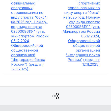
официальных
спортивных
спортивных
соревнованиях по
соревнованиях по
виду спорта "бокс"
виду спорта "бокс"
на 2025 год. Номер-
на 2025 год. Номер-
код вида спорта:
код вида спорта:
0250008611Я" (утв.
0250008611Я" (утв.
Минспортом России
Минспортом России
05.12.2024,
05.12.2024,
Общероссийской
Общероссийской
общественной
общественной
организацией
организацией
"Федерация бокса
"Федерация бокса
России") (ред. от
России") (ред. от
12.11.2025)
12.11.2025)