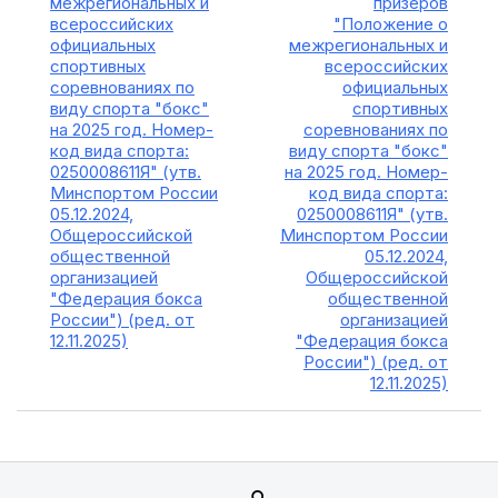
межрегиональных и
призеров
всероссийских
"Положение о
официальных
межрегиональных и
спортивных
всероссийских
соревнованиях по
официальных
виду спорта "бокс"
спортивных
на 2025 год. Номер-
соревнованиях по
код вида спорта:
виду спорта "бокс"
0250008611Я" (утв.
на 2025 год. Номер-
Минспортом России
код вида спорта:
05.12.2024,
0250008611Я" (утв.
Общероссийской
Минспортом России
общественной
05.12.2024,
организацией
Общероссийской
"Федерация бокса
общественной
России") (ред. от
организацией
12.11.2025)
"Федерация бокса
России") (ред. от
12.11.2025)