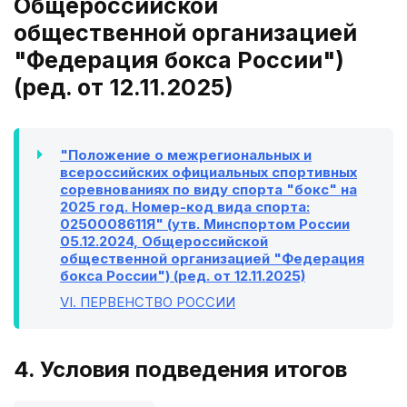
Общероссийской
общественной организацией
"Федерация бокса России")
(ред. от 12.11.2025)
"Положение о межрегиональных и
всероссийских официальных спортивных
соревнованиях по виду спорта "бокс" на
2025 год. Номер-код вида спорта:
0250008611Я" (утв. Минспортом России
05.12.2024, Общероссийской
общественной организацией "Федерация
бокса России") (ред. от 12.11.2025)
VI
. ПЕРВЕНСТВО РОССИИ
4. Условия подведения итогов