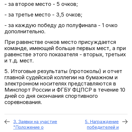
- за второе место - 5 очков;
- за третье место - 3,5 очков;
- за каждую победу до полуфинала - 1 очко
дополнительно.
При равенстве очков место присуждается
команде, имеющей больше первых мест, а при
равенстве этого показателя - вторых, третьих
и т.д. мест.
5. Итоговые результаты (протоколы) и отчет
главной судейской коллегии на бумажном и
электронном носителях представляются в
Минспорт России и ФГБУ ФЦПСР в течение 10
дней со дня окончания спортивного
соревнования.
3. Заявки на участие
5. Награждение
"Положение о
победителей и