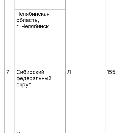
Челябинская
область,
г. Челябинск
7
Сибирский
Л
155
федеральный
округ