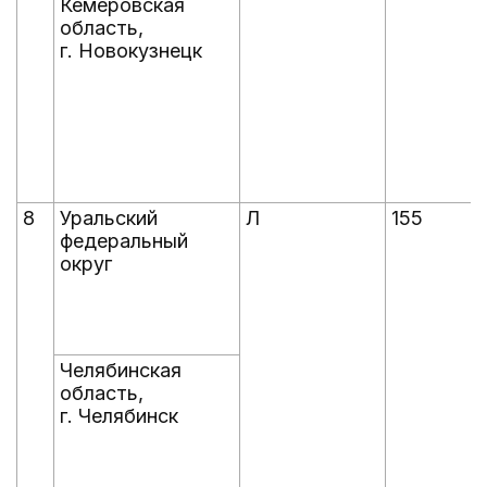
Кемеровская
область,
г. Новокузнецк
8
Уральский
Л
155
федеральный
округ
Челябинская
область,
г. Челябинск