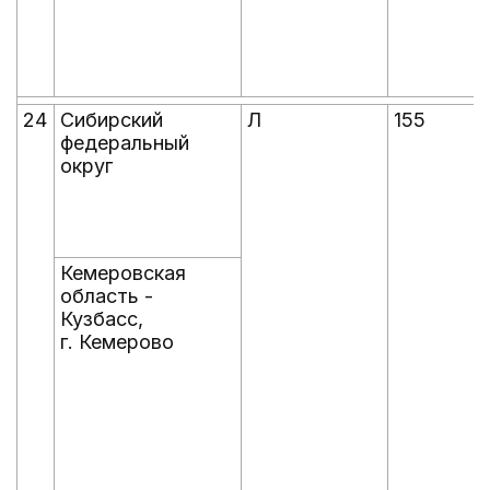
24
Сибирский
Л
155
федеральный
округ
Кемеровская
область -
Кузбасс,
г. Кемерово