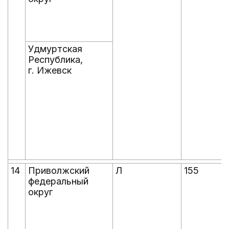
Удмуртская
Республика,
г. Ижевск
14
Приволжский
Л
155
федеральный
округ