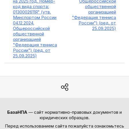
на 2025 год. Номер-
Общероссийской
код вида спорта:
общественной
0130002611Я" (утв.
организацией
Минспортом России
"Федерация тенниса
04.12.2024,
России") (ред. от
Общероссийской
25.09.2025)
общественной
организацией
"Федерация тенниса
России") (ред. от
25.09.2025)
БазаНПА
— сайт нормативно-правовых документов и
юридических образцов.
Перед использованием сайта пожалуйста ознакомьтесь