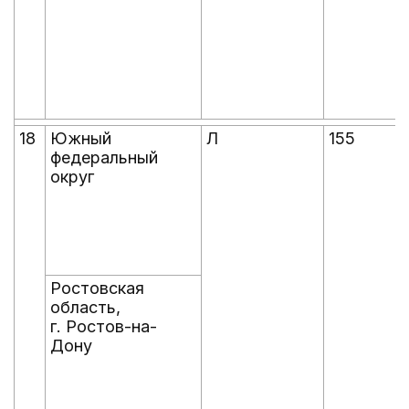
18
Южный
Л
155
федеральный
округ
Ростовская
область,
г. Ростов-на-
Дону