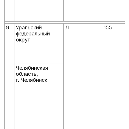
9
Уральский
Л
155
федеральный
округ
Челябинская
область,
г. Челябинск