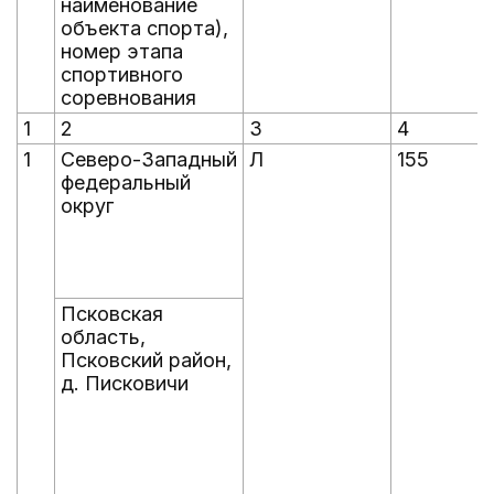
наименование
объекта спорта),
номер этапа
спортивного
соревнования
1
2
3
4
1
Северо-Западный
Л
155
федеральный
округ
Псковская
область,
Псковский район,
д. Писковичи