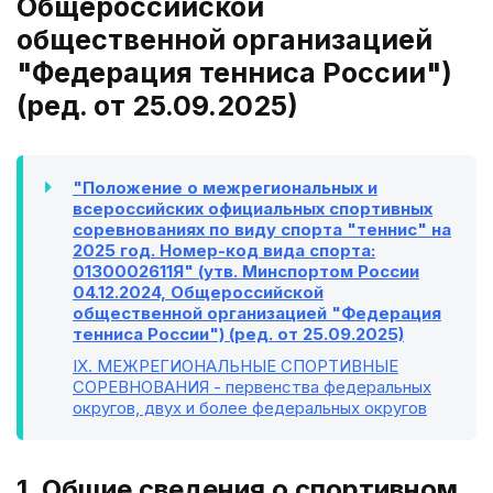
Общероссийской
общественной организацией
"Федерация тенниса России")
(ред. от 25.09.2025)
"Положение о межрегиональных и
всероссийских официальных спортивных
соревнованиях по виду спорта "теннис" на
2025 год. Номер-код вида спорта:
0130002611Я" (утв. Минспортом России
04.12.2024, Общероссийской
общественной организацией "Федерация
тенниса России") (ред. от 25.09.2025)
IX
. МЕЖРЕГИОНАЛЬНЫЕ СПОРТИВНЫЕ
СОРЕВНОВАНИЯ - первенства федеральных
округов, двух и более федеральных округов
1. Общие сведения о спортивном