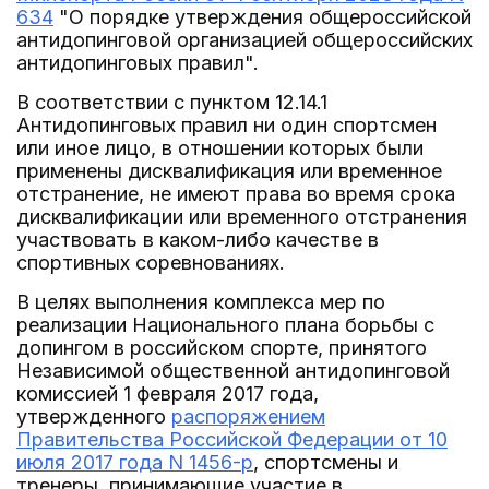
634
"О порядке утверждения общероссийской
антидопинговой организацией общероссийских
антидопинговых правил".
В соответствии с пунктом 12.14.1
Антидопинговых правил ни один спортсмен
или иное лицо, в отношении которых были
применены дисквалификация или временное
отстранение, не имеют права во время срока
дисквалификации или временного отстранения
участвовать в каком-либо качестве в
спортивных соревнованиях.
В целях выполнения комплекса мер по
реализации Национального плана борьбы с
допингом в российском спорте, принятого
Независимой общественной антидопинговой
комиссией 1 февраля 2017 года,
утвержденного
распоряжением
Правительства Российской Федерации от 10
июля 2017 года N 1456-р
, спортсмены и
тренеры, принимающие участие в