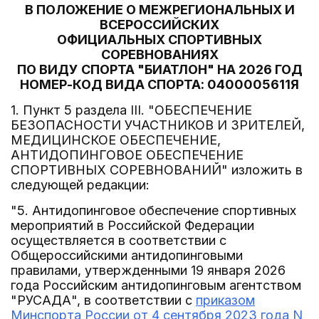
В ПОЛОЖЕНИЕ О МЕЖРЕГИОНАЛЬНЫХ И
ВСЕРОССИЙСКИХ
ОФИЦИАЛЬНЫХ СПОРТИВНЫХ
СОРЕВНОВАНИЯХ
ПО ВИДУ СПОРТА "БИАТЛОН" НА 2026 ГОД
НОМЕР-КОД ВИДА СПОРТА: 0400005611Я
1. Пункт 5 раздела III. "ОБЕСПЕЧЕНИЕ
БЕЗОПАСНОСТИ УЧАСТНИКОВ И ЗРИТЕЛЕЙ,
МЕДИЦИНСКОЕ ОБЕСПЕЧЕНИЕ,
АНТИДОПИНГОВОЕ ОБЕСПЕЧЕНИЕ
СПОРТИВНЫХ СОРЕВНОВАНИЙ" изложить в
следующей редакции:
"5. Антидопинговое обеспечение спортивных
мероприятий в Российской Федерации
осуществляется в соответствии с
Общероссийскими антидопинговыми
правилами, утвержденными 19 января 2026
года Российским антидопинговым агентством
"РУСАДА", в соответствии с
приказом
Минспорта России от 4 сентября 2023 года N