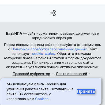
БазаНПА
— сайт нормативно-правовых документов и
юридических образцов.
Перед использованием сайта пожалуйста ознакомьтесь
с
Политикой обработки персональных данных
. Сайт
использует
cookie-файлы
. Обратите внимание -
авторские права на тексты статей и формы документов
защищены. При цитировании материалов сайта
обязательна установка прямой активной гиперссылки.
Правовой рубрикатор
Лента обновлений
Обратная связь
Мы используем файлы Cookies для
© 2017-2026
улучшения работы сайта. Оставаясь на
Принять
сайте, Вы соглашаетесь с
18+
использованием
Cookies
.