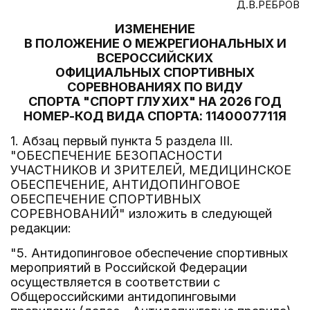
Д.В.РЕБРОВ
ИЗМЕНЕНИЕ
В ПОЛОЖЕНИЕ О МЕЖРЕГИОНАЛЬНЫХ И
ВСЕРОССИЙСКИХ
ОФИЦИАЛЬНЫХ СПОРТИВНЫХ
СОРЕВНОВАНИЯХ ПО ВИДУ
СПОРТА "СПОРТ ГЛУХИХ" НА 2026 ГОД
НОМЕР-КОД ВИДА СПОРТА: 1140007711Я
1. Абзац первый пункта 5 раздела III.
"ОБЕСПЕЧЕНИЕ БЕЗОПАСНОСТИ
УЧАСТНИКОВ И ЗРИТЕЛЕЙ, МЕДИЦИНСКОЕ
ОБЕСПЕЧЕНИЕ, АНТИДОПИНГОВОЕ
ОБЕСПЕЧЕНИЕ СПОРТИВНЫХ
СОРЕВНОВАНИЙ" изложить в следующей
редакции:
"5. Антидопинговое обеспечение спортивных
мероприятий в Российской Федерации
осуществляется в соответствии с
Общероссийскими антидопинговыми