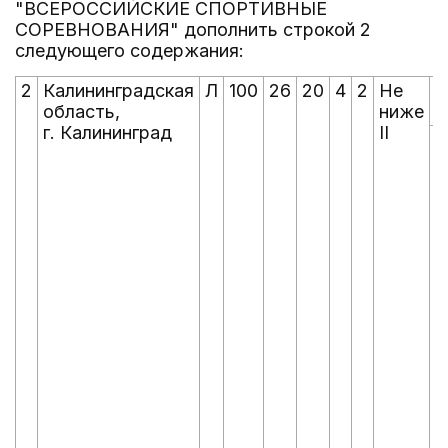
"ВСЕРОССИЙСКИЕ СПОРТИВНЫЕ
СОРЕВНОВАНИЯ" дополнить строкой 2
следующего содержания:
2
Калининградская
Л
100
26
20
4
2
Не
область,
ниже
г. Калининград
II
Ж
д
(
л