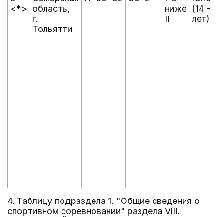
<*>
область,
ниже
(14 - 
г.
II
лет)
Тольятти
4. Таблицу подраздела 1. "Общие сведения о
спортивном соревновании" раздела VIII.