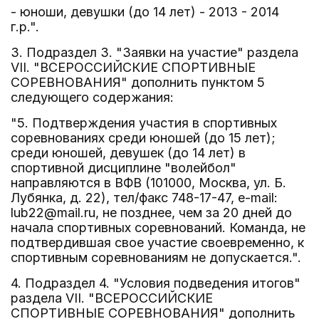
- юноши, девушки (до 14 лет) - 2013 - 2014
г.р.".
3. Подраздел 3. "Заявки на участие" раздела
VII. "ВСЕРОССИЙСКИЕ СПОРТИВНЫЕ
СОРЕВНОВАНИЯ" дополнить пунктом 5
следующего содержания:
"5. Подтверждения участия в спортивных
соревнованиях среди юношей (до 15 лет);
среди юношей, девушек (до 14 лет) в
спортивной дисциплине "волейбол"
направляются в ВФВ (101000, Москва, ул. Б.
Лубянка, д. 22), тел/факс 748-17-47, e-mail:
lub22@mail.ru, не позднее, чем за 20 дней до
начала спортивных соревнований. Команда, не
подтвердившая свое участие своевременно, к
спортивным соревнованиям не допускается.".
4. Подраздел 4. "Условия подведения итогов"
раздела VII. "ВСЕРОССИЙСКИЕ
СПОРТИВНЫЕ СОРЕВНОВАНИЯ" дополнить