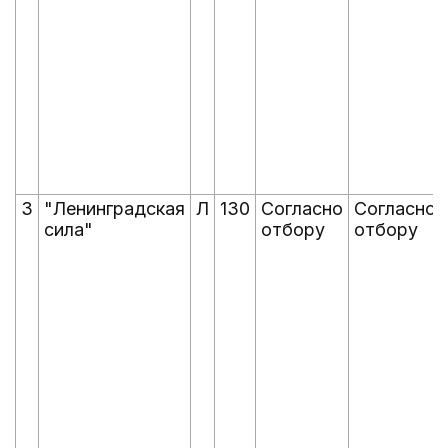
3
"Ленинградская
Л
130
Согласно
Согласно
сила"
отбору
отбору