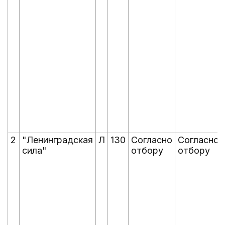
2
"Ленинградская
Л
130
Согласно
Согласно
сила"
отбору
отбору