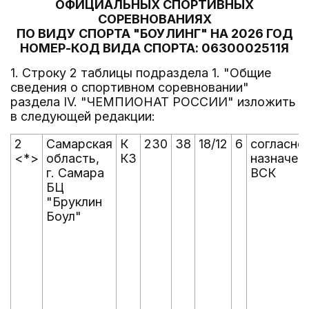
ОФИЦИАЛЬНЫХ СПОРТИВНЫХ
СОРЕВНОВАНИЯХ
ПО ВИДУ СПОРТА "БОУЛИНГ" НА 2026 ГОД
НОМЕР-КОД ВИДА СПОРТА: 0630002511Я
1. Строку 2 таблицы подраздела 1. "Общие
сведения о спортивном соревновании"
раздела IV. "ЧЕМПИОНАТ РОССИИ" изложить
в следующей редакции:
2
Самарская
К
230
38
18/12
6
согласно
<*>
область,
КЗ
назначен
г. Самара
ВСК
БЦ
"Бруклин
Боул"