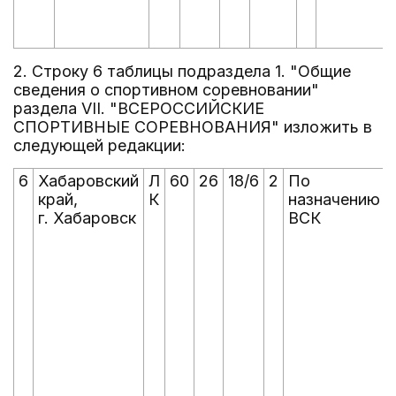
2. Строку 6 таблицы подраздела 1. "Общие
сведения о спортивном соревновании"
раздела VII. "ВСЕРОССИЙСКИЕ
СПОРТИВНЫЕ СОРЕВНОВАНИЯ" изложить в
следующей редакции:
6
Хабаровский
Л
60
26
18/6
2
По
край,
К
назначению
г. Хабаровск
ВСК
I