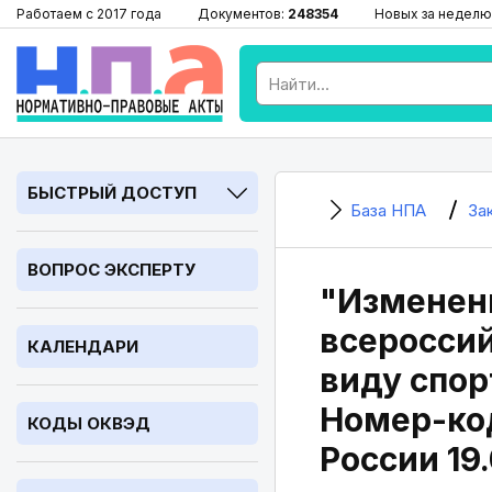
Работаем с 2017 года
Документов:
248354
Новых за неделю
БЫСТРЫЙ ДОСТУП
База НПА
За
ВОПРОС ЭКСПЕРТУ
"Изменен
всеросси
КАЛЕНДАРИ
виду спор
Номер-код
КОДЫ ОКВЭД
России 19