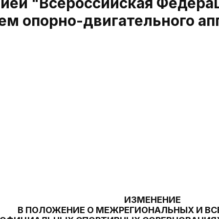
ией "Всероссийская Федерац
м опорно-двигательного ап
ИЗМЕНЕНИЕ
В ПОЛОЖЕНИЕ О МЕЖРЕГИОНАЛЬНЫХ И В