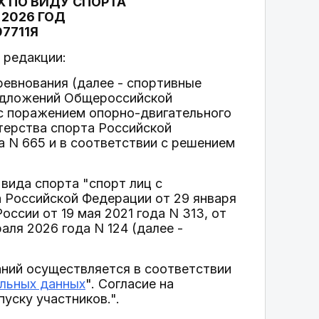
 ПО ВИДУ СПОРТА
 2026 ГОД
7711Я
 редакции:
ревнования (далее - спортивные
едложений Общероссийской
с поражением опорно-двигательного
терства спорта Российской
а N 665 и в соответствии с решением
вида спорта "спорт лиц с
Российской Федерации от 29 января
ссии от 19 мая 2021 года N 313, от
раля 2026 года N 124 (далее -
ний осуществляется в соответствии
альных данных
". Согласие на
уску участников.".