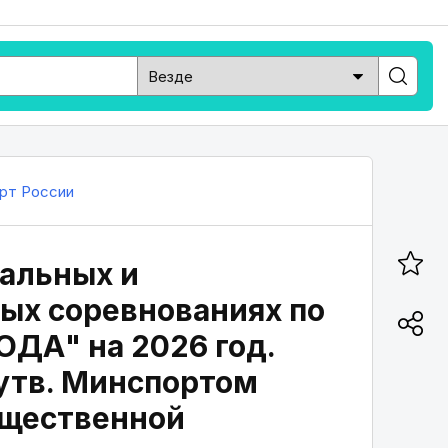
рт России
альных и
ых соревнованиях по
ОДА" на 2026 год.
(утв. Минспортом
бщественной