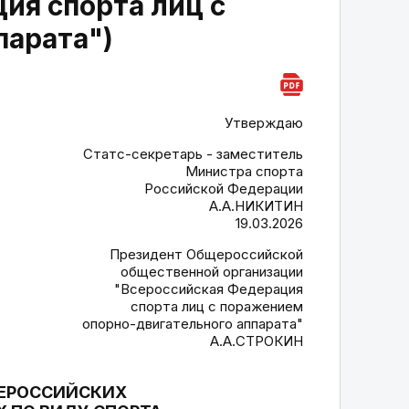
ия спорта лиц с
парата")
Утверждаю
Статс-секретарь - заместитель
Министра спорта
Российской Федерации
А.А.НИКИТИН
19.03.2026
Президент Общероссийской
общественной организации
"Всероссийская Федерация
спорта лиц с поражением
опорно-двигательного аппарата"
А.А.СТРОКИН
СЕРОССИЙСКИХ