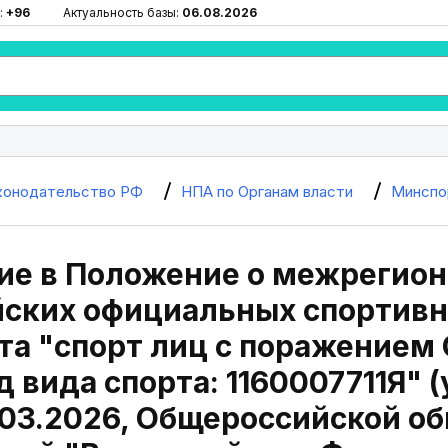
:
+96
Актуальность базы:
06.08.2026
конодательство РФ
НПА по Органам власти
Минспо
ие в Положение о межрегион
йских официальных спортивн
та "спорт лиц с поражением 
 вида спорта: 1160007711Я" 
.03.2026, Общероссийской о