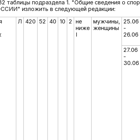
, 32 таблицы подраздела 1. "Общие сведения о спо
СИИ" изложить в следующей редакции:
я
Л
420
52
40
10
2
не
мужчины,
25.06
ниже
женщины
-
к
I
26.06
27.06
-
30.06