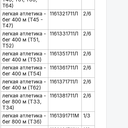
T64)
легкая атлетика -
1161321711Л
2/6
бег 400 м (T45 -
T47)
легкая атлетика -
1161331711Л
2/6
бег 400 м (T51,
T52)
легкая атлетика -
1161351711Л
2/6
бег 400 м (T53)
легкая атлетика -
1161361711Л
2/6
бег 400 м (T54)
легкая атлетика -
1161371711Л
2/6
бег 400 м (T62)
легкая атлетика -
1161381711Л
2/6
бег 800 м (T33,
T34)
легкая атлетика -
1161391711М
1/3
бег 800 м (T36)