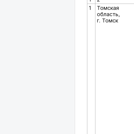
1
Томская
область,
г. Томск