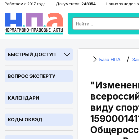
Работаем с 2017 года
Документов:
248354
Новых за неделю
БЫСТРЫЙ ДОСТУП
База НПА
За
ВОПРОС ЭКСПЕРТУ
"Изменен
всеросси
КАЛЕНДАРИ
виду спор
159000141
КОДЫ ОКВЭД
Общеросс