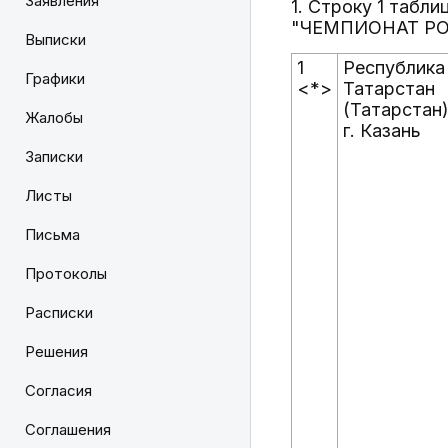
Заявления
1. Строку 1 табл
"ЧЕМПИОНАТ РОС
Выписки
1
Республика
Графики
<*>
Татарстан
(Татарстан)
Жалобы
г. Казань
Записки
Листы
Письма
Протоколы
Расписки
Решения
Согласия
Соглашения