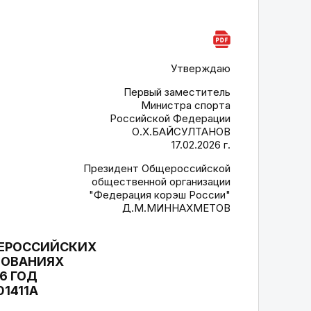
Утверждаю
Первый заместитель
Министра спорта
Российской Федерации
О.Х.БАЙСУЛТАНОВ
17.02.2026 г.
Президент Общероссийской
общественной организации
"Федерация корэш России"
Д.М.МИННАХМЕТОВ
СЕРОССИЙСКИХ
НОВАНИЯХ
6 ГОД
1411А