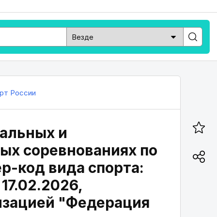
рт России
альных и
ых соревнованиях по
ер-код вида спорта:
17.02.2026,
изацией "Федерация