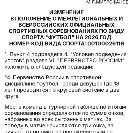
М.Л.МИТРОФАНОВ
ИЗМЕНЕНИЕ
В ПОЛОЖЕНИЕ О МЕЖРЕГИОНАЛЬНЫХ И
ВСЕРОССИЙСКИХ ОФИЦИАЛЬНЫХ
СПОРТИВНЫХ СОРЕВНОВАНИЯХ ПО ВИДУ
СПОРТА "ФУТБОЛ" НА 2026 ГОД
НОМЕР-КОД ВИДА СПОРТА: 0010002611Я
1. Пункт 4 подраздела 4. "Условия подведения
итогов" раздела VI. "ПЕРВЕНСТВО РОССИИ"
изложить в следующей редакции:
"4. Первенство России в спортивной
дисциплине "футбол" среди девушек (до 18
лет) проводится по круговой системе в два
круга.
Места команд в турнирной таблице по итогам
соревнования определяются по сумме очков,
набранных во всех сыгранных матчах. За
победу в матче начисляются три очка, за
ничью - одно очко, за поражение очки не