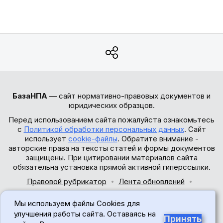
БазаНПА
— сайт нормативно-правовых документов и
юридических образцов.
Перед использованием сайта пожалуйста ознакомьтесь
с
Политикой обработки персональных данных
. Сайт
использует
cookie-файлы
. Обратите внимание -
авторские права на тексты статей и формы документов
защищены. При цитировании материалов сайта
обязательна установка прямой активной гиперссылки.
Правовой рубрикатор
Лента обновлений
Обратная связь
Мы используем файлы Cookies для
© 2017-2026
улучшения работы сайта. Оставаясь на
Принять