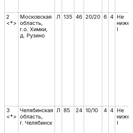
2
Московская
Л
135
46
20/20
6
4
Не
<*>
область,
ниже
г.о. Химки,
I
д. Рузино
3
Челябинская
Л
85
24
10/10
4
4
Не
<*>
область,
ниже
г. Челябинск
I