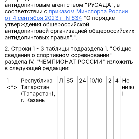
антидопинговым агентством "РУСАДА", в
соответствии с
приказом Минспорта России
от 4 сентября 2023 г. N 634
"О порядке
утверждения общероссийской
антидопинговой организацией общероссийских
антидопинговых правил".".
2. Строки 1 - 3 таблицы подраздела 1. "Общие
сведения о спортивном соревновании"
раздела IV. "ЧЕМПИОНАТ РОССИИ" изложить
в следующей редакции:
1
Республика
Л
85
24
10/10
2
4
Не
<*>
Татарстан
ниже
(Татарстан),
I
г. Казань