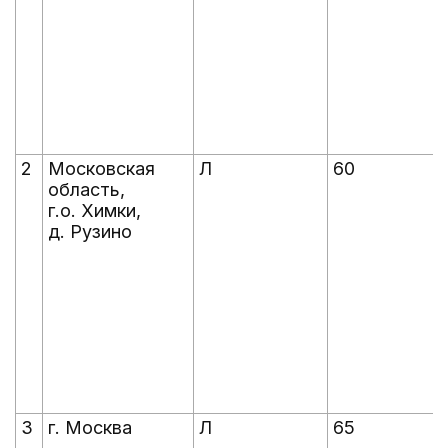
2
Московская
Л
60
область,
г.о. Химки,
д. Рузино
3
г. Москва
Л
65