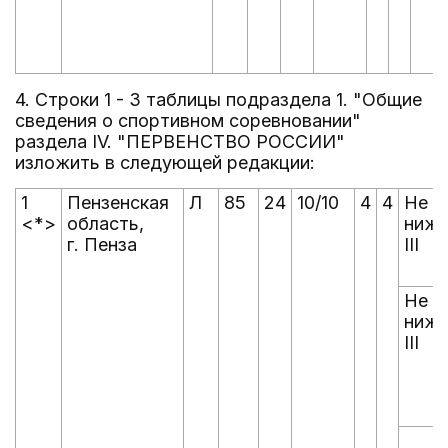
4. Строки 1 - 3 таблицы подраздела 1. "Общие
сведения о спортивном соревновании"
раздела IV. "ПЕРВЕНСТВО РОССИИ"
изложить в следующей редакции:
1
Пензенская
Л
85
24
10/10
4
4
Не
<*>
область,
ниж
г. Пенза
III
Не
ниж
III