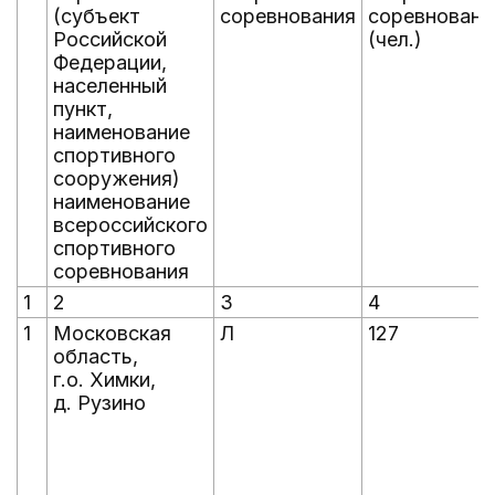
(субъект
соревнования
соревновани
Российской
(чел.)
Федерации,
населенный
пункт,
наименование
спортивного
сооружения)
наименование
всероссийского
спортивного
соревнования
1
2
3
4
1
Московская
Л
127
область,
г.о. Химки,
д. Рузино