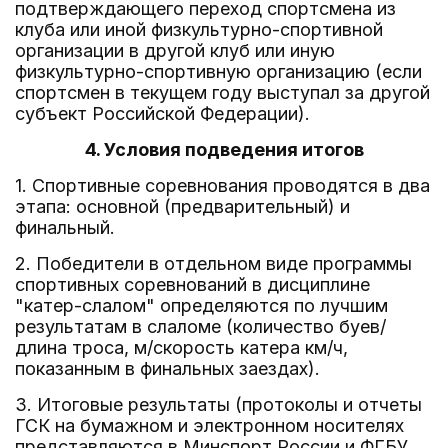
подтверждающего переход спортсмена из
клуба или иной физкультурно-спортивной
организации в другой клуб или иную
физкультурно-спортивную организацию (если
спортсмен в текущем году выступал за другой
субъект Российской Федерации).
4. Условия подведения итогов
1. Спортивные соревнования проводятся в два
этапа: основной (предварительный) и
финальный.
2. Победители в отдельном виде программы
спортивных соревнований в дисциплине
"катер-слалом" определяются по лучшим
результатам в слаломе (количество буев/
длина троса, м/скорость катера км/ч,
показанным в финальных заездах).
3. Итоговые результаты (протоколы и отчеты
ГСК на бумажном и электронном носителях
представляются в Минспорт России и ФГБУ