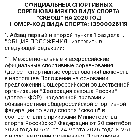
ОФИЦИАЛЬНЫХ СПОРТИВНЫХ
СОРЕВНОВАНИЯХ ПО ВИДУ СПОРТА
"СКВОШ" НА 2026 ГОД
НОМЕР-КОД ВИДА СПОРТА: 1390002611Я
1. Абзац первый и второй пункта 1 раздела I.
"ОБЩИЕ ПОЛОЖЕНИЯ" изложить в
следующей редакции:
"1. Межрегиональные и всероссийские
официальные спортивные соревнования
(далее - спортивные соревнования) включены
в настоящее Положение на основании
предложений Общероссийской общественной
организации "Федерация сквоша России"
(далее - ФСР), наделенной правами и
обязанностями общероссийской спортивной
федерации по виду спорта "сквош" в
соответствии с приказами Министерства
спорта Российской Федерации от 20 сентября
2023 года N 672, от 24 марта 2026 года N 261
и в соответствии с решением Президиума