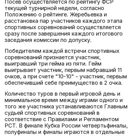
Посев осуществляется по рейтингу ФСР
текущей турнирной недели, согласно
Положению о рейтинге. Жеребьевка и
расстановка пар участников каждого этапа
спортивных соревнований осуществляется
сразу после завершения каждого итогового
заседания комиссии по допуску.
Победителем каждой встречи спортивных
соревнований признается участник,
выигравший три гейма из пяти. Гейм
выигрывает участник, первым набравший 11
очков, а при счете "10-10" - участник, первым
обеспечивший себе преимущество в 2 очка.
Количество туров в первый игровой день и
минимальное время между играми одного и
того же участника устанавливаются Главным
судьей спортивных соревнований в
соответствие с Правилами и Регламентом
РСТ. В финале Кубка России четвертьфиналы,
полуфиналы и финалы играются в отдельные