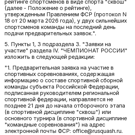
рейтинге спортсменов в виде спорта "сквош"
(далее - Положение о рейтинге),
утвержденным Правлением ФСР (протокол N
18 от 20 марта 2026 года), у двух сильнейших
спортсменов команды на последний день
подачи предварительных заявок.".
5. Пункты 1, 3 подраздела 3. "Заявки на
участие" раздела IV. "ЧЕМПИОНАТ РОССИИ"
изложить в следующей редакции:
"1. Предварительная заявка на участие в
спортивных соревнованиях, содержащая
информацию о составе спортивной сборной
команды субъекта Российской Федерации,
подписанная руководителем региональной
спортивной федерации, направляется не
позднее 21 дня до начала отборочного этапа
(в спортивной дисциплине "сквош") или
основного турнира (в спортивной дисциплине
"командные соревнования") на адрес
электронной почты ФСР: office@rusquash.ru.