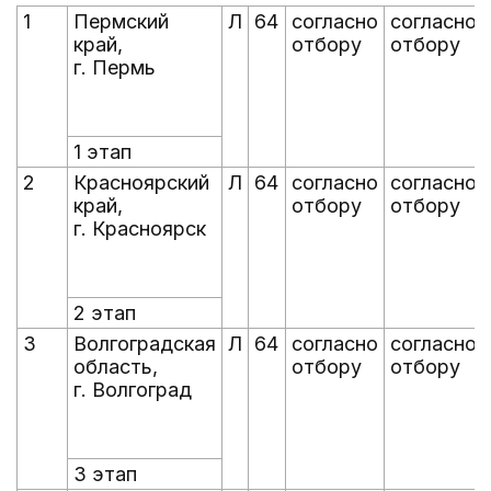
1
Пермский
Л
64
согласно
согласно
край,
отбору
отбору
г. Пермь
1 этап
2
Красноярский
Л
64
согласно
согласно
край,
отбору
отбору
г. Красноярск
2 этап
3
Волгоградская
Л
64
согласно
согласно
область,
отбору
отбору
г. Волгоград
3 этап