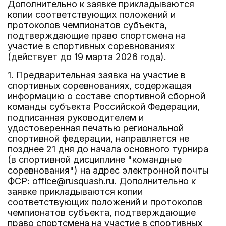
Дополнительно к заявке прикладываются
копии соответствующих положений и
протоколов чемпионатов субъекта,
подтверждающие право спортсмена на
участие в спортивных соревнованиях
(действует до 19 марта 2026 года).
1. Предварительная заявка на участие в
спортивных соревнованиях, содержащая
информацию о составе спортивной сборной
команды субъекта Российской Федерации,
подписанная руководителем и
удостоверенная печатью региональной
спортивной федерации, направляется не
позднее 21 дня до начала основного турнира
(в спортивной дисциплине "командные
соревнования") на адрес электронной почты
ФСР: office@rusquash.ru. Дополнительно к
заявке прикладываются копии
соответствующих положений и протоколов
чемпионатов субъекта, подтверждающие
право спортсмена на участие в спортивных