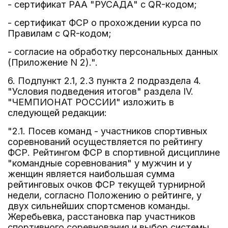
- сертификат РАА "РУСАДА" с QR-кодом;
- сертификат ФСР о прохождении курса по
Правилам с QR-кодом;
- согласие на обработку персональных данных
(Приложение N 2).".
6. Подпункт 2.1, 2.3 пункта 2 подраздела 4.
"Условия подведения итогов" раздела IV.
"ЧЕМПИОНАТ РОССИИ" изложить в
следующей редакции:
"2.1. Посев команд - участников спортивных
соревнований осуществляется по рейтингу
ФСР. Рейтингом ФСР в спортивной дисциплине
"командные соревнования" у мужчин и у
женщин является наибольшая сумма
рейтинговых очков ФСР текущей турнирной
недели, согласно Положению о рейтинге, у
двух сильнейших спортсменов команды.
Жеребьевка, расстановка пар участников
спортивного соревнования и выбор системы