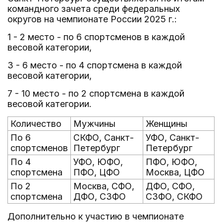
командного зачета среди федеральных
округов на чемпионате России 2025 г.:
1 - 2 место - по 6 спортсменов в каждой
весовой категории,
3 - 6 место - по 4 спортсмена в каждой
весовой категории,
7 - 10 место - по 2 спортсмена в каждой
весовой категории.
Количество
Мужчины
Женщины
По 6
СКФО, Санкт-
УФО, Санкт-
спортсменов
Петербург
Петербург
По 4
УФО, ЮФО,
ПФО, ЮФО,
спортсмена
ПФО, ЦФО
Москва, ЦФО
По 2
Москва, СФО,
ДФО, СФО,
спортсмена
ДФО, СЗФО
СЗФО, СКФО
Дополнительно к участию в чемпионате