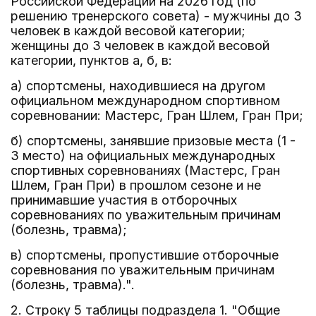
Российской Федерации на 2026 год (по
решению тренерского совета) - мужчины до 3
человек в каждой весовой категории;
женщины до 3 человек в каждой весовой
категории, пунктов а, б, в:
а) спортсмены, находившиеся на другом
официальном международном спортивном
соревновании: Мастерс, Гран Шлем, Гран При;
б) спортсмены, занявшие призовые места (1 -
3 место) на официальных международных
спортивных соревнованиях (Мастерс, Гран
Шлем, Гран При) в прошлом сезоне и не
принимавшие участия в отборочных
соревнованиях по уважительным причинам
(болезнь, травма);
в) спортсмены, пропустившие отборочные
соревнования по уважительным причинам
(болезнь, травма).".
2. Строку 5 таблицы подраздела 1. "Общие