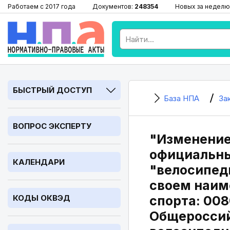
Работаем с 2017 года
Документов:
248354
Новых за неделю
БЫСТРЫЙ ДОСТУП
База НПА
За
ВОПРОС ЭКСПЕРТУ
"Изменение
официальны
КАЛЕНДАРИ
"велосипед
своем наиме
КОДЫ ОКВЭД
спорта: 008
Общероссий