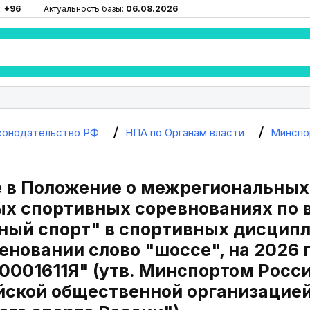
:
+96
Актуальность базы:
06.08.2026
конодательство РФ
НПА по Органам власти
Минспо
 в Положение о межрегиональных
х спортивных соревнованиях по 
ный спорт" в спортивных дисципл
новании слово "шоссе", на 2026 
0001611Я" (утв. Минспортом Росси
ской общественной организацие