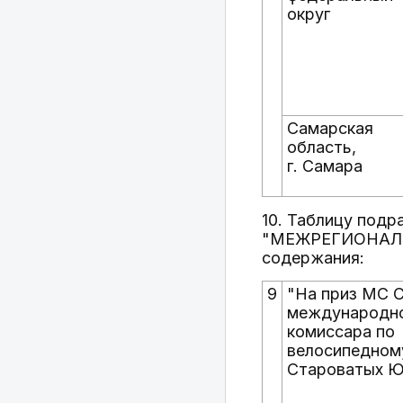
округ
Самарская
область,
г. Самара
10. Таблицу подр
"МЕЖРЕГИОНАЛЬ
содержания:
9
"На приз МС 
международн
комиссара по
велосипедном
Староватых Ю