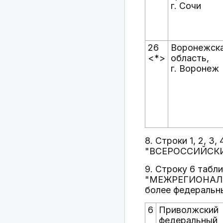
г. Сочи
26
Воронежск
<*>
область,
г. Воронеж
8. Строки 1, 2, 3
"ВСЕРОССИЙСКИ
9. Строку 6 табл
"МЕЖРЕГИОНАЛЬН
более федеральн
6
Приволжский
федеральный