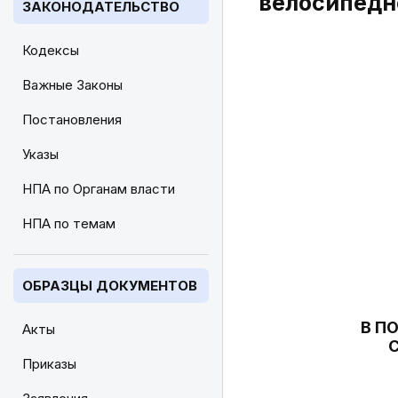
велосипедн
ЗАКОНОДАТЕЛЬСТВО
Кодексы
Важные Законы
Постановления
Указы
НПА по Органам власти
НПА по темам
ОБРАЗЦЫ ДОКУМЕНТОВ
В П
Акты
Приказы