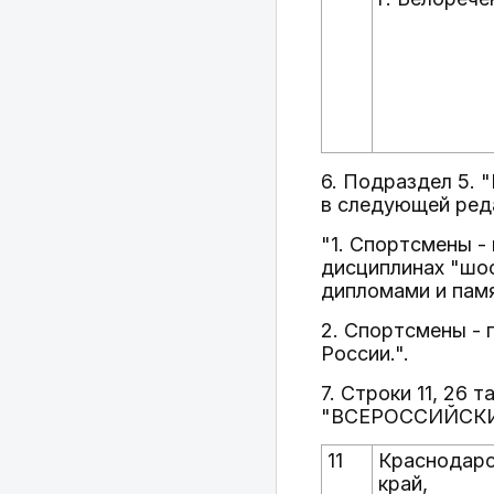
6. Подраздел 5.
в следующей ред
"1. Спортсмены -
дисциплинах "шос
дипломами и пам
2. Спортсмены -
России.".
7. Строки 11, 26
"ВСЕРОССИЙСКИ
11
Краснодарс
край,