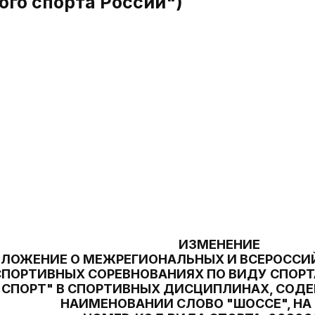
ого спорта России")
ИЗМЕНЕНИЕ
ОЛОЖЕНИЕ О МЕЖРЕГИОНАЛЬНЫХ И ВСЕРОСС
СПОРТИВНЫХ СОРЕВНОВАНИЯХ ПО ВИДУ СПОР
СПОРТ" В СПОРТИВНЫХ ДИСЦИПЛИНАХ, СОД
НАИМЕНОВАНИИ СЛОВО "ШОССЕ", НА 