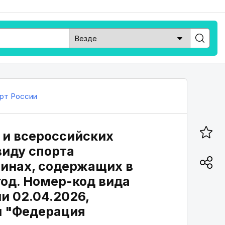
рт России
 и всероссийских
виду спорта
инах, содержащих в
год. Номер-код вида
и 02.04.2026,
й "Федерация