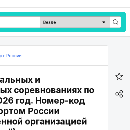
рт России
альных и
ых соревнованиях по
026 год. Номер-код
портом России
енной организацией