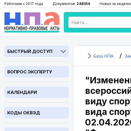
Работаем с 2017 года
Документов:
248354
Новых за неделю
БЫСТРЫЙ ДОСТУП
База НПА
За
ВОПРОС ЭКСПЕРТУ
"Изменен
всеросси
КАЛЕНДАРИ
виду спор
вида спор
КОДЫ ОКВЭД
02.04.202