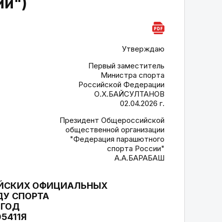
ии")
Утверждаю
Первый заместитель
Министра спорта
Российской Федерации
О.Х.БАЙСУЛТАНОВ
02.04.2026 г.
Президент Общероссийской
общественной организации
"Федерация парашютного
спорта России"
А.А.БАРАБАШ
ИЙСКИХ ОФИЦИАЛЬНЫХ
ДУ СПОРТА
 ГОД
5411Я