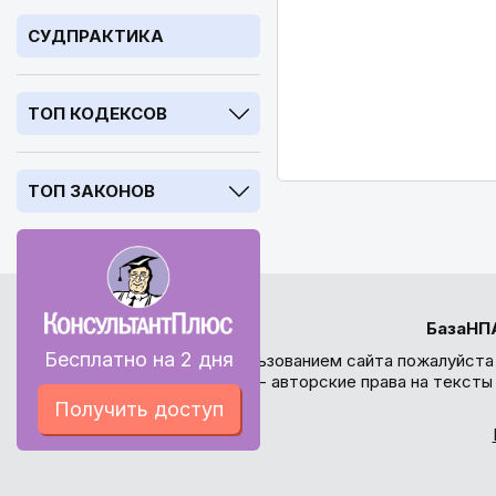
СУДПРАКТИКА
ТОП КОДЕКСОВ
ТОП ЗАКОНОВ
БазаНП
Бесплатно на 2 дня
Перед использованием сайта пожалуйста
внимание - авторские права на текст
Получить доступ