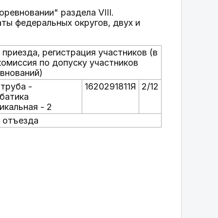
оревновании" раздела VIII.
федеральных округов, двух и
 приезда, регистрация участников (в
 комиссия по допуску участников
внований)
труба -
1620291811Я
2/12
батика
икальная - 2
 отъезда