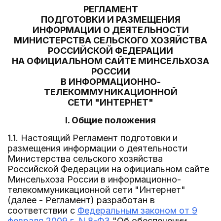
РЕГЛАМЕНТ
ПОДГОТОВКИ И РАЗМЕЩЕНИЯ
ИНФОРМАЦИИ О ДЕЯТЕЛЬНОСТИ
МИНИСТЕРСТВА СЕЛЬСКОГО ХОЗЯЙСТВА
РОССИЙСКОЙ ФЕДЕРАЦИИ
НА ОФИЦИАЛЬНОМ САЙТЕ МИНСЕЛЬХОЗА
РОССИИ
В ИНФОРМАЦИОННО-
ТЕЛЕКОММУНИКАЦИОННОЙ
СЕТИ "ИНТЕРНЕТ"
I. Общие положения
1.1. Настоящий Регламент подготовки и
размещения информации о деятельности
Министерства сельского хозяйства
Российской Федерации на официальном сайте
Минсельхоза России в информационно-
телекоммуникационной сети "Интернет"
(далее - Регламент) разработан в
соответствии с
Федеральным законом от 9
февраля 2009 г. N 8-ФЗ
"Об обеспечении