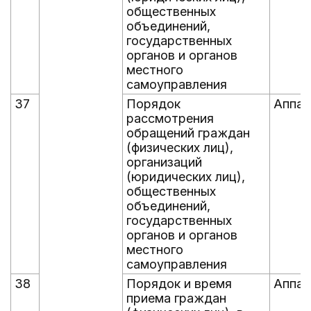
общественных
объединений,
государственных
органов и органов
местного
самоуправления
37
Порядок
Аппар
рассмотрения
обращений граждан
(физических лиц),
организаций
(юридических лиц),
общественных
объединений,
государственных
органов и органов
местного
самоуправления
38
Порядок и время
Аппар
приема граждан