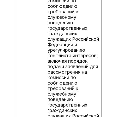
комиссий по
соблюдению
требований к
служебному
поведению
государственных
гражданских
служащих Российской
Федерации и
урегулированию
конфликта интересов,
включая порядок
подачи заявлений для
рассмотрения на
комиссии по
соблюдению
требований к
служебному
поведению
государственных
гражданских
служащих Российской