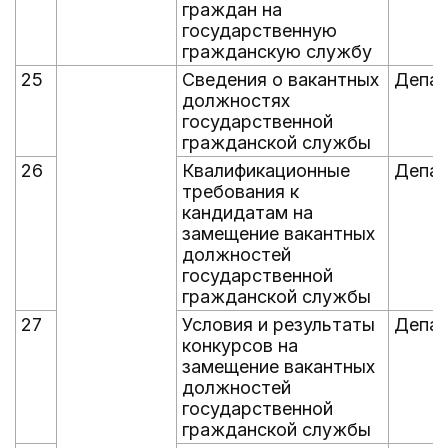
граждан на
государственную
гражданскую службу
25
Сведения о вакантных
Депад
должностях
государственной
гражданской службы
26
Квалификационные
Депад
требования к
кандидатам на
замещение вакантных
должностей
государственной
гражданской службы
27
Условия и результаты
Депад
конкурсов на
замещение вакантных
должностей
государственной
гражданской службы