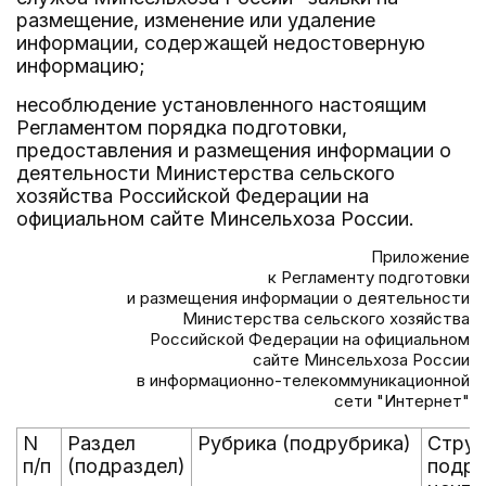
размещение, изменение или удаление
информации, содержащей недостоверную
информацию;
несоблюдение установленного настоящим
Регламентом порядка подготовки,
предоставления и размещения информации о
деятельности Министерства сельского
хозяйства Российской Федерации на
официальном сайте Минсельхоза России.
Приложение
к Регламенту подготовки
и размещения информации о деятельности
Министерства сельского хозяйства
Российской Федерации на официальном
сайте Минсельхоза России
в информационно-телекоммуникационной
сети "Интернет"
N
Раздел
Рубрика (подрубрика)
Струк
п/п
(подраздел)
подра