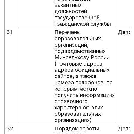
вакантных
должностей
государственной
гражданской службы
31
Перечень
Депоб
образовательных
организаций,
подведомственных
Минсельхозу России
(почтовые адреса,
адреса официальных
сайтов, а также
номера телефонов, по
которым можно
получить информацию
справочного
характера об этих
образовательных
организациях)
32
Порядок работы
Депад