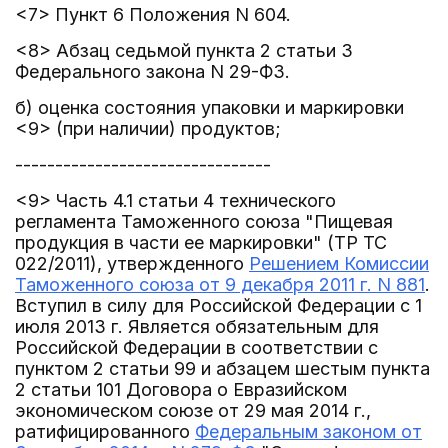
<7> Пункт 6 Положения N 604.
<8> Абзац седьмой пункта 2 статьи 3
Федерального закона N 29-ФЗ.
б) оценка состояния упаковки и маркировки
<9> (при наличии) продуктов;
--------------------------------
<9> Часть 4.1 статьи 4 технического
регламента Таможенного союза "Пищевая
продукция в части ее маркировки" (ТР ТС
022/2011), утвержденного
Решением Комиссии
Таможенного союза от 9 декабря 2011 г. N 881
.
Вступил в силу для Российской Федерации с 1
июля 2013 г. Является обязательным для
Российской Федерации в соответствии с
пунктом 2 статьи 99 и абзацем шестым пункта
2 статьи 101 Договора о Евразийском
экономическом союзе от 29 мая 2014 г.,
ратифицированного
Федеральным законом от