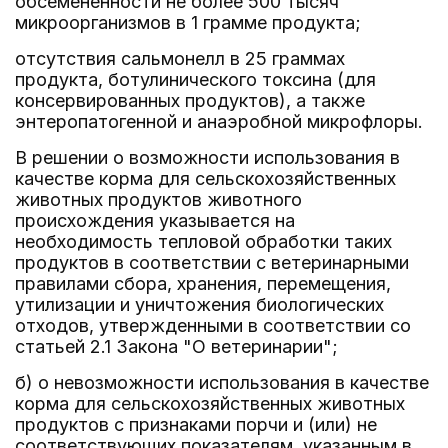
обсемененности не более 500 тысяч
микроорганизмов в 1 грамме продукта;
отсутствия сальмонелл в 25 граммах
продукта, ботулинического токсина (для
консервированных продуктов), а также
энтеропатогенной и анаэробной микрофлоры.
В решении о возможности использования в
качестве корма для сельскохозяйственных
животных продуктов животного
происхождения указывается на
необходимость тепловой обработки таких
продуктов в соответствии с ветеринарными
правилами сбора, хранения, перемещения,
утилизации и уничтожения биологических
отходов, утвержденными в соответствии со
статьей 2.1 Закона "О ветеринарии";
б) о невозможности использования в качестве
корма для сельскохозяйственных животных
продуктов с признаками порчи и (или) не
соответствующих показателям, указанным в