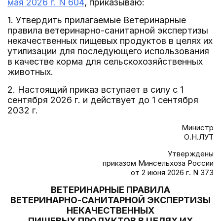
мая 2026 г. N 604
, приказываю:
1. Утвердить прилагаемые Ветеринарные
правила ветеринарно-санитарной экспертизы
некачественных пищевых продуктов в целях их
утилизации для последующего использования
в качестве корма для сельскохозяйственных
животных.
2. Настоящий приказ вступает в силу с 1
сентября 2026 г. и действует до 1 сентября
2032 г.
Министр
О.Н.ЛУТ
Утверждены
приказом Минсельхоза России
от 2 июня 2026 г. N 373
ВЕТЕРИНАРНЫЕ ПРАВИЛА
ВЕТЕРИНАРНО-САНИТАРНОЙ ЭКСПЕРТИЗЫ
НЕКАЧЕСТВЕННЫХ
ПИЩЕВЫХ ПРОДУКТОВ В ЦЕЛЯХ ИХ