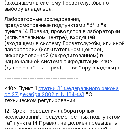
(входящем) в систему Госветслужбы, по
выбору владельца.
Лабораторные исследования,
предусмотренные подпунктами "б" и "в"
пункта 14 Правил, проводятся в лаборатории
(испытательном центре), входящей
(входящем) в систему Госветслужбы, или иной
лаборатории (испытательном центре),
аккредитованной (аккредитованном) в
национальной системе аккредитации <10>
(далее - лаборатория), по выбору владельца.
--------------------------------
<10> Пункт 1
статьи 31 Федерального закона
от 27 декабря 2002 г. N 184-ФЗ
"О
техническом регулировании".
12. Срок проведения лабораторных
исследований, предусмотренных подпунктом
"а" пункта 14 Правил, не должен превышать
трех часов с момента поступления проб в