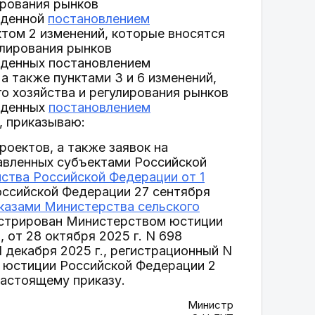
ирования рынков
жденной
постановлением
нктом 2 изменений, которые вносятся
улирования рынков
жденных постановлением
а также пунктами 3 и 6 изменений,
о хозяйства и регулирования рынков
жденных
постановлением
, приказываю:
оектов, а также заявок на
авленных субъектами Российской
ства Российской Федерации от 1
ссийской Федерации 27 сентября
казами Министерства сельского
стрирован Министерством юстиции
 от 28 октября 2025 г. N 698
декабря 2025 г., регистрационный N
м юстиции Российской Федерации 2
настоящему приказу.
Министр