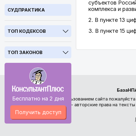
субъектов Росси
комплекса и разв
СУДПРАКТИКА
2. В пункте 13 ц
3. В пункте 15 ц
ТОП КОДЕКСОВ
ТОП ЗАКОНОВ
БазаНП
Бесплатно на 2 дня
Перед использованием сайта пожалуйста
внимание - авторские права на текст
Получить доступ