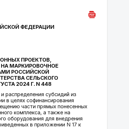
ИЙСКОЙ ФЕДЕРАЦИИ
ИОННЫХ ПРОЕКТОВ,
Т НА МАРКИРОВОЧНОЕ
АМИ РОССИЙСКОЙ
ТЕРСТВА СЕЛЬСКОГО
СТА 2024 Г. N 448
 и распределения субсидий из
и в целях софинансирования
мещению части прямых понесенных
ного комплекса, а также на
го оборудования для внедрения
иведенных в приложении N 17 к