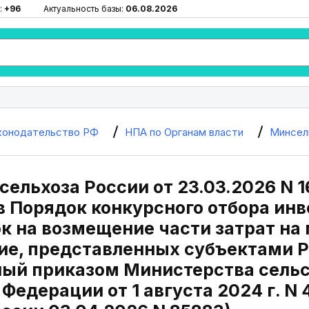
:
+96
Актуальность базы:
06.08.2026
конодательство РФ
НПА по Органам власти
Минсел
ельхоза России от 23.03.2026 N 1
в Порядок конкурсного отбора инв
ок на возмещение части затрат на
ие, представленных субъектами 
ый приказом Министерства сельс
Федерации от 1 августа 2024 г. N