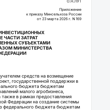
О.Н.ЛУТ
Приложение
к приказу Минсельхоза России
от 23 марта 2026 г. N 169
 ИНВЕСТИЦИОННЫХ
Е ЧАСТИ ЗАТРАТ
ЛЕННЫХ СУБЪЕКТАМИ
КАЗОМ МИНИСТЕРСТВА
ФЕДЕРАЦИИ
олучателем средств на возмещение
оект, государственной поддержки в
ерального бюджета бюджетам
авлений малого агробизнеса,
а также в рамках предоставления
ой Федерации на создание системы
 из федерального бюджета бюджетам