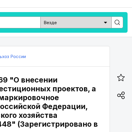
ьхоз России
69 "О внесении
естиционных проектов, а
 маркировочное
Российской Федерации,
кого хозяйства
 448" (Зарегистрировано в