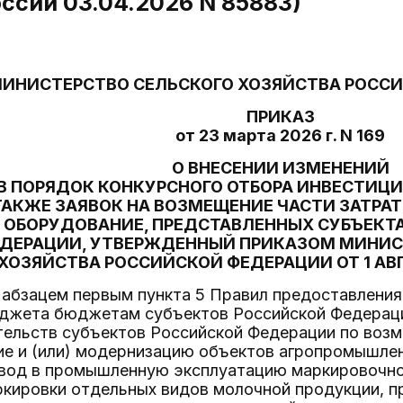
ссии 03.04.2026 N 85883)
ИНИСТЕРСТВО СЕЛЬСКОГО ХОЗЯЙСТВА РОСС
ПРИКАЗ
от 23 марта 2026 г. N 169
О ВНЕСЕНИИ ИЗМЕНЕНИЙ
В ПОРЯДОК КОНКУРСНОГО ОТБОРА ИНВЕСТИЦ
ТАКЖЕ ЗАЯВОК НА ВОЗМЕЩЕНИЕ ЧАСТИ ЗАТРА
ОБОРУДОВАНИЕ, ПРЕДСТАВЛЕННЫХ СУБЪЕКТ
ДЕРАЦИИ, УТВЕРЖДЕННЫЙ ПРИКАЗОМ МИНИС
ХОЗЯЙСТВА РОССИЙСКОЙ ФЕДЕРАЦИИ ОТ 1 АВГУ
 абзацем первым пункта 5 Правил предоставления
джета бюджетам субъектов Российской Федераци
тельств субъектов Российской Федерации по воз
ие и (или) модернизацию объектов агропромышлен
ввод в промышленную эксплуатацию маркировочно
кировки отдельных видов молочной продукции, пр