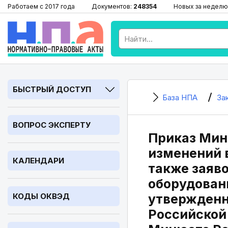
Работаем с 2017 года
Документов:
248354
Новых за неделю
БЫСТРЫЙ ДОСТУП
База НПА
За
ВОПРОС ЭКСПЕРТУ
Приказ Минс
изменений 
КАЛЕНДАРИ
также заяв
оборудован
КОДЫ ОКВЭД
утвержденн
Российской 