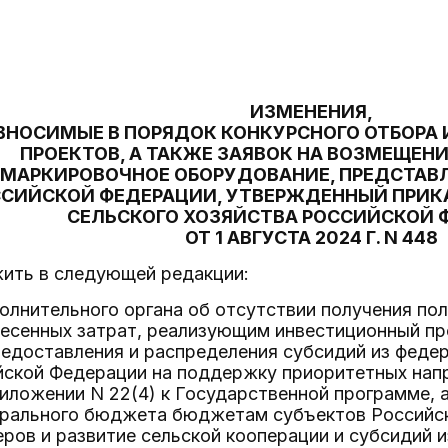
ИЗМЕНЕНИЯ,
ВНОСИМЫЕ В ПОРЯДОК КОНКУРСНОГО ОТБОРА
ПРОЕКТОВ, А ТАКЖЕ ЗАЯВОК НА ВОЗМЕЩЕНИ
 МАРКИРОВОЧНОЕ ОБОРУДОВАНИЕ, ПРЕДСТАВ
ССИЙСКОЙ ФЕДЕРАЦИИ, УТВЕРЖДЕННЫЙ ПРИ
СЕЛЬСКОГО ХОЗЯЙСТВА РОССИЙСКОЙ 
ОТ 1 АВГУСТА 2024 Г. N 448
ожить в следующей редакции:
полнительного органа об отсутствии получения п
несенных затрат, реализующим инвестиционный пр
редоставления и распределения субсидий из фед
йской Федерации на поддержку приоритетных напр
иложении N 22(4) к Государственной программе, 
ерального бюджета бюджетам субъектов Российск
ров и развитие сельской кооперации и субсидий