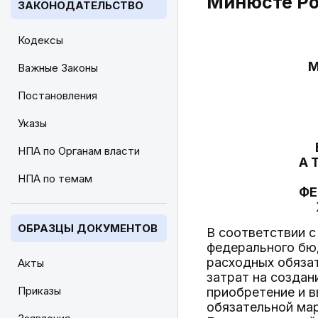
Минюсте Ро
ЗАКОНОДАТЕЛЬСТВО
Кодексы
М
Важные Законы
Постановления
Указы
НПА по Органам власти
А 
НПА по темам
ФЕ
ОБРАЗЦЫ ДОКУМЕНТОВ
В соответствии с
федерального бю
расходных обяза
Акты
затрат на создан
Приказы
приобретение и 
обязательной мар