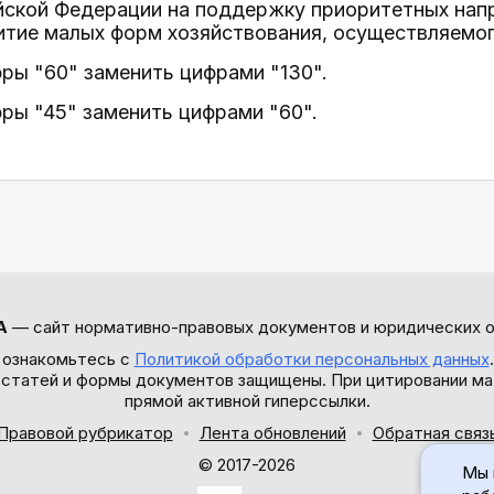
йской Федерации на поддержку приоритетных нап
итие малых форм хозяйствования, осуществляемого
ифры "60" заменить цифрами "130".
ифры "45" заменить цифрами "60".
А
— сайт нормативно-правовых документов и юридических о
 ознакомьтесь с
Политикой обработки персональных данных
ы статей и формы документов защищены. При цитировании ма
прямой активной гиперссылки.
Правовой рубрикатор
Лента обновлений
Обратная связ
© 2017-2026
Мы 