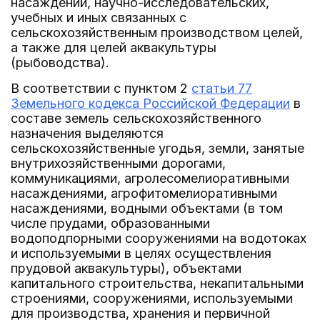
насаждений, научно-исследовательских,
учебных и иных связанных с
сельскохозяйственным производством целей,
а также для целей аквакультуры
(рыбоводства).
В соответствии с пунктом 2
статьи 77
Земельного кодекса Российской Федерации
в
составе земель сельскохозяйственного
назначения выделяются
сельскохозяйственные угодья, земли, занятые
внутрихозяйственными дорогами,
коммуникациями, агролесомелиоративными
насаждениями, агрофитомелиоративными
насаждениями, водными объектами (в том
числе прудами, образованными
водоподпорными сооружениями на водотоках
и используемыми в целях осуществления
прудовой аквакультуры), объектами
капитального строительства, некапитальными
строениями, сооружениями, используемыми
для производства, хранения и первичной