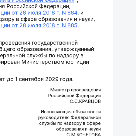
ия Российской Федерации,
ии от 28 июля 2018 г. N 884
, и
зору в сфере образования и науки,
ии от 28 июля 2018 г. N 885
,
 проведения государственной
общего образования, утвержденный
еральной службы по надзору в
стрирован Министерством юстиции
ет до 1 сентября 2029 года.
Министр просвещения
Российской Федерации
С.С.КРАВЦОВ
Исполняющая обязанности
руководителя Федеральной
службы по надзору в сфере
образования и науки
С.М.КОЧЕТОВА