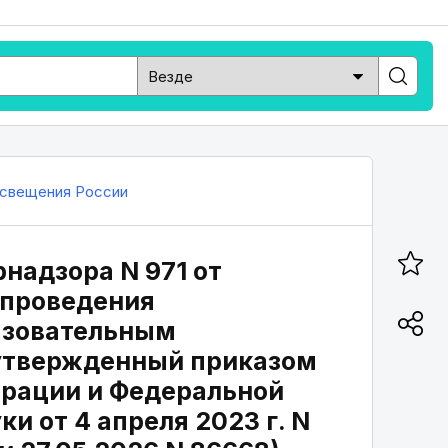
свещения России
надзора N 971 от
 проведения
разовательным
 утвержденный приказом
рации и Федеральной
и от 4 апреля 2023 г. N