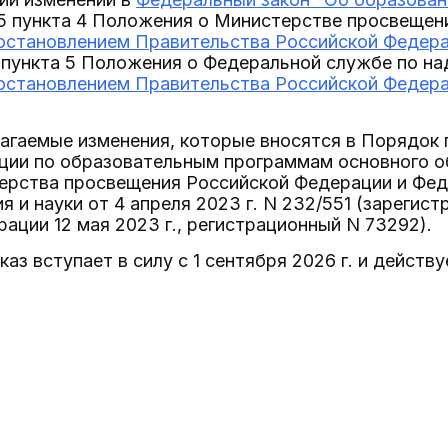
25 пункта 4 Положения о Министерстве просвещен
остановлением Правительства Российской Федерац
 пункта 5 Положения о Федеральной службе по над
остановлением Правительства Российской Федерац
лагаемые изменения, которые вносятся в Порядок
ации по образовательным программам основного 
ерства просвещения Российской Федерации и Фед
я и науки от 4 апреля 2023 г. N 232/551 (зареги
ации 12 мая 2023 г., регистрационный N 73292).
аз вступает в силу с 1 сентября 2026 г. и действу