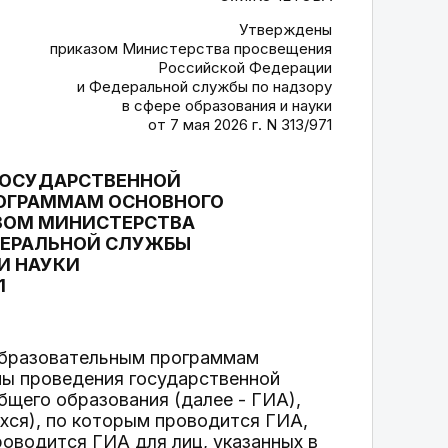
Утверждены
приказом Министерства просвещения
Российской Федерации
и Федеральной службы по надзору
в сфере образования и науки
от 7 мая 2026 г. N 313/971
 ГОСУДАРСТВЕННОЙ
РОГРАММАМ ОСНОВНОГО
ЗОМ МИНИСТЕРСТВА
ДЕРАЛЬНОЙ СЛУЖБЫ
 И НАУКИ
1
 образовательным программам
мы проведения государственной
щего образования (далее - ГИА),
хся), по которым проводится ГИА,
оводится ГИА для лиц, указанных в