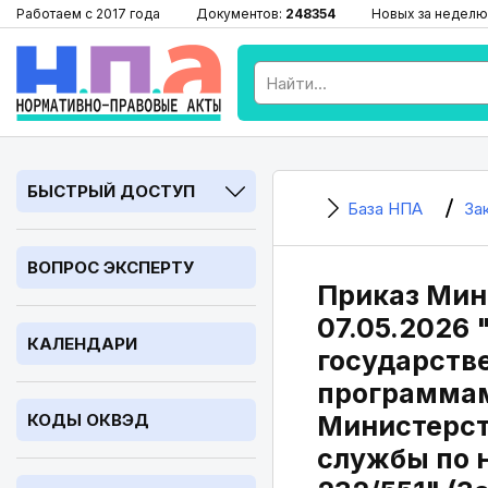
Работаем с 2017 года
Документов:
248354
Новых за неделю
БЫСТРЫЙ ДОСТУП
База НПА
За
ВОПРОС ЭКСПЕРТУ
Приказ Минп
07.05.2026
КАЛЕНДАРИ
государств
программам
КОДЫ ОКВЭД
Министерст
службы по н