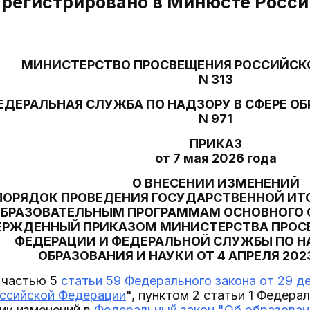
арегистрировано в Минюсте России
МИНИСТЕРСТВО ПРОСВЕЩЕНИЯ РОССИЙСК
N 313
ЕДЕРАЛЬНАЯ СЛУЖБА ПО НАДЗОРУ В СФЕРЕ ОБ
N 971
ПРИКАЗ
от 7 мая 2026 года
О ВНЕСЕНИИ ИЗМЕНЕНИЙ
ПОРЯДОК ПРОВЕДЕНИЯ ГОСУДАРСТВЕННОЙ ИТ
ОБРАЗОВАТЕЛЬНЫМ ПРОГРАММАМ ОСНОВНОГО 
ЕРЖДЕННЫЙ ПРИКАЗОМ МИНИСТЕРСТВА ПРОС
ФЕДЕРАЦИИ И ФЕДЕРАЛЬНОЙ СЛУЖБЫ ПО НА
ОБРАЗОВАНИЯ И НАУКИ ОТ 4 АПРЕЛЯ 2023 
 частью 5
статьи 59 Федерального закона от 29 де
оссийской Федерации
", пунктом 2 статьи 1 Федерал
ии изменений в
Федеральный закон "Об образован