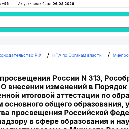
:
+96
Актуальность базы:
06.08.2026
конодательство РФ
НПА по Органам власти
Минпро
росвещения России N 313, Рособр
 "О внесении изменений в Порядок
енной итоговой аттестации по об
 основного общего образования,
ва просвещения Российской Феде
адзору в сфере образования и наук