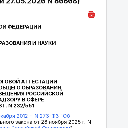
 27.05.2026 N 86668)
ОЙ ФЕДЕРАЦИИ
РАЗОВАНИЯ И НАУКИ
ОГОВОЙ АТТЕСТАЦИИ
ОБЩЕГО ОБРАЗОВАНИЯ,
ВЕЩЕНИЯ РОССИЙСКОЙ
ДЗОРУ В СФЕРЕ
Г. N 232/551
кабря 2012 г. N 273-ФЗ "Об
ьного закона от 28 ноября 2025 г. N
ии в Российской Федерации
",