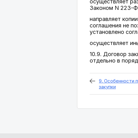
осуществляет ра
Законом N 223-ФЗ
направляет копии
соглашения не по
установлено сог
осуществляет ин
10.9. Договор за
отдельно в поряд
9. Особенности 
закупки