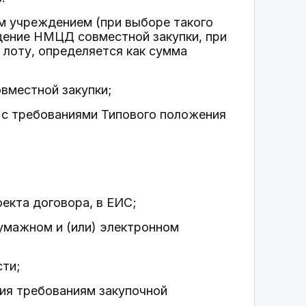
м учреждением (при выборе такого
ждение НМЦД совместной закупки, при
лоту, определяется как сумма
овместной закупки;
 с требованиями Типового положения
екта договора, в ЕИС;
умажном и (или) электронном
сти;
вия требованиям закупочной