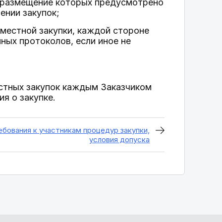
 размещение которых предусмотрено
ении закупок;
вместной закупки, каждой стороне
ных протоколов, если иное не
естных закупок каждым Заказчиком
я о закупке.
ребования к участникам процедур закупки,
условия допуска