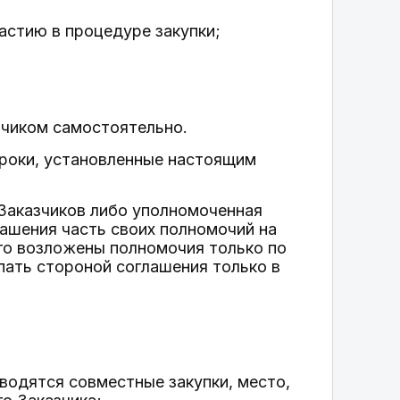
частию в процедуре закупки;
зчиком самостоятельно.
сроки, установленные настоящим
 Заказчиков либо уполномоченная
лашения часть своих полномочий на
ого возложены полномочия только по
пать стороной соглашения только в
водятся совместные закупки, место,