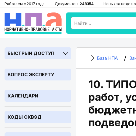
Работаем с 2017 года
Документов:
248354
Новых за неделю
БЫСТРЫЙ ДОСТУП
База НПА
За
ВОПРОС ЭКСПЕРТУ
10. ТИП
работ, у
КАЛЕНДАРИ
бюджетн
КОДЫ ОКВЭД
подведо