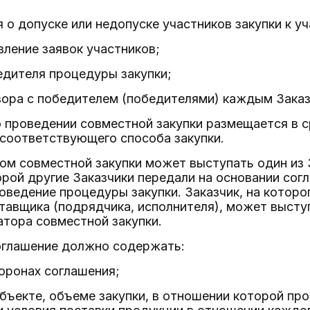
 о допуске или недопуске участников закупки к у
вление заявок участников;
едителя процедуры закупки;
вора с победителем (победителями) каждым Зака
о проведении совместной закупки размещается в 
соответствующего способа закупки.
ром совместной закупки может выступать один из
орой другие Заказчики передали на основании сог
оведение процедуры закупки. Заказчик, на котор
авщика (подрядчика, исполнителя), может высту
атора совместной закупки.
соглашение должно содержать:
оронах соглашения;
ъекте, объеме закупки, в отношении которой про