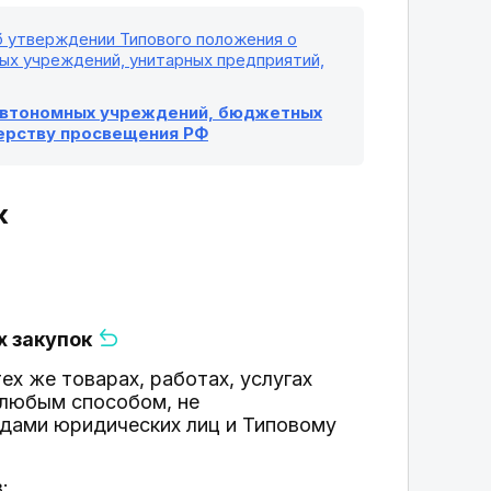
Об утверждении Типового положения о
ых учреждений, унитарных предприятий,
 автономных учреждений, бюджетных
ерству просвещения РФ
к
х закупок
тех же товарах, работах, услугах
 любым способом, не
дами юридических лиц и Типовому
: