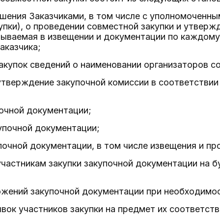
шения Заказчиками, в том числе с уполномоченны
упки), о проведении совместной закупки и утвер
ываемая в извещении и документации по каждому 
казчика;
закупок сведений о наименовании организаторов с
утверждение закупочной комиссии в соответствии
очной документации;
упочной документации;
очной документации, в том числе извещения и про
частникам закупки закупочной документации на б
ожений закупочной документации при необходимо
вок участников закупки на предмет их соответст