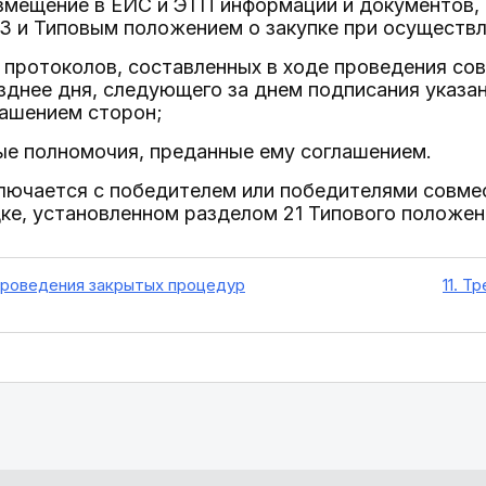
змещение в ЕИС и ЭТП информации и документов,
 и Типовым положением о закупке при осуществл
 протоколов, составленных в ходе проведения со
зднее дня, следующего за днем подписания указан
лашением сторон;
ые полномочия, преданные ему соглашением.
ключается с победителем или победителями совм
ке, установленном разделом 21 Типового положени
проведения закрытых процедур
11. Т