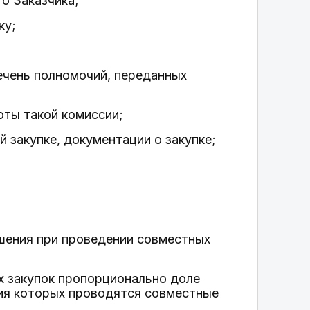
о Заказчика;
ку;
ечень полномочий, переданных
оты такой комиссии;
 закупке, документации о закупке;
ения при проведении совместных
х закупок пропорционально доле
ия которых проводятся совместные