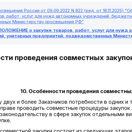
свещения России от 09.09.2022 N 822 (ред. от 18.11.2025) "
ов, работ, услуг для нужд автономных учреждений, бюджетн
нных Министерству просвещения РФ"
ОЛОЖЕНИЕ о закупке товаров, работ, услуг для нужд
й, унитарных предприятий, подведомственных Минист
ости проведения совместных закупо
10. Особенности проведения совместны
 у двух и более Заказчиков потребности в одних и 
 вправе проводить совместные процедуры закупок
законодательству в сфере закупок отдельными ви
пке.
 совместной закупки состоит из следующих этапов