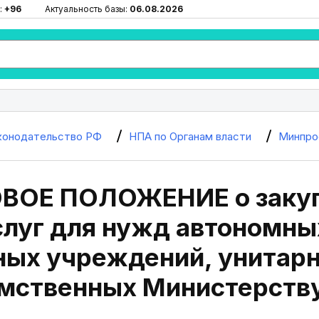
:
+96
Актуальность базы:
06.08.2026
конодательство РФ
НПА по Органам власти
Минпро
ОВОЕ ПОЛОЖЕНИЕ о закуп
слуг для нужд автономн
ых учреждений, унитарн
мственных Министерств