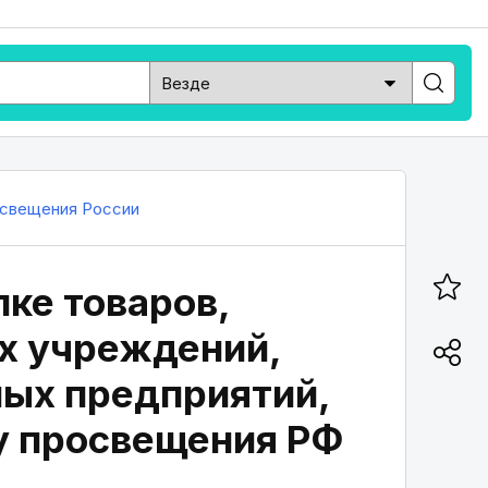
свещения России
ке товаров,
ых учреждений,
ых предприятий,
у просвещения РФ