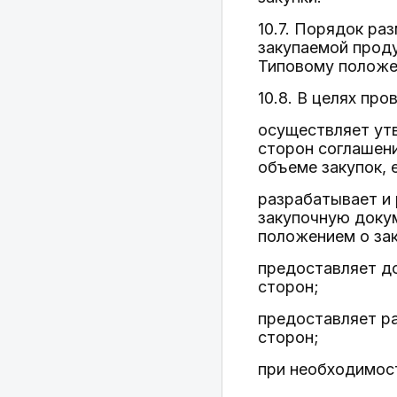
10.7. Порядок ра
закупаемой прод
Типовому положе
10.8. В целях пр
осуществляет ут
сторон соглашен
объеме закупок, 
разрабатывает и 
закупочную доку
положением о зак
предоставляет д
сторон;
предоставляет р
сторон;
при необходимост