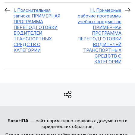
I. Пояснительная
III. Примерные
записка ПРИМЕРНАЯ
рабочие программы
ПРОГРАММА
учебных предметов
ПЕРЕПОДГОТОВКИ
ПРИМЕРНАЯ
ВОДИТЕЛЕЙ
ПРОГРАММА
ТРАНСПОРТНЫХ
ПЕРЕПОДГОТОВКИ
СРЕДСТВ С
ВОДИТЕЛЕЙ
КАТЕГОРИИ
ТРАНСПОРТНЫХ
СРЕДСТВ С
КАТЕГОРИИ
БазаНПА
— сайт нормативно-правовых документов и
юридических образцов.