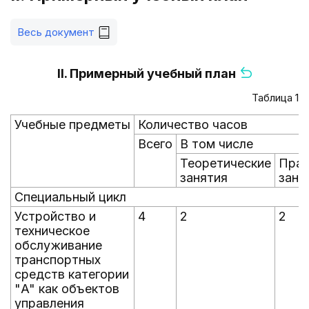
Весь документ
II. Примерный учебный план
Таблица 1
Учебные предметы
Количество часов
Всего
В том числе
Теоретические
Прак
занятия
заня
Специальный цикл
Устройство и
4
2
2
техническое
обслуживание
транспортных
средств категории
"A" как объектов
управления