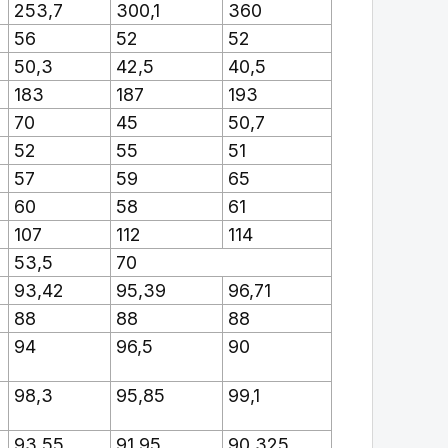
253,7
300,1
360
56
52
52
50,3
42,5
40,5
183
187
193
70
45
50,7
52
55
51
57
59
65
60
58
61
107
112
114
53,5
70
93,42
95,39
96,71
88
88
88
94
96,5
90
98,3
95,85
99,1
93,55
91,95
90,325