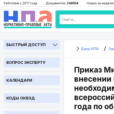
Работаем с 2017 года
Документов:
248354
Новых за неделю
БЫСТРЫЙ ДОСТУП
База НПА
За
ВОПРОС ЭКСПЕРТУ
Приказ Ми
внесении 
КАЛЕНДАРИ
необходим
всеросси
КОДЫ ОКВЭД
года по 