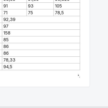
91
93
105
71
75
78,5
92,39
97
158
85
86
86
78,33
94,5
".