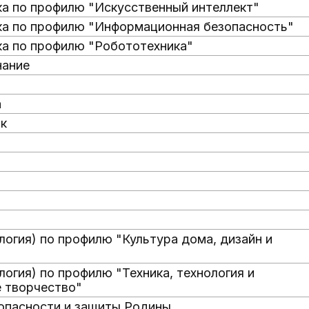
а по профилю "Искусственный интеллект"
а по профилю "Информационная безопасность"
а по профилю "Робототехника"
нание
а
ык
логия) по профилю "Культура дома, дизайн и
логия) по профилю "Техника, технология и
е творчество"
опасности и защиты Родины