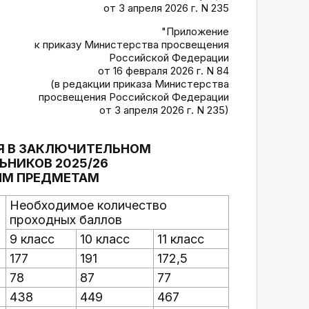
от 3 апреля 2026 г. N 235
"Приложение
к приказу Министерства просвещения
Российской Федерации
от 16 февраля 2026 г. N 84
(в редакции приказа Министерства
просвещения Российской Федерации
от 3 апреля 2026 г. N 235)
Я В ЗАКЛЮЧИТЕЛЬНОМ
НИКОВ 2025/26
ЫМ ПРЕДМЕТАМ
Необходимое количество
проходных баллов
9 класс
10 класс
11 класс
177
191
172,5
78
87
77
438
449
467