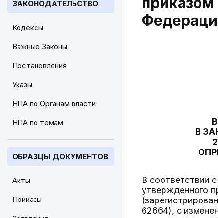
приказом
ЗАКОНОДАТЕЛЬСТВО
Федерации
Кодексы
Важные Законы
Постановления
Указы
НПА по Органам власти
В
НПА по темам
В З
2
ОПР
ОБРАЗЦЫ ДОКУМЕНТОВ
В соответствии с
Акты
утвержденного п
Приказы
(зарегистрирован
62664), с измене