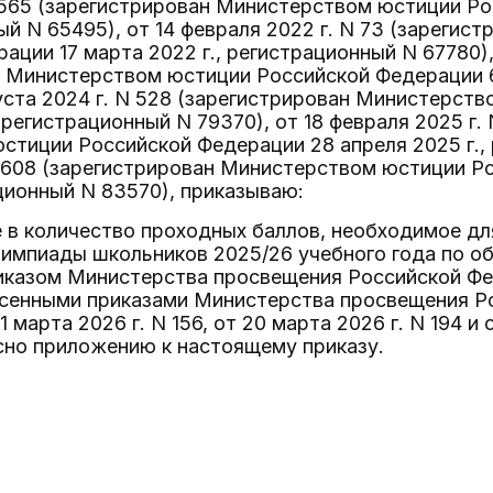
N 565 (зарегистрирован Министерством юстиции Р
ный N 65495), от 14 февраля 2022 г. N 73 (зареги
ации 17 марта 2022 г., регистрационный N 67780),
 Министерством юстиции Российской Федерации 6
густа 2024 г. N 528 (зарегистрирован Министерст
 регистрационный N 79370), от 18 февраля 2025 г. 
тиции Российской Федерации 28 апреля 2025 г., 
N 608 (зарегистрирован Министерством юстиции Р
ационный N 83570), приказываю:
 в количество проходных баллов, необходимое дл
лимпиады школьников 2025/26 учебного года по 
казом Министерства просвещения Российской Феде
есенными приказами Министерства просвещения Р
11 марта 2026 г. N 156, от 20 марта 2026 г. N 194 и
сно приложению к настоящему приказу.