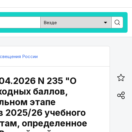
свещения России
04.2026 N 235 "О
ходных баллов,
льном этапе
 2025/26 учебного
там, определенное