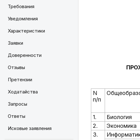
Требования
Уведомления
Характеристики
Заявки
Доверенности
ПРО
Отзывы
Претензии
Ходатайства
N
Общеобраз
п/п
Запросы
Ответы
1.
Биология
2.
Экономика
Исковые заявления
3.
Информатик