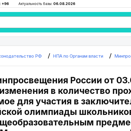
:
+96
Актуальность базы:
06.08.2026
конодательство РФ
НПА по Органам власти
Минпро
нпросвещения России от 03.
изменения в количество про
ое для участия в заключите
йской олимпиады школьников
общеобразовательным предме