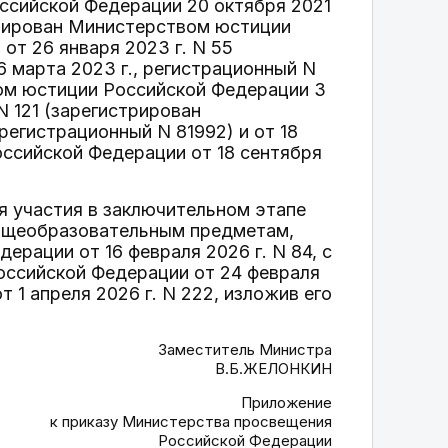
оссийской Федерации 20 октября 2021
стрирован Министерством юстиции
 от 26 января 2023 г. N 55
 марта 2023 г., регистрационный N
вом юстиции Российской Федерации 3
N 121 (зарегистрирован
регистрационный N 81992) и от 18
оссийской Федерации от 18 сентября
я участия в заключительном этапе
общеобразовательным предметам,
рации от 16 февраля 2026 г. N 84, с
оссийской Федерации от 24 февраля
 от 1 апреля 2026 г. N 222, изложив его
Заместитель Министра
В.Б.ЖЕЛОНКИН
Приложение
к приказу Министерства просвещения
Российской Федерации