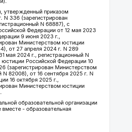
и).
я, утвержденный приказом
. N 336 (зарегистрирован
гистрационный N 68887), с
ссийской Федерации от 12 мая 2023
ерации 9 июня 2023 г.,
трирован Министерством юстиции
), от 27 апреля 2024 г. N 289
 мая 2024 г., регистрационный N
м юстиции Российской Федерации 10
 226 (зарегистрирован Министерством
N 82008), от 16 сентября 2025 г. N
и 16 октября 2025 г.,
трирован Министерством юстиции
.
альной образовательной организации
 вместе - образовательная