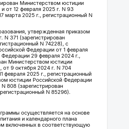
стрирован Министерством юстиции
и от 12 февраля 2025 г. N 93
 марта 2025 г., регистрационный N
разования, утвержденная приказом
. N 371 (зарегистрирован
гистрационный N 74228), с
ссийской Федерации от 1 февраля
 Федерации 29 февраля 2024 г.,
рован Министерством юстиции
 от 9 октября 2024 г. N 704
 февраля 2025 г., регистрационный
ством юстиции Российской Федерации
. N 808 (зарегистрирован
 регистрационный N 85296).
ограммы осуществляется на основе
итания и календарного плана
том включенных в соответствующую