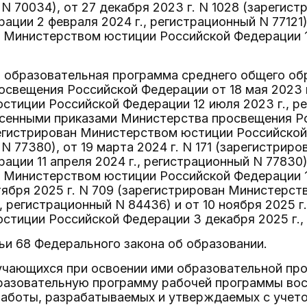
N 70034), от 27 декабря 2023 г. N 1028 (зареги
ации 2 февраля 2024 г., регистрационный N 77121) 
 Министерством юстиции Российской Федерации 17
 образовательная программа среднего общего об
свещения Российской Федерации от 18 мая 2023 г
тиции Российской Федерации 12 июля 2023 г., ре
есенными приказами Министерства просвещения Ро
регистрирован Министерством юстиции Российской
N 77380), от 19 марта 2024 г. N 171 (зарегистри
ации 11 апреля 2024 г., регистрационный N 77830),
 Министерством юстиции Российской Федерации 11
ктября 2025 г. N 709 (зарегистрирован Министер
., регистрационный N 84436) и от 10 ноября 2025 г
тиции Российской Федерации 3 декабря 2025 г.,
ьи 68 Федерального закона об образовании.
бучающихся при освоении ими образовательной пр
разовательную программу рабочей программы восп
работы, разрабатываемых и утверждаемых с уче