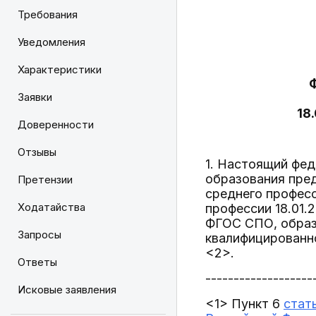
Требования
Уведомления
Характеристики
Заявки
18
Доверенности
Отзывы
1. Настоящий фе
образования пре
Претензии
среднего профес
Ходатайства
профессии 18.01.
ФГОС СПО, образо
Запросы
квалифицированно
<2>.
Ответы
-------------------
Исковые заявления
<1> Пункт 6
стат