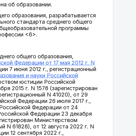
она об образовании.
щего образования, разрабатывается
льного стандарта среднего общего
общеобразовательной программы
рофессии <6>.
днего общего образования,
кой Федерации от 17 мая 2012 г. N
и 7 июня 2012 г., регистрационный
азования и науки Российской
рством юстиции Российской
бря 2015 г. N 1578 (зарегистрирован
регистрационный N 41020), от 29
йской Федерации 26 июля 2017 г.,
Российской Федерации от 24
 Российской Федерации 23 декабря
арегистрирован Министерством
 N 61828), от 12 августа 2022 г. N
и 12 сентября 2022 г.,