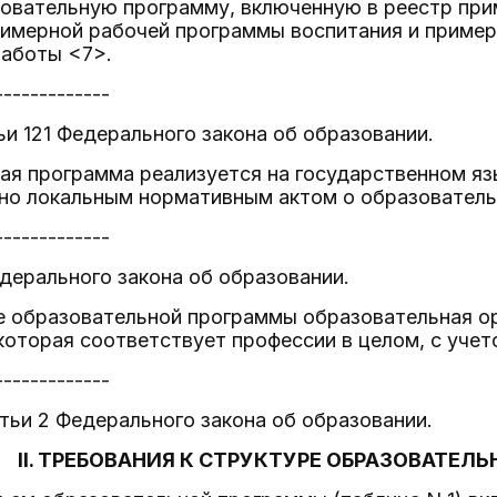
овательную программу, включенную в реестр пр
римерной рабочей программы воспитания и пример
работы <7>.
-------------
ьи 121 Федерального закона об образовании.
ая программа реализуется на государственном яз
ено локальным нормативным актом о образователь
-------------
дерального закона об образовании.
е образовательной программы образовательная о
 которая соответствует профессии в целом, с уч
-------------
тьи 2 Федерального закона об образовании.
II. ТРЕБОВАНИЯ К СТРУКТУРЕ ОБРАЗОВАТЕЛ