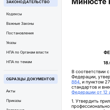
Минюсте Р
ЗАКОНОДАТЕЛЬСТВО
Кодексы
Важные Законы
Постановления
Указы
НПА по Органам власти
ФЕ
НПА по темам
18
В соответствии с
Федерации, утве
ОБРАЗЦЫ ДОКУМЕНТОВ
884
, и пунктом 
стандартов и вне
Акты
Федерации от 12 
Приказы
1. Утвердить пр
профессиональног