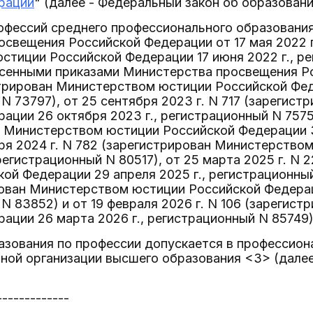
рации
" (далее - Федеральный закон об образовани
офессий среднего профессионального образовани
свещения Российской Федерации от 17 мая 2022 г
тиции Российской Федерации 17 июня 2022 г., ре
есенными приказами Министерства просвещения Ро
стрирован Министерством юстиции Российской Фед
N 73797), от 25 сентября 2023 г. N 717 (зарегис
ации 26 октября 2023 г., регистрационный N 75754
 Министерством юстиции Российской Федерации 31
бря 2024 г. N 782 (зарегистрирован Министерство
 регистрационный N 80517), от 25 марта 2025 г. N
ой Федерации 29 апреля 2025 г., регистрационный 
ован Министерством юстиции Российской Федераци
N 83852) и от 19 февраля 2026 г. N 106 (зарегис
ации 26 марта 2026 г., регистрационный N 85749)
азования по профессии допускается в профессион
ной организации высшего образования <3> (далее
-------------