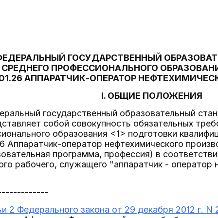
ФЕДЕРАЛЬНЫЙ ГОСУДАРСТВЕННЫЙ ОБРАЗОВАТ
СРЕДНЕГО ПРОФЕССИОНАЛЬНОГО ОБРАЗОВАН
.01.26 АППАРАТЧИК-ОПЕРАТОР НЕФТЕХИМИЧЕ
I. ОБЩИЕ ПОЛОЖЕНИЯ
деральный государственный образовательный стан
дставляет собой совокупность обязательных треб
сионального образования <1> подготовки квалифи
26 Аппаратчик-оператор нефтехимического произв
вательная программа, профессия) в соответстви
го рабочего, служащего "аппаратчик - оператор
-------------
ьи 2 Федерального закона от 29 декабря 2012 г. N