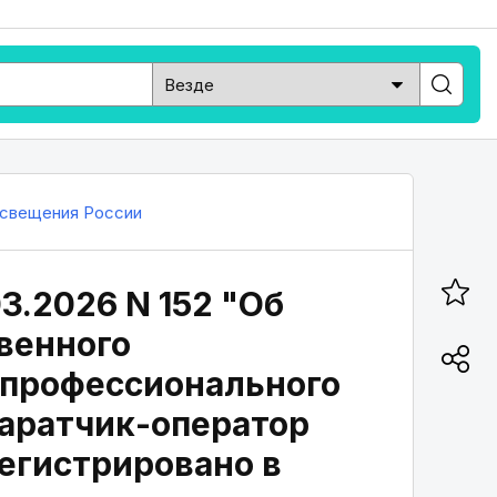
свещения России
3.2026 N 152 "Об
венного
 профессионального
паратчик-оператор
егистрировано в