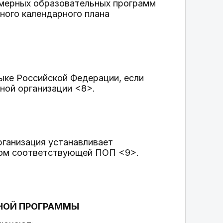
имерных образовательных программ
ного календарного плана
ыке Российской Федерации, если
ной организации <8>.
рганизация устанавливает
етом соответствующей ПОП <9>.
ЬНОЙ ПРОГРАММЫ