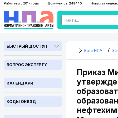
Работаем с 2017 года
Документов:
248440
Новых за недел
БЫСТРЫЙ ДОСТУП
База НПА
За
ВОПРОС ЭКСПЕРТУ
Приказ Ми
утвержде
КАЛЕНДАРИ
образоват
образован
КОДЫ ОКВЭД
нефтехими