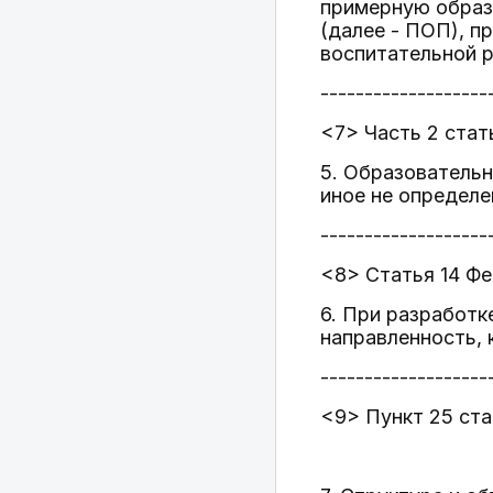
примерную образ
(далее - ПОП), п
воспитательной 
-------------------
<7> Часть 2 стат
5. Образовательн
иное не определ
-------------------
<8> Статья 14 Фе
6. При разработк
направленность,
-------------------
<9> Пункт 25 ста