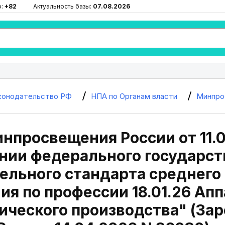
ю:
+82
Актуальность базы:
07.08.2026
конодательство РФ
НПА по Органам власти
Минпро
нпросвещения России от 11.0
нии федерального государст
ельного стандарта среднего
ия по профессии 18.01.26 Ап
ческого производства" (Зар