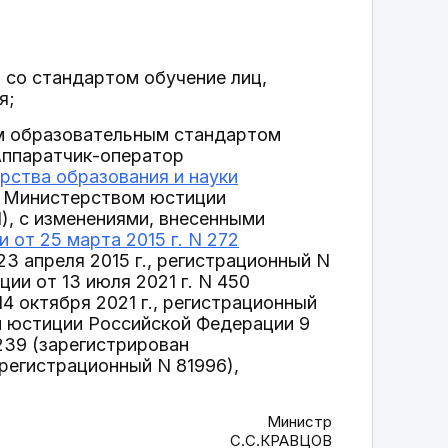
 со стандартом обучение лиц,
я;
ым образовательным стандартом
Аппаратчик-оператор
рства образования и науки
н Министерством юстиции
1), с изменениями, внесенными
от 25 марта 2015 г. N 272
 апреля 2015 г., регистрационный N
ии от 13 июля 2021 г. N 450
 октября 2021 г., регистрационный
ом юстиции Российской Федерации 9
 239 (зарегистрирован
регистрационный N 81996),
Министр
С.С.КРАВЦОВ