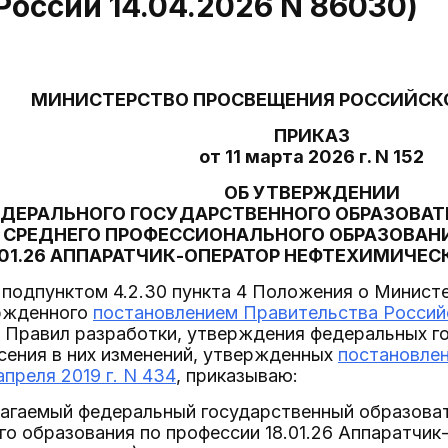
оссии 14.04.2026 N 86030)
МИНИСТЕРСТВО ПРОСВЕЩЕНИЯ РОССИЙСК
ПРИКАЗ
от 11 марта 2026 г. N 152
ОБ УТВЕРЖДЕНИИ
ДЕРАЛЬНОГО ГОСУДАРСТВЕННОГО ОБРАЗОВАТ
СРЕДНЕГО ПРОФЕССИОНАЛЬНОГО ОБРАЗОВАН
.01.26 АППАРАТЧИК-ОПЕРАТОР НЕФТЕХИМИЧЕ
 подпунктом 4.2.30 пункта 4 Положения о Минис
ржденного
постановлением Правительства Российс
27 Правил разработки, утверждения федеральных 
сения в них изменений, утвержденных
постановле
апреля 2019 г. N 434
, приказываю:
илагаемый федеральный государственный образова
о образования по профессии 18.01.26 Аппаратчик