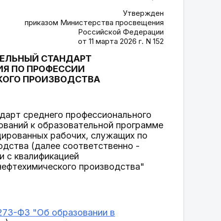
Утвержден
приказом Министерства просвещения
Российской Федерации
от 11 марта 2026 г. N 152
ЕЛЬНЫЙ СТАНДАРТ
ИЯ ПО ПРОФЕССИИ
СКОГО ПРОИЗВОДСТВА
дарт среднего профессионального
ований к образовательной программе
цированных рабочих, служащих по
одства (далее соответственно -
и с квалификацией
 нефтехимического производства"
 273-ФЗ "Об образовании в