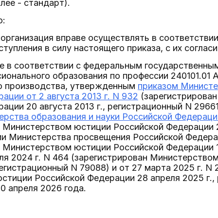
лее - стандарт).
о:
организация вправе осуществлять в соответствии
ступления в силу настоящего приказа, с их согласи
ие в соответствии с федеральным государственн
ионального образования по профессии 240101.01 
о производства, утвержденным
приказом Министе
ации от 2 августа 2013 г. N 932
(зарегистрирова
ации 20 августа 2013 г., регистрационный N 2966
рства образования и науки Российской Федерации 
 Министерством юстиции Российской Федерации 23
ми Министерства просвещения Российской Федерац
 Министерством юстиции Российской Федерации 14
юля 2024 г. N 464 (зарегистрирован Министерств
регистрационный N 79088) и от 27 марта 2025 г. N
тиции Российской Федерации 28 апреля 2025 г., 
0 апреля 2026 года.