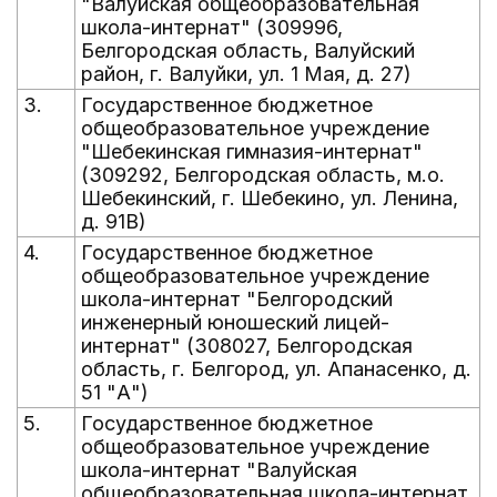
"Валуйская общеобразовательная
школа-интернат" (309996,
Белгородская область, Валуйский
район, г. Валуйки, ул. 1 Мая, д. 27)
3.
Государственное бюджетное
общеобразовательное учреждение
"Шебекинская гимназия-интернат"
(309292, Белгородская область, м.о.
Шебекинский, г. Шебекино, ул. Ленина,
д. 91В)
4.
Государственное бюджетное
общеобразовательное учреждение
школа-интернат "Белгородский
инженерный юношеский лицей-
интернат" (308027, Белгородская
область, г. Белгород, ул. Апанасенко, д.
51 "А")
5.
Государственное бюджетное
общеобразовательное учреждение
школа-интернат "Валуйская
общеобразовательная школа-интернат