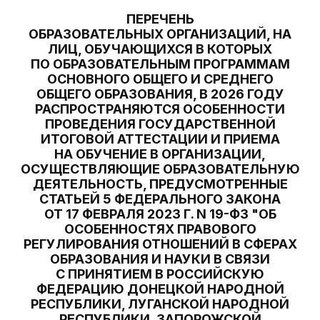
ПЕРЕЧЕНЬ
ОБРАЗОВАТЕЛЬНЫХ ОРГАНИЗАЦИЙ, НА
ЛИЦ, ОБУЧАЮЩИХСЯ В КОТОРЫХ
ПО ОБРАЗОВАТЕЛЬНЫМ ПРОГРАММАМ
ОСНОВНОГО ОБЩЕГО И СРЕДНЕГО
ОБЩЕГО ОБРАЗОВАНИЯ, В 2026 ГОДУ
РАСПРОСТРАНЯЮТСЯ ОСОБЕННОСТИ
ПРОВЕДЕНИЯ ГОСУДАРСТВЕННОЙ
ИТОГОВОЙ АТТЕСТАЦИИ И ПРИЕМА
НА ОБУЧЕНИЕ В ОРГАНИЗАЦИИ,
ОСУЩЕСТВЛЯЮЩИЕ ОБРАЗОВАТЕЛЬНУЮ
ДЕЯТЕЛЬНОСТЬ, ПРЕДУСМОТРЕННЫЕ
СТАТЬЕЙ 5 ФЕДЕРАЛЬНОГО ЗАКОНА
ОТ 17 ФЕВРАЛЯ 2023 Г. N 19-ФЗ "ОБ
ОСОБЕННОСТЯХ ПРАВОВОГО
РЕГУЛИРОВАНИЯ ОТНОШЕНИЙ В СФЕРАХ
ОБРАЗОВАНИЯ И НАУКИ В СВЯЗИ
С ПРИНЯТИЕМ В РОССИЙСКУЮ
ФЕДЕРАЦИЮ ДОНЕЦКОЙ НАРОДНОЙ
РЕСПУБЛИКИ, ЛУГАНСКОЙ НАРОДНОЙ
РЕСПУБЛИКИ, ЗАПОРОЖСКОЙ