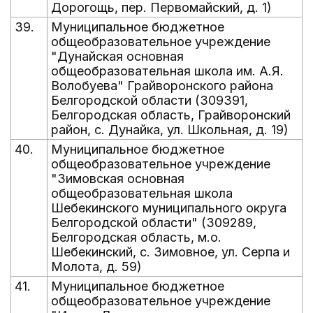
Дорогощь, пер. Первомайский, д. 1)
39.
Муниципальное бюджетное
общеобразовательное учреждение
"Дунайская основная
общеобразовательная школа им. А.Я.
Волобуева" Грайворонского района
Белгородской области (309391,
Белгородская область, Грайворонский
район, с. Дунайка, ул. Школьная, д. 19)
40.
Муниципальное бюджетное
общеобразовательное учреждение
"Зимовская основная
общеобразовательная школа
Шебекинского муниципального округа
Белгородской области" (309289,
Белгородская область, м.о.
Шебекинский, с. Зимовное, ул. Серпа и
Молота, д. 59)
41.
Муниципальное бюджетное
общеобразовательное учреждение