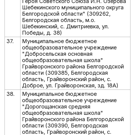
Героя Советского Союза И.Н. Озерова
Шебекинского муниципального округа
Белгородской области" (309262,
Белгородская область, м.о.
Шебекинский, с. Дмитриевка, ул.
Победы, д. 38)
37.
Муниципальное бюджетное
общеобразовательное учреждение
"Добросельская основная
общеобразовательная школа"
Грайворонского района Белгородской
области (309385, Белгородская
область, Грайворонский район, с.
Доброе, ул. Грайворонская, зд. 18А)
38.
Муниципальное бюджетное
общеобразовательное учреждение
"Дорогощанская средняя
общеобразовательная школа"
Грайворонского района Белгородской
области (309390, Белгородская
область, Грайворонский район, с.