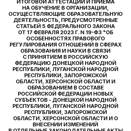
ИТОГОВОЙ АТТЕСТАЦИИ И ПРИЕМА
НА ОБУЧЕНИЕ В ОРГАНИЗАЦИИ,
ОСУЩЕСТВЛЯЮЩИЕ ОБРАЗОВАТЕЛЬНУЮ
ДЕЯТЕЛЬНОСТЬ, ПРЕДУСМОТРЕННЫЕ
СТАТЬЕЙ 5 ФЕДЕРАЛЬНОГО ЗАКОНА
ОТ 17 ФЕВРАЛЯ 2023 Г. N 19-ФЗ "ОБ
ОСОБЕННОСТЯХ ПРАВОВОГО
РЕГУЛИРОВАНИЯ ОТНОШЕНИЙ В СФЕРАХ
ОБРАЗОВАНИЯ И НАУКИ В СВЯЗИ
С ПРИНЯТИЕМ В РОССИЙСКУЮ
ФЕДЕРАЦИЮ ДОНЕЦКОЙ НАРОДНОЙ
РЕСПУБЛИКИ, ЛУГАНСКОЙ НАРОДНОЙ
РЕСПУБЛИКИ, ЗАПОРОЖСКОЙ
ОБЛАСТИ, ХЕРСОНСКОЙ ОБЛАСТИ И
ОБРАЗОВАНИЕМ В СОСТАВЕ
РОССИЙСКОЙ ФЕДЕРАЦИИ НОВЫХ
СУБЪЕКТОВ - ДОНЕЦКОЙ НАРОДНОЙ
РЕСПУБЛИКИ, ЛУГАНСКОЙ НАРОДНОЙ
РЕСПУБЛИКИ, ЗАПОРОЖСКОЙ
ОБЛАСТИ, ХЕРСОНСКОЙ ОБЛАСТИ И О
ВНЕСЕНИИ ИЗМЕНЕНИЙ
В ОТДЕЛЬНЫЕ ЗАКОНОДАТЕЛЬНЫЕ АКТЫ