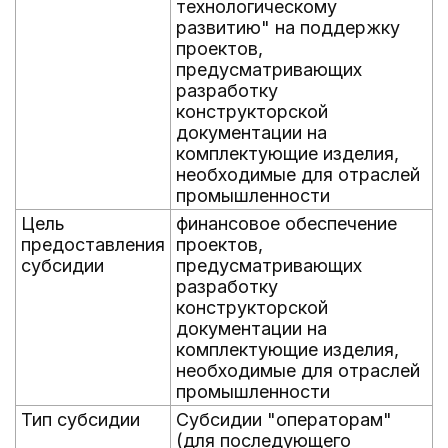
технологическому
развитию" на поддержку
проектов,
предусматривающих
разработку
конструкторской
документации на
комплектующие изделия,
необходимые для отраслей
промышленности
Цель
финансовое обеспечение
предоставления
проектов,
субсидии
предусматривающих
разработку
конструкторской
документации на
комплектующие изделия,
необходимые для отраслей
промышленности
Тип субсидии
Субсидии "операторам"
(для последующего