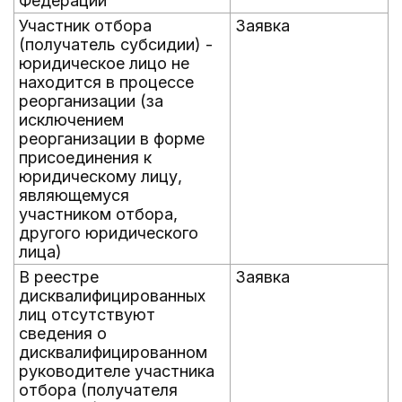
Федерации
Участник отбора
Заявка
(получатель субсидии) -
юридическое лицо не
находится в процессе
реорганизации (за
исключением
реорганизации в форме
присоединения к
юридическому лицу,
являющемуся
участником отбора,
другого юридического
лица)
В реестре
Заявка
дисквалифицированных
лиц отсутствуют
сведения о
дисквалифицированном
руководителе участника
отбора (получателя