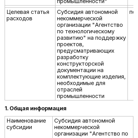
промышленности"
Целевая статья
Субсидия автономной
по
расходов
некоммерческой
организации "Агентство
по технологическому
развитию" на поддержку
проектов,
предусматривающих
разработку
конструкторской
документации на
комплектующие изделия,
необходимые для
отраслей
промышленности
1. Общая информация
Наименование
Субсидия автономной
субсидии
некоммерческой
организации "Агентство по