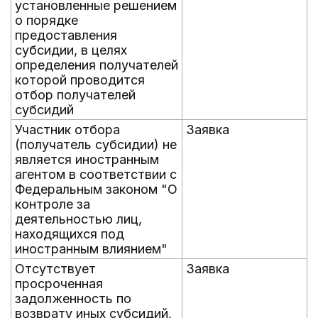
установленные решением
о порядке
предоставления
субсидии, в целях
определения получателей
которой проводится
отбор получателей
субсидий
Участник отбора
Заявка
(получатель субсидии) не
является иностранным
агентом в соответствии с
Федеральным законом "О
контроле за
деятельностью лиц,
находящихся под
иностранным влиянием"
Отсутствует
Заявка
просроченная
задолженность по
возврату иных субсидий,