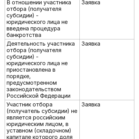
В отношении участника
Заявка
отбора (получателя
субсидии) -
юридического лица не
введена процедура
банкротства
Деятельность участника
Заявка
отбора (получателя
субсидии) -
юридического лица не
приостановлена в
порядке,
предусмотренном
законодательством
Российской Федерации
Участник отбора
Заявка
(получатель субсидии) не
является российским
юридическим лицом, в
уставном (складочном)
капитале которого доля