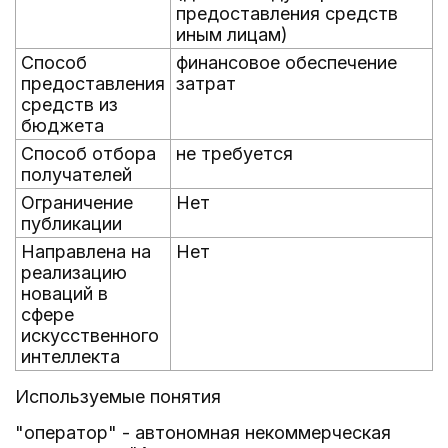
предоставления средств
иным лицам)
Способ
финансовое обеспечение
предоставления
затрат
средств из
бюджета
Способ отбора
не требуется
получателей
Ограничение
Нет
публикации
Направлена на
Нет
реализацию
новаций в
сфере
искусственного
интеллекта
Используемые понятия
"оператор" - автономная некоммерческая