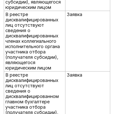
субсидии), являющегося
юридическим лицом
В реестре
Заявка
дисквалифицированных
лиц отсутствуют
сведения о
дисквалифицированных
членах коллегиального
исполнительного органа
участника отбора
(получателя субсидии),
являющегося
юридическим лицом
В реестре
Заявка
дисквалифицированных
лиц отсутствуют
сведения о
дисквалифицированном
главном бухгалтере
участника отбора
(получателя субсидии),