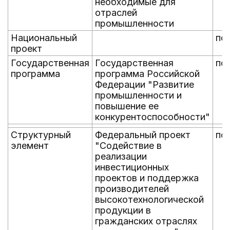
необходимые для
отраслей
промышленности
Национальный
по
проект
Государственная
Государственная
по
программа
программа Российской
Федерации "Развитие
промышленности и
повышение ее
конкурентоспособности"
Структурный
Федеральный проект
по
элемент
"Содействие в
реализации
инвестиционных
проектов и поддержка
производителей
высокотехнологической
продукции в
гражданских отраслях