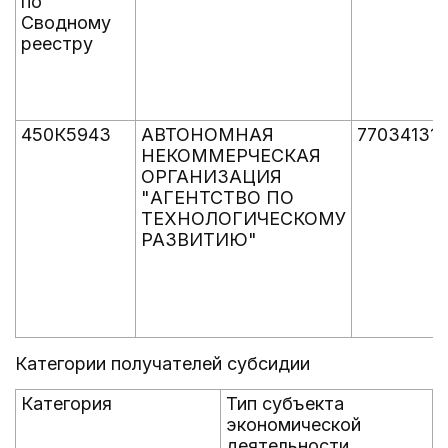
по
Сводному
реестру
450К5943
АВТОНОМНАЯ
77034131
НЕКОММЕРЧЕСКАЯ
ОРГАНИЗАЦИЯ
"АГЕНТСТВО ПО
ТЕХНОЛОГИЧЕСКОМУ
РАЗВИТИЮ"
Категории получателей субсидии
Категория
Тип субъекта
экономической
деятельности