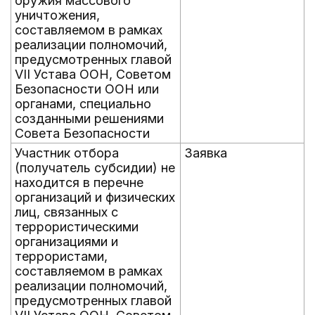
оружия массового
уничтожения,
составляемом в рамках
реализации полномочий,
предусмотренных главой
VII Устава ООН, Советом
Безопасности ООН или
органами, специально
созданными решениями
Совета Безопасности
Участник отбора
Заявка
(получатель субсидии) не
находится в перечне
организаций и физических
лиц, связанных с
террористическими
организациями и
террористами,
составляемом в рамках
реализации полномочий,
предусмотренных главой