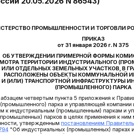
ссии 20.05.2026 N 86543)
СТЕРСТВО ПРОМЫШЛЕННОСТИ И ТОРГОВЛИ Р
ПРИКАЗ
от 31 января 2026 г. N 375
ОБ УТВЕРЖДЕНИИ ПРИМЕРНОЙ ФОРМЫ КОМИ
МОТРА ТЕРРИТОРИИ ИНДУСТРИАЛЬНОГО (ПРО
ИЛИ ОТДЕЛЬНЫХ ЗЕМЕЛЬНЫХ УЧАСТКОВ, В Г
РАСПОЛОЖЕНЫ ОБЪЕКТЫ КОММУНАЛЬНОЙ И
И (ИЛИ) ТРАНСПОРТНОЙ ИНФРАСТРУКТУРЫ 
(ПРОМЫШЛЕННОГО) ПАРКА
с абзацем четвертым пункта 5 приложения к Прав
 (промышленного) парка и управляющей компании
ям к индустриальным (промышленным) паркам и 
промышленных) парков в целях применения к ним 
нности, утвержденным
постановлением Правитель
 794
"Об индустриальных (промышленных) парках 