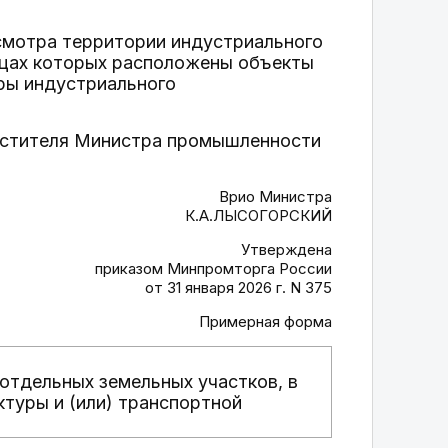
смотра территории индустриального
ницах которых расположены объекты
ры индустриального
местителя Министра промышленности
Врио Министра
К.А.ЛЫСОГОРСКИЙ
Утверждена
приказом Минпромторга России
от 31 января 2026 г. N 375
Примерная форма
отдельных земельных участков, в
туры и (или) транспортной