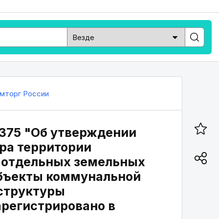
мторг России
 375 "Об утверждении
ра территории
и отдельных земельных
объекты коммунальной
аструктуры
арегистрировано в