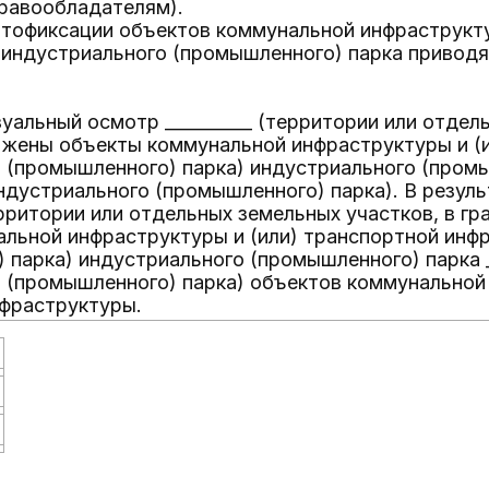
равообладателям).
отофиксации объектов коммунальной инфраструкту
индустриального (промышленного) парка приводя
уальный осмотр __________ (территории или отдель
жены объекты коммунальной инфраструктуры и (
 (промышленного) парка) индустриального (промыш
ндустриального (промышленного) парка). В резул
территории или отдельных земельных участков, в 
льной инфраструктуры и (или) транспортной инф
 парка) индустриального (промышленного) парка _
 (промышленного) парка) объектов коммунальной 
фраструктуры.