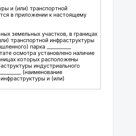
ры и (или) транспортной
тся в приложении к настоящему
ных земельных участков, в границах
или) транспортной инфраструктуры
ленного) парка __________
ьтате осмотра установлено наличие
границах которых расположены
раструктуры индустриального
________ (наименование
инфраструктуры и (или)