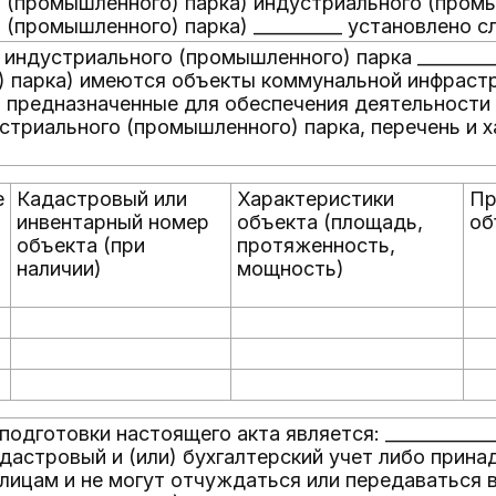
 (промышленного) парка) индустриального (пром
 (промышленного) парка) __________ установлено 
и индустриального (промышленного) парка ________
 парка) имеются объекты коммунальной инфрастр
 предназначенные для обеспечения деятельности
стриального (промышленного) парка, перечень и 
е
Кадастровый или
Характеристики
Пр
инвентарный номер
объекта (площадь,
об
объекта (при
протяженность,
наличии)
мощность)
одготовки настоящего акта является: ____________
адастровый и (или) бухгалтерский учет либо прина
лицам и не могут отчуждаться или передаваться 