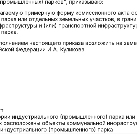
(промышленных) парков", приказываю:
илагаемую примерную форму комиссионного акта о
парка или отдельных земельных участков, в гра
фраструктуры и (или) транспортной инфраструкту
 парка.
исполнением настоящего приказа возложить на за
йской Федерации И.А. Куликова.
кт
рии индустриального (промышленного) парка или 
х расположены объекты коммунальной инфраструк
индустриального (промышленного) парка