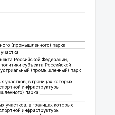
ного (промышленного) парка
 участка
бъекта Российской Федерации,
политики субъекта Российской
дустриальный (промышленный) парк
х участков, в границах которых
нспортной инфраструктуры
енного) парка ________________
ых участков, в границах которых
нспортной инфраструктуры