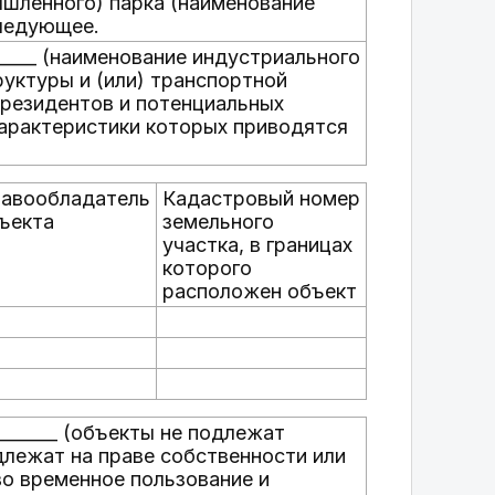
ышленного) парка (наименование
следующее.
_____ (наименование индустриального
уктуры и (или) транспортной
 резидентов и потенциальных
характеристики которых приводятся
авообладатель
Кадастровый номер
ъекта
земельного
участка, в границах
которого
расположен объект
_______ (объекты не подлежат
длежат на праве собственности или
во временное пользование и