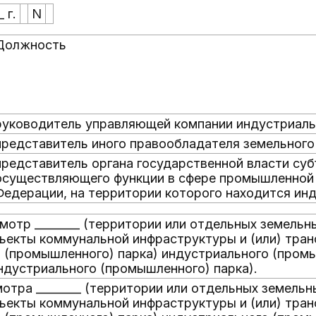
 г.
N
Должность
руководитель управляющей компании индустриаль
представитель иного правообладателя земельного
представитель органа государственной власти су
осуществляющего функции в сфере промышленной 
Федерации, на территории которого находится ин
мотр ________ (территории или отдельных земельны
екты коммунальной инфраструктуры и (или) тра
 (промышленного) парка) индустриального (промышл
ндустриального (промышленного) парка).
отра ________ (территории или отдельных земельн
екты коммунальной инфраструктуры и (или) тра