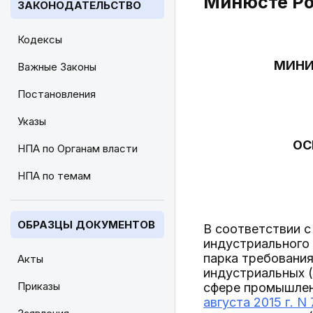
Минюсте Ро
ЗАКОНОДАТЕЛЬСТВО
Кодексы
МИНИ
Важные Законы
Постановления
Указы
ОС
НПА по Органам власти
НПА по темам
ОБРАЗЦЫ ДОКУМЕНТОВ
В соответствии 
индустриального
парка требовани
Акты
индустриальных (
Приказы
сфере промышле
августа 2015 г. N