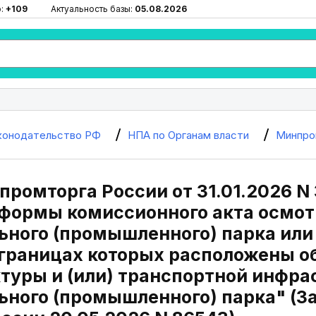
ю:
+109
Актуальность базы:
05.08.2026
конодательство РФ
НПА по Органам власти
Минпро
ромторга России от 31.01.2026 N
формы комиссионного акта осмот
ьного (промышленного) парка ил
в границах которых расположены 
туры и (или) транспортной инфр
ьного (промышленного) парка" (З