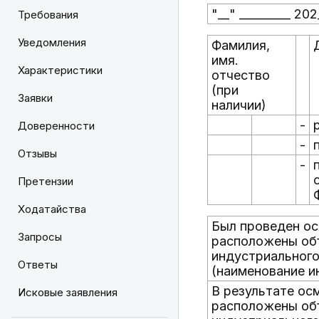
"__" _________ 202_
Требования
Уведомления
Фамилия,
имя.
Характеристики
отчество
(при
Заявки
наличии)
-
Доверенности
-
Отзывы
-
Претензии
Ходатайства
Был проведен ос
Запросы
расположены объ
индустриального
Ответы
(наименование и
В результате осм
Исковые заявления
расположены объ