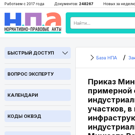
Работаем с 2017 года
Документов:
248267
Новых за недел
БЫСТРЫЙ ДОСТУП
База НПА
За
ВОПРОС ЭКСПЕРТУ
Приказ Минп
примерной 
КАЛЕНДАРИ
индустриал
участков, 
КОДЫ ОКВЭД
инфраструк
индустриал