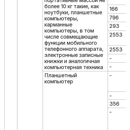
портативные массой не
более 10 кг такие, как
166
ноутбуки, планшетные
796
компьютеры,
карманные
293
компьютеры, в том
2553
числе совмещающие
функции мобильного
телефонного аппарата,
2553
электронные записные
-
-
книжки и аналогичная
-
-
компьютерная техника
Планшетный
-
-
компьютер
-
-
356
-
-