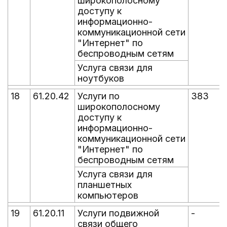
широкополосному
доступу к
информационно-
коммуникационной сети
"Интернет" по
беспроводным сетям
Услуга связи для
ноутбуков
18
61.20.42
Услуги по
383
широкополосному
доступу к
информационно-
коммуникационной сети
"Интернет" по
беспроводным сетям
Услуга связи для
планшетных
компьютеров
19
61.20.11
Услуги подвижной
-
-
связи общего