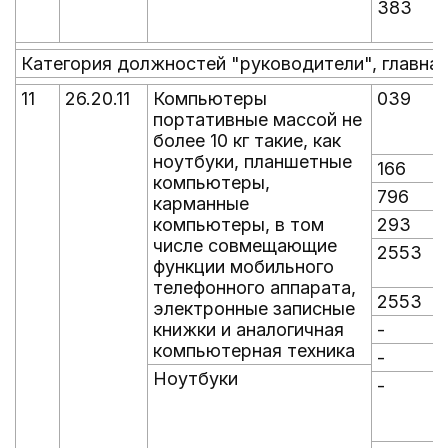
383
Категория должностей "руководители", главная
11
26.20.11
Компьютеры
039
портативные массой не
более 10 кг такие, как
ноутбуки, планшетные
166
компьютеры,
796
карманные
компьютеры, в том
293
числе совмещающие
2553
функции мобильного
телефонного аппарата,
2553
электронные записные
книжки и аналогичная
-
-
компьютерная техника
-
-
Ноутбуки
-
-