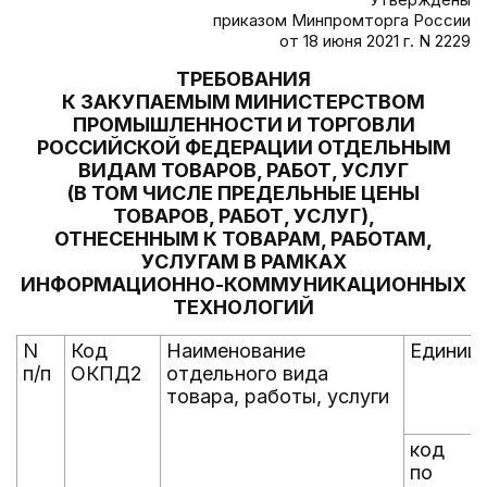
приказом Минпромторга России
от 18 июня 2021 г. N 2229
ТРЕБОВАНИЯ
К ЗАКУПАЕМЫМ МИНИСТЕРСТВОМ
ПРОМЫШЛЕННОСТИ И ТОРГОВЛИ
РОССИЙСКОЙ ФЕДЕРАЦИИ ОТДЕЛЬНЫМ
ВИДАМ ТОВАРОВ, РАБОТ, УСЛУГ
(В ТОМ ЧИСЛЕ ПРЕДЕЛЬНЫЕ ЦЕНЫ
ТОВАРОВ, РАБОТ, УСЛУГ),
ОТНЕСЕННЫМ К ТОВАРАМ, РАБОТАМ,
УСЛУГАМ В РАМКАХ
ИНФОРМАЦИОННО-КОММУНИКАЦИОННЫХ
ТЕХНОЛОГИЙ
N
Код
Наименование
Единица
п/п
ОКПД2
отдельного вида
товара, работы, услуги
код
по