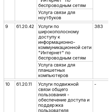
"Интернет" по
беспроводным сетям
Услуга связи для
ноутбуков
9
61.20.42
Услуги по
383
широкополосному
доступу к
информационно-
коммуникационной сети
"Интернет" по
беспроводным сетям
Услуга связи для
планшетных
компьютеров
10
61.20.11
Услуги подвижной
-
-
связи общего
пользования -
обеспечение доступа и
поддержка
пользователя