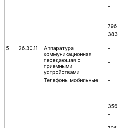
-
-
796
383
5
26.30.11
Аппаратура
-
-
коммуникационная
передающая с
-
-
приемными
устройствами
Телефоны мобильные
-
-
356
-
-