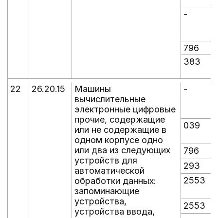
-
-
796
383
22
26.20.15
Машины
-
-
вычислительные
электронные цифровые
прочие, содержащие
039
или не содержащие в
одном корпусе одно
или два из следующих
796
устройств для
293
автоматической
2553
обработки данных:
запоминающие
устройства,
2553
устройства ввода,