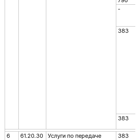
796
-
-
383
383
6
61.20.30
Услуги по передаче
383