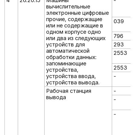
4
26.20.15
Машины
-
-
вычислительные
электронные цифровые
прочие, содержащие
039
или не содержащие в
одном корпусе одно
796
или два из следующих
устройств для
293
автоматической
2553
обработки данных:
запоминающие
2553
устройства,
устройства ввода,
-
-
устройства вывода.
Рабочая станция
-
-
вывода
-
-
-
-