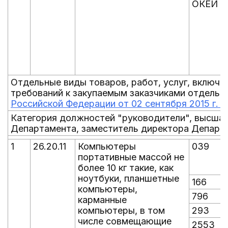
ОКЕИ
Отдельные виды товаров, работ, услуг, включе
требований к закупаемым заказчиками отдельны
Российской Федерации от 02 сентября 2015 г. N
Категория должностей "руководители", высшая
Департамента, заместитель директора Департа
1
26.20.11
Компьютеры
039
портативные массой не
более 10 кг такие, как
ноутбуки, планшетные
166
компьютеры,
796
карманные
компьютеры, в том
293
числе совмещающие
2553