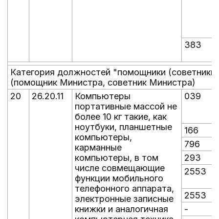
383
Категория должностей "помощники (советники)
(помощник Министра, советник Министра)
20
26.20.11
Компьютеры
039
портативные массой не
более 10 кг такие, как
ноутбуки, планшетные
166
компьютеры,
796
карманные
компьютеры, в том
293
числе совмещающие
2553
функции мобильного
телефонного аппарата,
2553
электронные записные
книжки и аналогичная
-
-