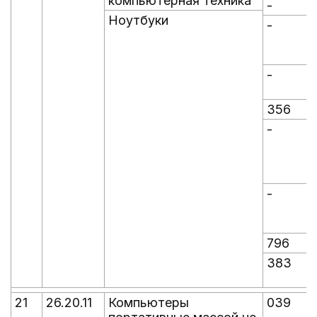
компьютерная техника
-
-
Ноутбуки
-
-
-
-
356
-
-
-
-
796
383
21
26.20.11
Компьютеры
039