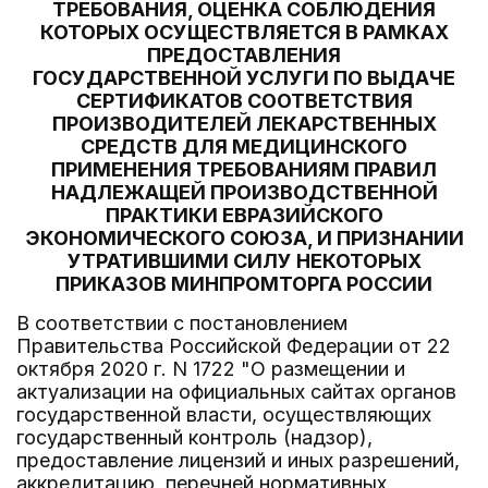
ТРЕБОВАНИЯ, ОЦЕНКА СОБЛЮДЕНИЯ
КОТОРЫХ ОСУЩЕСТВЛЯЕТСЯ В РАМКАХ
ПРЕДОСТАВЛЕНИЯ
ГОСУДАРСТВЕННОЙ УСЛУГИ ПО ВЫДАЧЕ
СЕРТИФИКАТОВ СООТВЕТСТВИЯ
ПРОИЗВОДИТЕЛЕЙ ЛЕКАРСТВЕННЫХ
СРЕДСТВ ДЛЯ МЕДИЦИНСКОГО
ПРИМЕНЕНИЯ ТРЕБОВАНИЯМ ПРАВИЛ
НАДЛЕЖАЩЕЙ ПРОИЗВОДСТВЕННОЙ
ПРАКТИКИ ЕВРАЗИЙСКОГО
ЭКОНОМИЧЕСКОГО СОЮЗА, И ПРИЗНАНИИ
УТРАТИВШИМИ СИЛУ НЕКОТОРЫХ
ПРИКАЗОВ МИНПРОМТОРГА РОССИИ
В соответствии с постановлением
Правительства Российской Федерации от 22
октября 2020 г. N 1722 "О размещении и
актуализации на официальных сайтах органов
государственной власти, осуществляющих
государственный контроль (надзор),
предоставление лицензий и иных разрешений,
аккредитацию, перечней нормативных