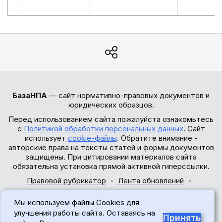
БазаНПА
— сайт нормативно-правовых документов и
юридических образцов.
Перед использованием сайта пожалуйста ознакомьтесь
с
Политикой обработки персональных данных
. Сайт
использует
cookie-файлы
. Обратите внимание -
авторские права на тексты статей и формы документов
защищены. При цитировании материалов сайта
обязательна установка прямой активной гиперссылки.
Правовой рубрикатор
Лента обновлений
Обратная связь
Мы используем файлы Cookies для
© 2017-2026
улучшения работы сайта. Оставаясь на
Принять