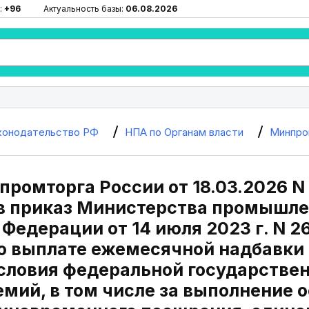
:
+96
Актуальность базы:
06.08.2026
конодательство РФ
НПА по Органам власти
Минпро
ромторга России от 18.03.2026 N
в приказ Министерства промышлен
Федерации от 14 июля 2023 г. N 2
о выплате ежемесячной надбавки
условия федеральной государстве
емий, в том числе за выполнение 