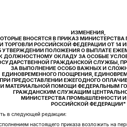
ИЗМЕНЕНИЯ,
ОТОРЫЕ ВНОСЯТСЯ В ПРИКАЗ МИНИСТЕРСТВ
И ТОРГОВЛИ РОССИЙСКОЙ ФЕДЕРАЦИИ ОТ 14 ИЮ
Б УТВЕРЖДЕНИИ ПОЛОЖЕНИЯ О ВЫПЛАТЕ ЕЖЕ
К ДОЛЖНОСТНОМУ ОКЛАДУ ЗА ОСОБЫЕ УСЛО
ОСУДАРСТВЕННОЙ ГРАЖДАНСКОЙ СЛУЖБЫ, ПР
ЗА ВЫПОЛНЕНИЕ ОСОБО ВАЖНЫХ И СЛОЖ
ЕДИНОВРЕМЕННОГО ПООЩРЕНИЯ, ЕДИНОВРЕ
ПРИ ПРЕДОСТАВЛЕНИИ ЕЖЕГОДНОГО ОПЛАЧИ
И МАТЕРИАЛЬНОЙ ПОМОЩИ ФЕДЕРАЛЬНЫМ Г
ГРАЖДАНСКИМ СЛУЖАЩИМ ЦЕНТРАЛЬНО
МИНИСТЕРСТВА ПРОМЫШЛЕННОСТИ И
РОССИЙСКОЙ ФЕДЕРАЦИИ"
ить в следующей редакции:
исполнением настоящего приказа возложить на пе