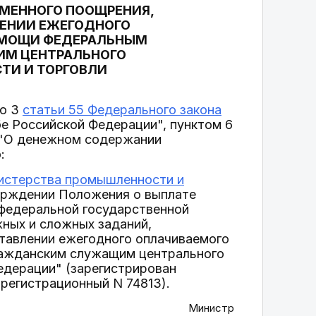
МЕННОГО ПООЩРЕНИЯ,
ЕНИИ ЕЖЕГОДНОГО
ОМОЩИ ФЕДЕРАЛЬНЫМ
М ЦЕНТРАЛЬНОГО
ТИ И ТОРГОВЛИ
ью 3
статьи 55 Федерального закона
е Российской Федерации", пунктом 6
"О денежном содержании
:
истерства промышленности и
рждении Положения о выплате
 федеральной государственной
жных и сложных заданий,
тавлении ежегодного оплачиваемого
ражданским служащим центрального
едерации" (зарегистрирован
 регистрационный N 74813).
Министр