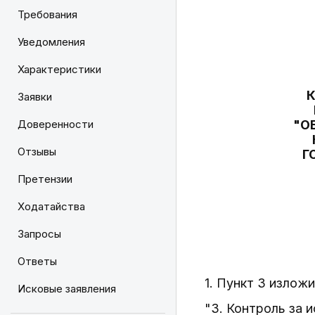
Требования
Уведомления
Характеристики
К
Заявки
Доверенности
"О
Отзывы
Г
Претензии
Ходатайства
Запросы
Ответы
1. Пункт 3 излож
Исковые заявления
"3. Контроль за 