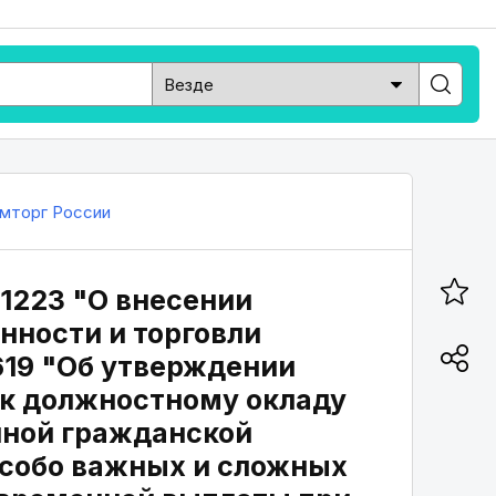
мторг России
 1223 "О внесении
ности и торговли
619 "Об утверждении
 к должностному окладу
нной гражданской
особо важных и сложных