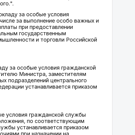
го.".
окладу за особые условия
числе за выполнение особо важных и
ыплаты при предоставлении
альным государственным
ышленности и торговли Российской
аду за особые условия гражданской
тителю Министра, заместителям
ных подразделений центрального
едерации устанавливается приказом
ые условия гражданской службы
Положения, по соответствующим
лужбы устанавливается приказом
очиями при назначении на