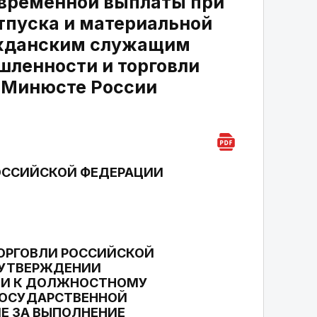
овременной выплаты при
тпуска и материальной
жданским служащим
шленности и торговли
в Минюсте России
ОССИЙСКОЙ ФЕДЕРАЦИИ
ОРГОВЛИ РОССИЙСКОЙ
ОБ УТВЕРЖДЕНИИ
КИ К ДОЛЖНОСТНОМУ
ГОСУДАРСТВЕННОЙ
Е ЗА ВЫПОЛНЕНИЕ