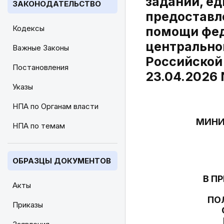
заданий, е
ЗАКОНОДАТЕЛЬСТВО
предоставл
Кодексы
помощи фе
центрально
Важные Законы
Российской
Постановления
23.04.2026 
Указы
НПА по Органам власти
МИНИ
НПА по темам
ОБРАЗЦЫ ДОКУМЕНТОВ
В П
Акты
ПО
Приказы