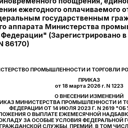
диновременного поощрения, един
ении ежегодного оплачиваемого о
деральным государственным гра
го аппарата Министерства промы
 Федерации" (Зарегистрировано 
N 86170)
СТЕРСТВО ПРОМЫШЛЕННОСТИ И ТОРГОВЛИ Р
ПРИКАЗ
от 18 марта 2026 г. N 1223
О ВНЕСЕНИИ ИЗМЕНЕНИЙ
РИКАЗ МИНИСТЕРСТВА ПРОМЫШЛЕННОСТИ И Т
ФЕДЕРАЦИИ ОТ 14 ИЮЛЯ 2023 Г. N 2619 "
ЛОЖЕНИЯ О ВЫПЛАТЕ ЕЖЕМЕСЯЧНОЙ НАДБАВ
ОКЛАДУ ЗА ОСОБЫЕ УСЛОВИЯ ФЕДЕРАЛЬНОЙ 
ГРАЖДАНСКОЙ СЛУЖБЫ, ПРЕМИЙ, В ТОМ ЧИСЛ