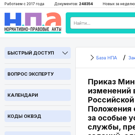
Работаем с 2017 года
Документов:
248354
Новых за неделю
БЫСТРЫЙ ДОСТУП
База НПА
За
ВОПРОС ЭКСПЕРТУ
Приказ Минп
изменений 
КАЛЕНДАРИ
Российской 
Положения 
КОДЫ ОКВЭД
за особые 
службы, пр