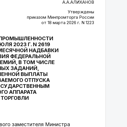
А.А.АЛИХАНОВ
Утверждены
приказом Минпромторга России
от 18 марта 2026 г. N 1223
А ПРОМЫШЛЕННОСТИ
ЛЯ 2023 Г. N 2619
МЕСЯЧНОЙ НАДБАВКИ
ВИЯ ФЕДЕРАЛЬНОЙ
ЕМИЙ, В ТОМ ЧИСЛЕ
НЫХ ЗАДАНИЙ,
МЕННОЙ ВЫПЛАТЫ
ВАЕМОГО ОТПУСКА
ОСУДАРСТВЕННЫМ
ГО АППАРАТА
 ТОРГОВЛИ
рвого заместителя Министра