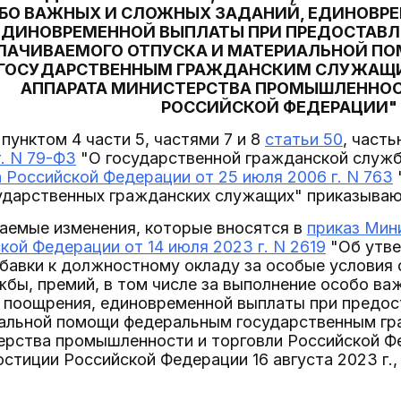
БО ВАЖНЫХ И СЛОЖНЫХ ЗАДАНИЙ, ЕДИНОВРЕ
ЕДИНОВРЕМЕННОЙ ВЫПЛАТЫ ПРИ ПРЕДОСТАВЛ
ЛАЧИВАЕМОГО ОТПУСКА И МАТЕРИАЛЬНОЙ П
ГОСУДАРСТВЕННЫМ ГРАЖДАНСКИМ СЛУЖАЩИ
АППАРАТА МИНИСТЕРСТВА ПРОМЫШЛЕННОС
РОССИЙСКОЙ ФЕДЕРАЦИИ"
 пунктом 4 части 5, частями 7 и 8
статьи 50
, част
г. N 79-ФЗ
"О государственной гражданской служб
 Российской Федерации от 25 июля 2006 г. N 763
ударственных гражданских служащих" приказываю
аемые изменения, которые вносятся в
приказ Мин
кой Федерации от 14 июля 2023 г. N 2619
"Об утве
бавки к должностному окладу за особые условия
бы, премий, в том числе за выполнение особо ва
 поощрения, единовременной выплаты при предос
иальной помощи федеральным государственным г
ерства промышленности и торговли Российской Ф
тиции Российской Федерации 16 августа 2023 г.,