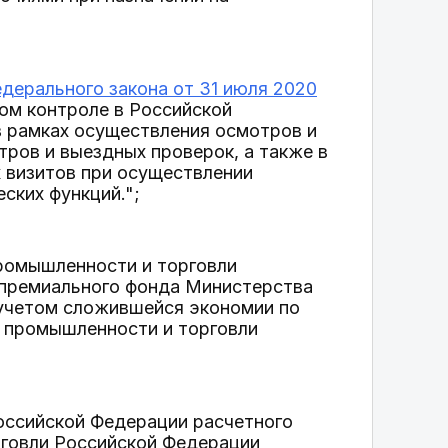
едерального закона от 31 июля 2020
ом контроле в Российской
в рамках осуществления осмотров и
ров и выездных проверок, а также в
 визитов при осуществлении
ских функций.";
ромышленности и торговли
 премиального фонда Министерства
 учетом сложившейся экономии по
у промышленности и торговли
оссийской Федерации расчетного
говли Российской Федерации