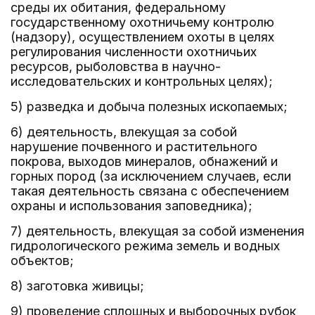
среды их обитания, федеральному
государственному охотничьему контролю
(надзору), осуществлением охоты в целях
регулирования численности охотничьих
ресурсов, рыболовства в научно-
исследовательских и контрольных целях);
5) разведка и добыча полезных ископаемых;
6) деятельность, влекущая за собой
нарушение почвенного и растительного
покрова, выходов минералов, обнажений и
горных пород (за исключением случаев, если
такая деятельность связана с обеспечением
охраны и использования заповедника);
7) деятельность, влекущая за собой изменения
гидрологического режима земель и водных
объектов;
8) заготовка живицы;
9) проведение сплошных и выборочных рубок