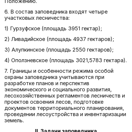
Положению.
6. В состав заповедника входят четыре
участковых лесничества:
1) Гурзуфское (площадь 3951 гектар);
2) Ливадийское (площадь 4937 гектаров);
3) Алупкинское (площадь 2550 гектаров);
4) Оползневское (площадь 3021,5783 гектара).
7. Границы и особенности режима особой
охраны заповедника учитываются при
разработке планов и перспектив
экономического и социального развития,
лесохозяйственных регламентов лесничеств и
проектов освоения лесов, подготовке
документов территориального планирования,
проведении лесоустройства и инвентаризации
земель.
II. Задачи заповедника