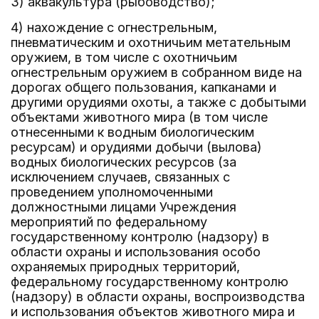
3) аквакультура (рыбоводство);
4) нахождение с огнестрельным,
пневматическим и охотничьим метательным
оружием, в том числе с охотничьим
огнестрельным оружием в собранном виде на
дорогах общего пользования, капканами и
другими орудиями охоты, а также с добытыми
объектами животного мира (в том числе
отнесенными к водным биологическим
ресурсам) и орудиями добычи (вылова)
водных биологических ресурсов (за
исключением случаев, связанных с
проведением уполномоченными
должностными лицами Учреждения
мероприятий по федеральному
государственному контролю (надзору) в
области охраны и использования особо
охраняемых природных территорий,
федеральному государственному контролю
(надзору) в области охраны, воспроизводства
и использования объектов животного мира и