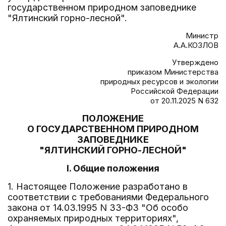
государственном природном заповеднике
"Ялтинский горно-лесной".
Министр
А.А.КОЗЛОВ
Утверждено
приказом Министерства
природных ресурсов и экологии
Российской Федерации
от 20.11.2025 N 632
ПОЛОЖЕНИЕ
О ГОСУДАРСТВЕННОМ ПРИРОДНОМ
ЗАПОВЕДНИКЕ
"ЯЛТИНСКИЙ ГОРНО-ЛЕСНОЙ"
I. Общие положения
1. Настоящее Положение разработано в
соответствии с требованиями Федерального
закона от 14.03.1995 N 33-ФЗ "Об особо
охраняемых природных территориях",