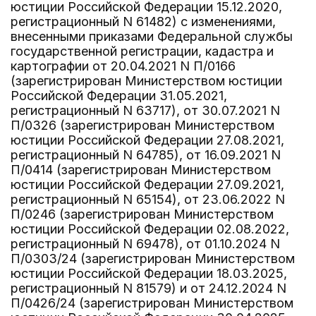
юстиции Российской Федерации 15.12.2020,
регистрационный N 61482) с изменениями,
внесенными приказами Федеральной службы
государственной регистрации, кадастра и
картографии от 20.04.2021 N П/0166
(зарегистрирован Министерством юстиции
Российской Федерации 31.05.2021,
регистрационный N 63717), от 30.07.2021 N
П/0326 (зарегистрирован Министерством
юстиции Российской Федерации 27.08.2021,
регистрационный N 64785), от 16.09.2021 N
П/0414 (зарегистрирован Министерством
юстиции Российской Федерации 27.09.2021,
регистрационный N 65154), от 23.06.2022 N
П/0246 (зарегистрирован Министерством
юстиции Российской Федерации 02.08.2022,
регистрационный N 69478), от 01.10.2024 N
П/0303/24 (зарегистрирован Министерством
юстиции Российской Федерации 18.03.2025,
регистрационный N 81579) и от 24.12.2024 N
П/0426/24 (зарегистрирован Министерством