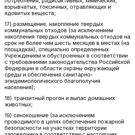
потребления, радиоактивных, химических,
взрывчатых, токсичных, отравляющих и
ядовитых веществ;
17) размещение, накопление твердых
коммунальных отходов (за исключением
накопления твердых коммунальных отходов на
срок не более чем шесть месяцев в местах (на
площадках), специально определенных
Учреждением и обустроенных в соответствии
с требованиями законодательства Российской
Федерации в области охраны окружающей
среды и обеспечения санитарно-
эпидемиологического благополучия
населения);
18) транзитный прогон и выпас домашних
животных;
19) сенокошение (за исключением
проводимого в целях обеспечения пожарной
безопасности на участках территории
заповедника в соответствии с настоящим