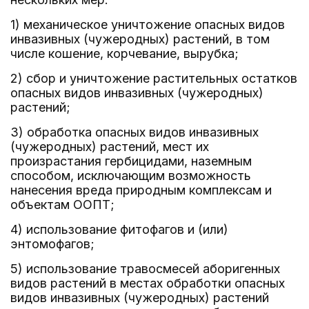
1) механическое уничтожение опасных видов
инвазивных (чужеродных) растений, в том
числе кошение, корчевание, вырубка;
2) сбор и уничтожение растительных остатков
опасных видов инвазивных (чужеродных)
растений;
3) обработка опасных видов инвазивных
(чужеродных) растений, мест их
произрастания гербицидами, наземным
способом, исключающим возможность
нанесения вреда природным комплексам и
объектам ООПТ;
4) использование фитофагов и (или)
энтомофагов;
5) использование травосмесей аборигенных
видов растений в местах обработки опасных
видов инвазивных (чужеродных) растений