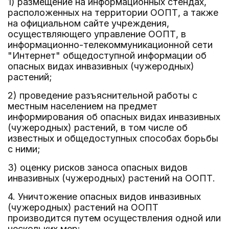
1) размещение на информационных стендах,
расположенных на территории ООПТ, а также
на официальном сайте учреждения,
осуществляющего управление ООПТ, в
информационно-телекоммуникационной сети
"Интернет" общедоступной информации об
опасных видах инвазивных (чужеродных)
растений;
2) проведение разъяснительной работы с
местным населением на предмет
информирования об опасных видах инвазивных
(чужеродных) растений, в том числе об
известных и общедоступных способах борьбы
с ними;
3) оценку рисков заноса опасных видов
инвазивных (чужеродных) растений на ООПТ.
4. Уничтожение опасных видов инвазивных
(чужеродных) растений на ООПТ
производится путем осуществления одной или
нескольких мер: