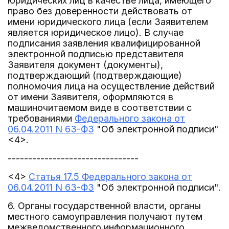
юридических лиц в качестве лица, имеющего
право без доверенности действовать от
имени юридического лица (если Заявителем
является юридическое лицо). В случае
подписания заявления квалифицированной
электронной подписью представителя
Заявителя документ (документы),
подтверждающий (подтверждающие)
полномочия лица на осуществление действий
от имени Заявителя, оформляются в
машиночитаемом виде в соответствии с
требованиями
Федерального закона от
06.04.2011 N 63-ФЗ
"Об электронной подписи"
<4>.
--------------------------------
<4>
Статья 17.5 Федерального закона от
06.04.2011 N 63-ФЗ
"Об электронной подписи".
6. Органы государственной власти, органы
местного самоуправления получают путем
межведомственного информационного