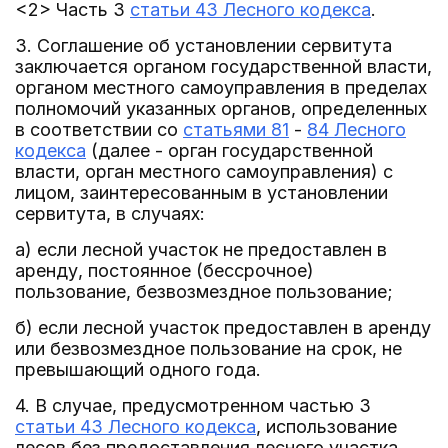
<2> Часть 3
статьи 43 Лесного кодекса
.
3. Соглашение об установлении сервитута
заключается органом государственной власти,
органом местного самоуправления в пределах
полномочий указанных органов, определенных
в соответствии со
статьями 81
-
84 Лесного
кодекса
(далее - орган государственной
власти, орган местного самоуправления) с
лицом, заинтересованным в установлении
сервитута, в случаях:
а) если лесной участок не предоставлен в
аренду, постоянное (бессрочное)
пользование, безвозмездное пользование;
б) если лесной участок предоставлен в аренду
или безвозмездное пользование на срок, не
превышающий одного года.
4. В случае, предусмотренном частью 3
статьи 43 Лесного кодекса
, использование
лесов без предоставления лесного участка,