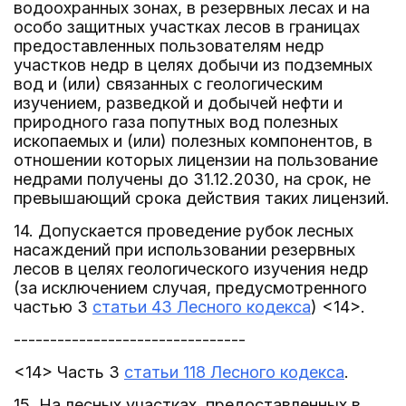
водоохранных зонах, в резервных лесах и на
особо защитных участках лесов в границах
предоставленных пользователям недр
участков недр в целях добычи из подземных
вод и (или) связанных с геологическим
изучением, разведкой и добычей нефти и
природного газа попутных вод полезных
ископаемых и (или) полезных компонентов, в
отношении которых лицензии на пользование
недрами получены до 31.12.2030, на срок, не
превышающий срока действия таких лицензий.
14. Допускается проведение рубок лесных
насаждений при использовании резервных
лесов в целях геологического изучения недр
(за исключением случая, предусмотренного
частью 3
статьи 43 Лесного кодекса
) <14>.
--------------------------------
<14> Часть 3
статьи 118 Лесного кодекса
.
15. На лесных участках, предоставленных в