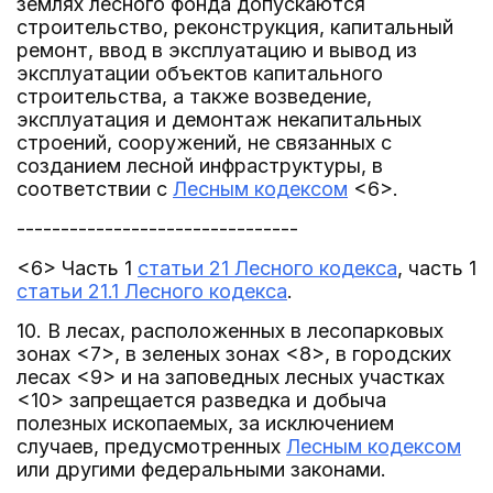
землях лесного фонда допускаются
строительство, реконструкция, капитальный
ремонт, ввод в эксплуатацию и вывод из
эксплуатации объектов капитального
строительства, а также возведение,
эксплуатация и демонтаж некапитальных
строений, сооружений, не связанных с
созданием лесной инфраструктуры, в
соответствии с
Лесным кодексом
<6>.
--------------------------------
<6> Часть 1
статьи 21 Лесного кодекса
, часть 1
статьи 21.1 Лесного кодекса
.
10. В лесах, расположенных в лесопарковых
зонах <7>, в зеленых зонах <8>, в городских
лесах <9> и на заповедных лесных участках
<10> запрещается разведка и добыча
полезных ископаемых, за исключением
случаев, предусмотренных
Лесным кодексом
или другими федеральными законами.