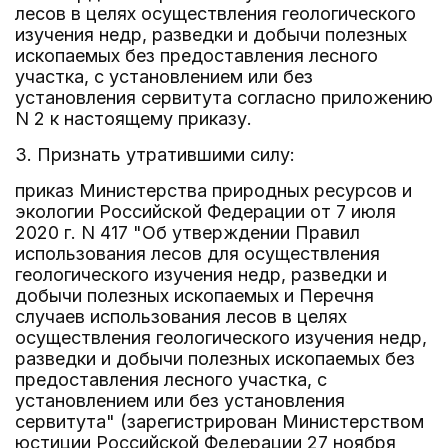
лесов в целях осуществления геологического
изучения недр, разведки и добычи полезных
ископаемых без предоставления лесного
участка, с установлением или без
установления сервитута согласно приложению
N 2 к настоящему приказу.
3. Признать утратившими силу:
приказ Министерства природных ресурсов и
экологии Российской Федерации от 7 июля
2020 г. N 417 "Об утверждении Правил
использования лесов для осуществления
геологического изучения недр, разведки и
добычи полезных ископаемых и Перечня
случаев использования лесов в целях
осуществления геологического изучения недр,
разведки и добычи полезных ископаемых без
предоставления лесного участка, с
установлением или без установления
сервитута" (зарегистрирован Министерством
юстиции Российской Федерации 27 ноября