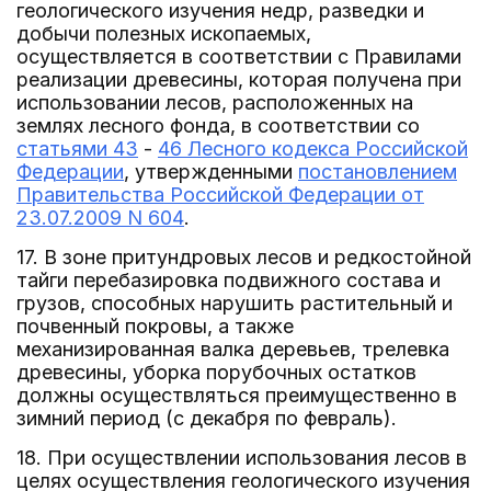
геологического изучения недр, разведки и
добычи полезных ископаемых,
осуществляется в соответствии с Правилами
реализации древесины, которая получена при
использовании лесов, расположенных на
землях лесного фонда, в соответствии со
статьями 43
-
46 Лесного кодекса Российской
Федерации
, утвержденными
постановлением
Правительства Российской Федерации от
23.07.2009 N 604
.
17. В зоне притундровых лесов и редкостойной
тайги перебазировка подвижного состава и
грузов, способных нарушить растительный и
почвенный покровы, а также
механизированная валка деревьев, трелевка
древесины, уборка порубочных остатков
должны осуществляться преимущественно в
зимний период (с декабря по февраль).
18. При осуществлении использования лесов в
целях осуществления геологического изучения