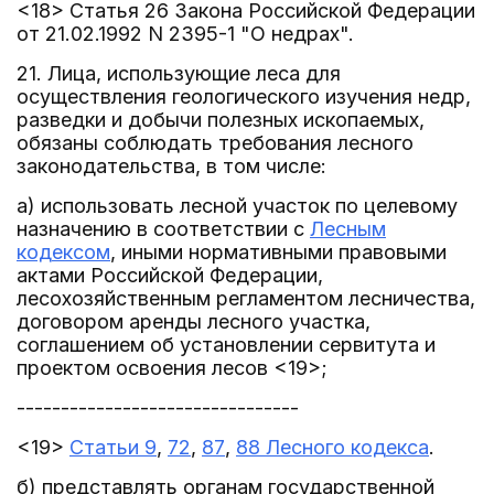
<18> Статья 26 Закона Российской Федерации
от 21.02.1992 N 2395-1 "О недрах".
21. Лица, использующие леса для
осуществления геологического изучения недр,
разведки и добычи полезных ископаемых,
обязаны соблюдать требования лесного
законодательства, в том числе:
а) использовать лесной участок по целевому
назначению в соответствии с
Лесным
кодексом
, иными нормативными правовыми
актами Российской Федерации,
лесохозяйственным регламентом лесничества,
договором аренды лесного участка,
соглашением об установлении сервитута и
проектом освоения лесов <19>;
--------------------------------
<19>
Статьи 9
,
72
,
87
,
88 Лесного кодекса
.
б) представлять органам государственной