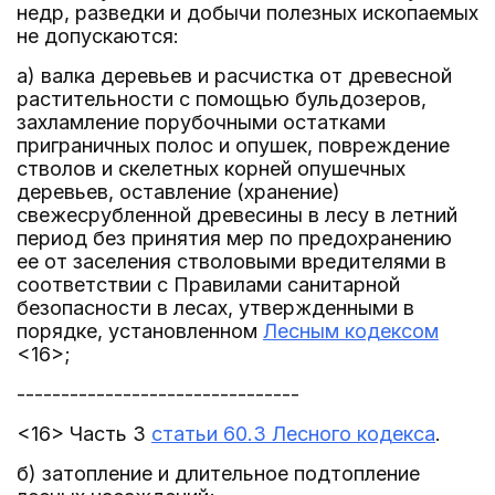
недр, разведки и добычи полезных ископаемых
не допускаются:
а) валка деревьев и расчистка от древесной
растительности с помощью бульдозеров,
захламление порубочными остатками
приграничных полос и опушек, повреждение
стволов и скелетных корней опушечных
деревьев, оставление (хранение)
свежесрубленной древесины в лесу в летний
период без принятия мер по предохранению
ее от заселения стволовыми вредителями в
соответствии с Правилами санитарной
безопасности в лесах, утвержденными в
порядке, установленном
Лесным кодексом
<16>;
--------------------------------
<16> Часть 3
статьи 60.3 Лесного кодекса
.
б) затопление и длительное подтопление