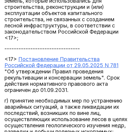
земель, которые использовались для
строительства, реконструкции и (или)
эксплуатации объектов капитального
строительства, не связанных с созданием
лесной инфраструктуры, в соответствии с
законодательством Российской Федерации
<17>;
--------------------------------
<17>
Постановление Правительства
Российской Федерации от 29.05.2025 N 781
"Об утверждении Правил проведения
рекультивации и консервации земель". Срок
действия нормативного правового акта
ограничен до 01.09.2031.
г) принятие необходимых мер по устранению
аварийных ситуаций, а также ликвидации их
последствий, возникших по вине лиц,
осуществляющих использование лесов в целях
осуществления геологического изучения недр,
разведки и добычи полезных ископаемых;