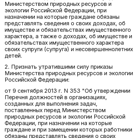
Министерством природных ресурсов и
экологии Российской Федерации, при
назначении на которые граждане обязаны
представлять сведения о своих доходах, об
имуществе и обязательствах имущественного
характера, а также о доходах, об имуществе и
обязательствах имущественного характера
своих супруги (супруга) и несовершеннолетних
детей.
2. Признать утратившими силу приказы
Министерства природных ресурсов и экологии
Российской Федерации:
от 9 сентября 2013 г. N 353 "Об утверждении
Перечня должностей в организациях,
созданных для выполнения задач,
поставленных перед Министерством
природных ресурсов и экологии Российской
Федерации, при назначении на которые
граждане и при замещении которых работники
обязаны представлять сведения о своих