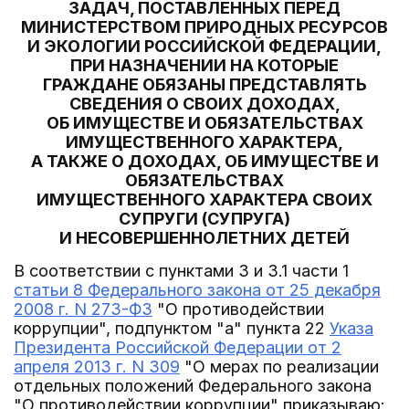
ЗАДАЧ, ПОСТАВЛЕННЫХ ПЕРЕД
МИНИСТЕРСТВОМ ПРИРОДНЫХ РЕСУРСОВ
И ЭКОЛОГИИ РОССИЙСКОЙ ФЕДЕРАЦИИ,
ПРИ НАЗНАЧЕНИИ НА КОТОРЫЕ
ГРАЖДАНЕ ОБЯЗАНЫ ПРЕДСТАВЛЯТЬ
СВЕДЕНИЯ О СВОИХ ДОХОДАХ,
ОБ ИМУЩЕСТВЕ И ОБЯЗАТЕЛЬСТВАХ
ИМУЩЕСТВЕННОГО ХАРАКТЕРА,
А ТАКЖЕ О ДОХОДАХ, ОБ ИМУЩЕСТВЕ И
ОБЯЗАТЕЛЬСТВАХ
ИМУЩЕСТВЕННОГО ХАРАКТЕРА СВОИХ
СУПРУГИ (СУПРУГА)
И НЕСОВЕРШЕННОЛЕТНИХ ДЕТЕЙ
В соответствии с пунктами 3 и 3.1 части 1
статьи 8 Федерального закона от 25 декабря
2008 г. N 273-ФЗ
"О противодействии
коррупции", подпунктом "а" пункта 22
Указа
Президента Российской Федерации от 2
апреля 2013 г. N 309
"О мерах по реализации
отдельных положений Федерального закона
"О противодействии коррупции" приказываю: