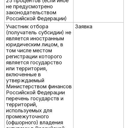
25 процентов (если иное
не предусмотрено
законодательством
Российской Федерации)
Участник отбора
Заявка
(получатель субсидии) не
является иностранным
юридическим лицом, в
том числе местом
регистрации которого
является государство
или территория,
включенные в
утверждаемый
Министерством финансов
Российской Федерации
перечень государств и
территорий,
используемых для
промежуточного
(офшорного) владения