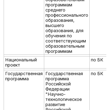
программам
среднего
профессионального
образования,
высшего
образования, для
обучения по
соответствующим
образовательным
программам
Национальный
по БК
проект
Государственная
Государственная
по БК
программа
программа
Российской
Федерации
"Научно-
технологическое
развитие
Российской