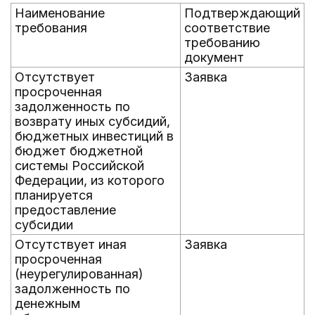
Наименование
Подтверждающий
требования
соответствие
требованию
документ
Отсутствует
Заявка
просроченная
задолженность по
возврату иных субсидий,
бюджетных инвестиций в
бюджет бюджетной
системы Российской
Федерации, из которого
планируется
предоставление
субсидии
Отсутствует иная
Заявка
просроченная
(неурегулированная)
задолженность по
денежным