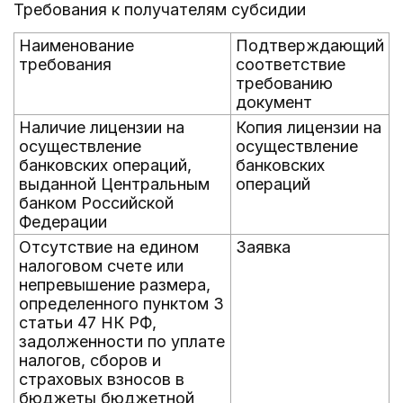
Требования к получателям субсидии
Наименование
Подтверждающий
требования
соответствие
требованию
документ
Наличие лицензии на
Копия лицензии на
осуществление
осуществление
банковских операций,
банковских
выданной Центральным
операций
банком Российской
Федерации
Отсутствие на едином
Заявка
налоговом счете или
непревышение размера,
определенного пунктом 3
статьи 47 НК РФ,
задолженности по уплате
налогов, сборов и
страховых взносов в
бюджеты бюджетной