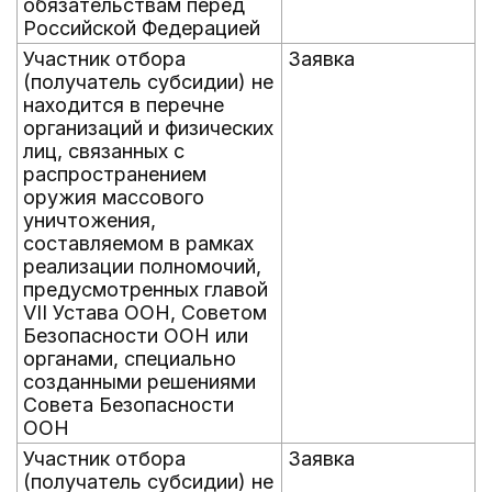
обязательствам перед
Российской Федерацией
Участник отбора
Заявка
(получатель субсидии) не
находится в перечне
организаций и физических
лиц, связанных с
распространением
оружия массового
уничтожения,
составляемом в рамках
реализации полномочий,
предусмотренных главой
VII Устава ООН, Советом
Безопасности ООН или
органами, специально
созданными решениями
Совета Безопасности
ООН
Участник отбора
Заявка
(получатель субсидии) не