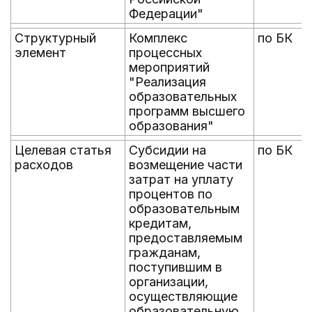
Федерации"
Структурный
Комплекс
по БК
элемент
процессных
мероприятий
"Реализация
образовательных
программ высшего
образования"
Целевая статья
Субсидии на
по БК
расходов
возмещение части
затрат на уплату
процентов по
образовательным
кредитам,
предоставляемым
гражданам,
поступившим в
организации,
осуществляющие
образовательную