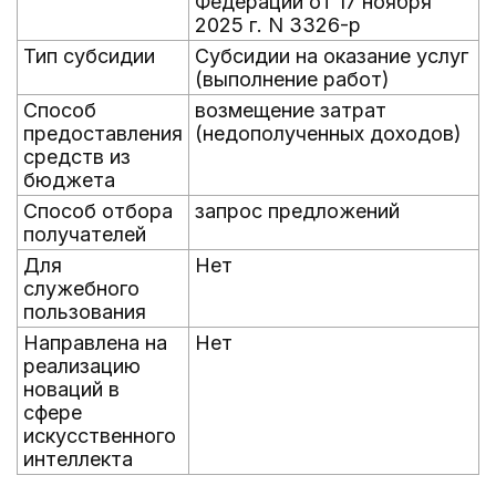
Федерации от 17 ноября
2025 г. N 3326-р
Тип субсидии
Субсидии на оказание услуг
(выполнение работ)
Способ
возмещение затрат
предоставления
(недополученных доходов)
средств из
бюджета
Способ отбора
запрос предложений
получателей
Для
Нет
служебного
пользования
Направлена на
Нет
реализацию
новаций в
сфере
искусственного
интеллекта