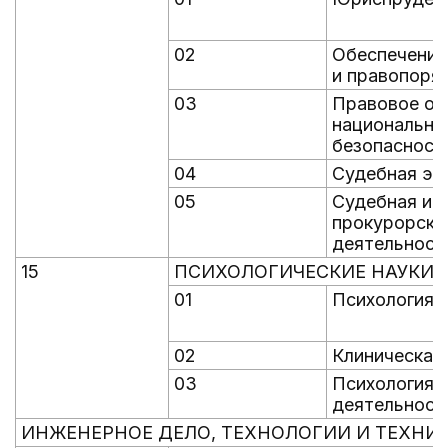
02
Обеспечение
и правопоря
03
Правовое об
национально
безопасност
04
Судебная эк
05
Судебная и
прокурорска
деятельност
15
ПСИХОЛОГИЧЕСКИЕ НАУКИ
01
Психология
02
Клиническая
03
Психология 
деятельност
ИНЖЕНЕРНОЕ ДЕЛО, ТЕХНОЛОГИИ И ТЕХНИ