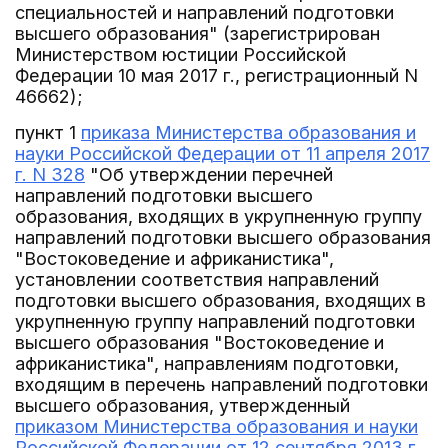
специальностей и направлений подготовки
высшего образования" (зарегистрирован
Министерством юстиции Российской
Федерации 10 мая 2017 г., регистрационный N
46662);
пункт 1
приказа Министерства образования и
науки Российской Федерации от 11 апреля 2017
г. N 328
"Об утверждении перечней
направлений подготовки высшего
образования, входящих в укрупненную группу
направлений подготовки высшего образования
"Востоковедение и африканистика",
установлении соответствия направлений
подготовки высшего образования, входящих в
укрупненную группу направлений подготовки
высшего образования "Востоковедение и
африканистика", направлениям подготовки,
входящим в перечень направлений подготовки
высшего образования, утвержденный
приказом Министерства образования и науки
Российской Федерации от 12 сентября 2013 г.