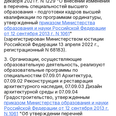
декабря 2021 г. N 1229 "О внесении изменения
в перечень специальностей высшего
образования - подготовки кадров высшей
квалификации по программам ординатуры,
утвержденный
приказом Министерства
образования и науки Российской Федерации
от 12 сентября 2013 г. N 1061
"
(зарегистрирован Министерством юстиции
Российской Федерации 13 апреля 2022 г.,
регистрационный N 68183).
3. Организации, осуществляющие
образовательную деятельность, реализуют
образовательные программы по
специальностям 07.09.01 Архитектура,
07.09.02 Реконструкция и реставрация
архитектурного наследия, 07.09.03 Дизайн
архитектурной среды и 07.09.04
Градостроительство, утвержденным
приказом Министерства образования и науки
Российской Федерации от 12 сентября 2013 г.
N 1061
"Об утверждении перечней