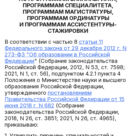
ПРОГРАММАМ СПЕЦИАЛИТЕТА,
ПРОГРАММАМ МАГИСТРАТУРЫ,
ПРОГРАММАМ ОРДИНАТУРЫ
И ПРОГРАММАМ АССИСТЕНТУРЫ-
СТАЖИРОВКИ
В соответствии с частью 8
статьи 11
Федерального закона от 29 декабря 2012 г. N
273-ФЗ "Об образовании в Российской
Федерации
" (Собрание законодательства
Российской Федерации, 2012, N 53, ст. 7598;
2021, N 1, ст. 56), подпунктом 4.2.1 пункта 4
Положения о Министерстве науки и высшего
образования Российской Федерации,
утвержденного
постановлением
Правительства Российской Федерации от 15
июня 2018 г. N 682
(Собрание
законодательства Российской Федерации,
2018, N 26, ст. 3851; 2021, N 26, ст. 4965),
приказываю:
1. Утвердить перечень специальностей и