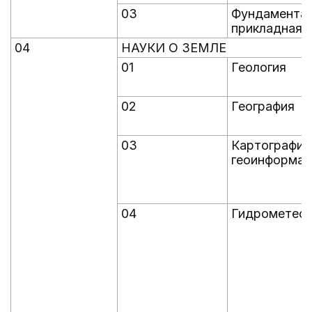
03
Фундаментал
прикладная 
04
НАУКИ О ЗЕМЛЕ
01
Геология
02
География
03
Картография
геоинформат
04
Гидрометеор