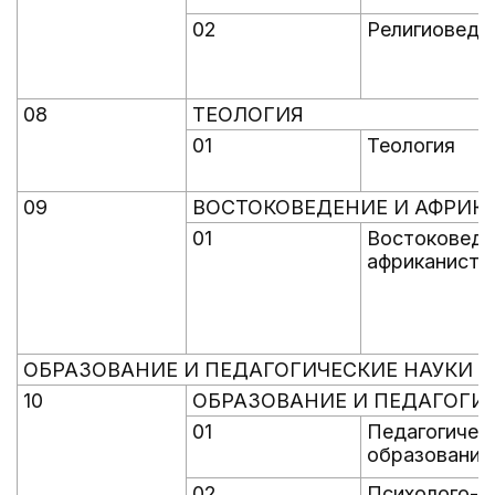
02
Религиоведе
08
ТЕОЛОГИЯ
01
Теология
09
ВОСТОКОВЕДЕНИЕ И АФРИК
01
Востоковеде
африканисти
ОБРАЗОВАНИЕ И ПЕДАГОГИЧЕСКИЕ НАУКИ
10
ОБРАЗОВАНИЕ И ПЕДАГОГИ
01
Педагогичес
образование
02
Психолого-