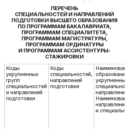
ПЕРЕЧЕНЬ
СПЕЦИАЛЬНОСТЕЙ И НАПРАВЛЕНИЙ
ПОДГОТОВКИ ВЫСШЕГО ОБРАЗОВАНИЯ
ПО ПРОГРАММАМ БАКАЛАВРИАТА,
ПРОГРАММАМ СПЕЦИАЛИТЕТА,
ПРОГРАММАМ МАГИСТРАТУРЫ,
ПРОГРАММАМ ОРДИНАТУРЫ
И ПРОГРАММАМ АССИСТЕНТУРЫ-
СТАЖИРОВКИ
Коды
Коды
Наименовани
укрупненных
специальностей,
образования
групп
направлений
укрупненных
специальностей
подготовки
специальнос
и направлений
направлений 
подготовки
Наименован
направления
и специальн