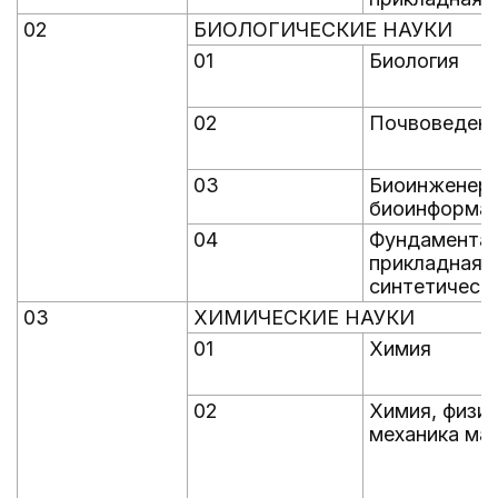
02
БИОЛОГИЧЕСКИЕ НАУКИ
01
Биология
02
Почвоведен
03
Биоинженери
биоинформа
04
Фундаментал
прикладная 
синтетическ
03
ХИМИЧЕСКИЕ НАУКИ
01
Химия
02
Химия, физик
механика ма