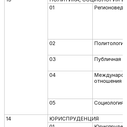
01
Регионоведе
02
Политология
03
Публичная п
04
Междунаро
отношения
05
Социология
14
ЮРИСПРУДЕНЦИЯ
01
Юриспруден