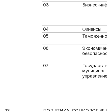
03
Бизнес-инфо
04
Финансы
05
Таможенное
06
Экономическ
безопасност
07
Государстве
муниципальн
управление
13
ПОЛИТИКА, СОЦИОЛОГИЯ 