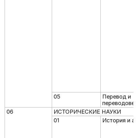
05
Перевод и
переводовед
06
ИСТОРИЧЕСКИЕ НАУКИ
01
История и а