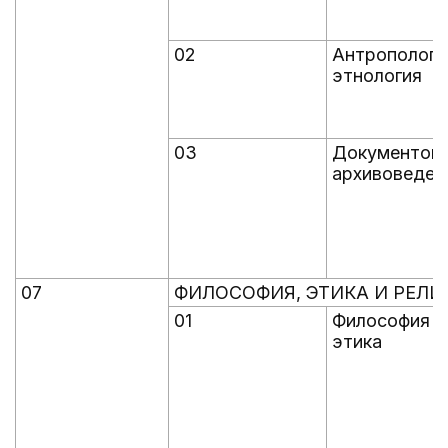
02
Антропологи
этнология
03
Документове
архивоведен
07
ФИЛОСОФИЯ, ЭТИКА И РЕЛ
01
Философия и
этика