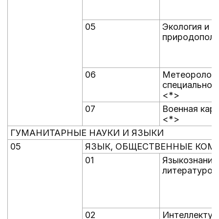
05
Экология и
природополь
06
Метеоролог
специальног
<*>
07
Военная кар
<*>
ГУМАНИТАРНЫЕ НАУКИ И ЯЗЫКИ
05
ЯЗЫК, ОБЩЕСТВЕННЫЕ КОМ
01
Языкознание
литературов
02
Интеллектуа