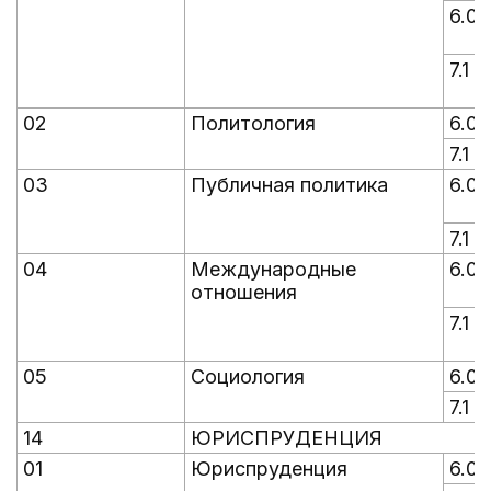
6.0
7.1
02
Политология
6.0
7.1
03
Публичная политика
6.0
7.1
04
Международные
6.0
отношения
7.1
05
Социология
6.0
7.1
14
ЮРИСПРУДЕНЦИЯ
01
Юриспруденция
6.0