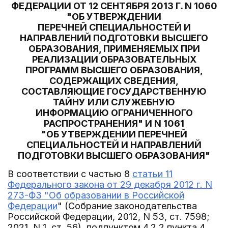
ФЕДЕРАЦИИ ОТ 12 СЕНТЯБРЯ 2013 Г. N 1060
"ОБ УТВЕРЖДЕНИИ
ПЕРЕЧНЕЙ СПЕЦИАЛЬНОСТЕЙ И
НАПРАВЛЕНИЙ ПОДГОТОВКИ ВЫСШЕГО
ОБРАЗОВАНИЯ, ПРИМЕНЯЕМЫХ ПРИ
РЕАЛИЗАЦИИ ОБРАЗОВАТЕЛЬНЫХ
ПРОГРАММ ВЫСШЕГО ОБРАЗОВАНИЯ,
СОДЕРЖАЩИХ СВЕДЕНИЯ,
СОСТАВЛЯЮЩИЕ ГОСУДАРСТВЕННУЮ
ТАЙНУ ИЛИ СЛУЖЕБНУЮ
ИНФОРМАЦИЮ ОГРАНИЧЕННОГО
РАСПРОСТРАНЕНИЯ" И N 1061
"ОБ УТВЕРЖДЕНИИ ПЕРЕЧНЕЙ
СПЕЦИАЛЬНОСТЕЙ И НАПРАВЛЕНИЙ
ПОДГОТОВКИ ВЫСШЕГО ОБРАЗОВАНИЯ"
В соответствии с частью 8
статьи 11
Федерального закона от 29 декабря 2012 г. N
273-ФЗ "Об образовании в Российской
Федерации
" (Собрание законодательства
Российской Федерации, 2012, N 53, ст. 7598;
2021, N 1, ст. 56), подпунктом 4.2.2 пункта 4