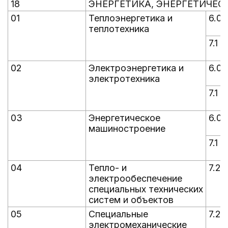
18
ЭНЕРГЕТИКА, ЭНЕРГЕТИЧЕ
01
Теплоэнергетика и
6.0
теплотехника
7.1
02
Электроэнергетика и
6.0
электротехника
7.1
03
Энергетическое
6.0
машиностроение
7.1
04
Тепло- и
7.2
электрообеспечение
специальных технических
систем и объектов
05
Специальные
7.2
электромеханические