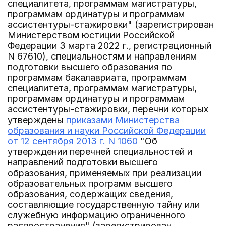
специалитета, программам магистратуры,
программам ординатуры и программам
ассистентуры-стажировки" (зарегистрирован
Министерством юстиции Российской
Федерации 3 марта 2022 г., регистрационный
N 67610), специальностям и направлениям
подготовки высшего образования по
программам бакалавриата, программам
специалитета, программам магистратуры,
программам ординатуры и программам
ассистентуры-стажировки, перечни которых
утверждены
приказами Министерства
образования и науки Российской Федерации
от 12 сентября 2013 г. N 1060
"Об
утверждении перечней специальностей и
направлений подготовки высшего
образования, применяемых при реализации
образовательных программ высшего
образования, содержащих сведения,
составляющие государственную тайну или
служебную информацию ограниченного
распространения" (зарегистрирован