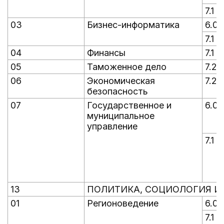
7.1
03
Бизнес-информатика
6.0
7.1
04
Финансы
7.1
05
Таможенное дело
7.2
06
Экономическая
7.2
безопасность
07
Государственное и
6.0
муниципальное
управление
7.1
13
ПОЛИТИКА, СОЦИОЛОГИЯ 
01
Регионоведение
6.0
7.1