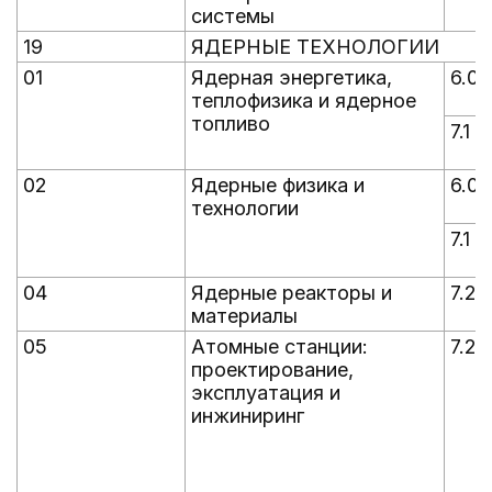
системы
19
ЯДЕРНЫЕ ТЕХНОЛОГИИ
01
Ядерная энергетика,
6.0
теплофизика и ядерное
топливо
7.1
02
Ядерные физика и
6.0
технологии
7.1
04
Ядерные реакторы и
7.2
материалы
05
Атомные станции:
7.2
проектирование,
эксплуатация и
инжиниринг