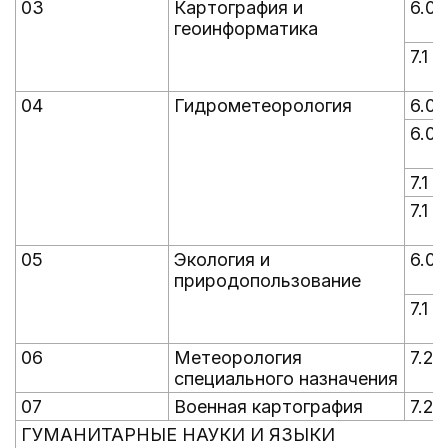
03
Картография и
6.0
геоинформатика
7.1
04
Гидрометеорология
6.0
6.0
7.1
7.1
05
Экология и
6.0
природопользование
7.1
06
Метеорология
7.2
специального назначения
07
Военная картография
7.2
ГУМАНИТАРНЫЕ НАУКИ И ЯЗЫКИ