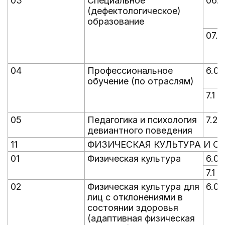
03
Специальное
06.0
(дефектологическое)
образование
07.1
04
Профессиональное
6.0
обучение (по отраслям)
7.1
05
Педагогика и психология
7.2
девиантного поведения
11
ФИЗИЧЕСКАЯ КУЛЬТУРА И С
01
Физическая культура
6.0
7.1
02
Физическая культура для
6.0
лиц с отклонениями в
состоянии здоровья
(адаптивная физическая