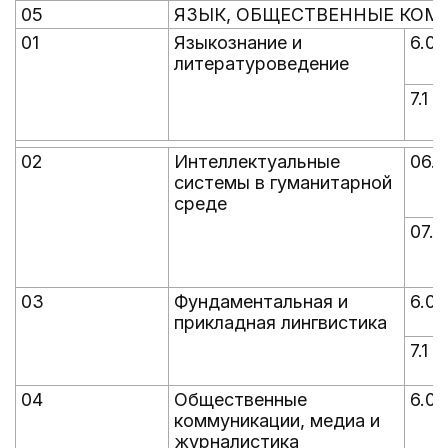
05
ЯЗЫК, ОБЩЕСТВЕННЫЕ КОМ
01
Языкознание и
6.0
литературоведение
7.1
02
Интеллектуальные
06.0
системы в гуманитарной
среде
07.1
03
Фундаментальная и
6.0
прикладная лингвистика
7.1
04
Общественные
6.0
коммуникации, медиа и
журналистика