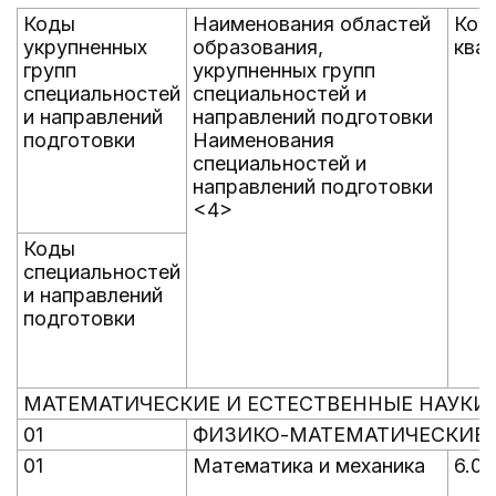
Коды
Наименования областей
Код
укрупненных
образования,
ква
групп
укрупненных групп
специальностей
специальностей и
и направлений
направлений подготовки
подготовки
Наименования
специальностей и
направлений подготовки
<4>
Коды
специальностей
и направлений
подготовки
МАТЕМАТИЧЕСКИЕ И ЕСТЕСТВЕННЫЕ НАУКИ
01
ФИЗИКО-МАТЕМАТИЧЕСКИЕ 
01
Математика и механика
6.0