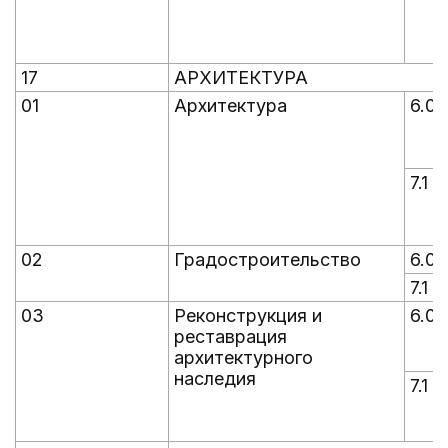
17
АРХИТЕКТУРА
01
Архитектура
6.0
7.1
02
Градостроительство
6.0
7.1
03
Реконструкция и
6.0
реставрация
архитектурного
наследия
7.1