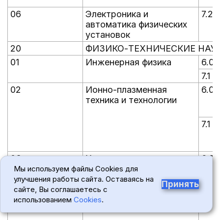
06
Электроника и
7.2
автоматика физических
установок
20
ФИЗИКО-ТЕХНИЧЕСКИЕ НАУ
01
Инженерная физика
6.0
7.1
02
Ионно-плазменная
6.0
техника и технологии
7.1
03
Холодильная, криогенная
6.0
техника и системы
Мы используем файлы Cookies для
жизнеобеспечения
улучшения работы сайта. Оставаясь на
Принять
сайте, Вы соглашаетесь с
7.1
использованием
Cookies
.