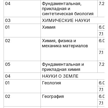
04
Фундаментальная,
7.2
прикладная и
синтетическая биология
03
ХИМИЧЕСКИЕ НАУКИ
01
Химия
6.0
7.1
02
Химия, физика и
6.0
механика материалов
7.1
05
Фундаментальная и
7.2
прикладная химия
04
НАУКИ О ЗЕМЛЕ
01
Геология
6.0
7.1
02
География
6.0
7.1