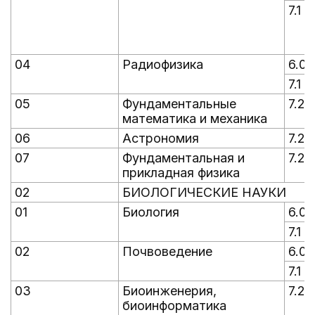
7.1
04
Радиофизика
6.0
7.1
05
Фундаментальные
7.2
математика и механика
06
Астрономия
7.2
07
Фундаментальная и
7.2
прикладная физика
02
БИОЛОГИЧЕСКИЕ НАУКИ
01
Биология
6.0
7.1
02
Почвоведение
6.0
7.1
03
Биоинженерия,
7.2
биоинформатика