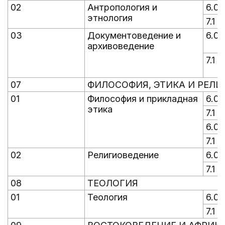
02
Антропология и
6.0
этнология
7.1
03
Документоведение и
6.0
архивоведение
7.1
07
ФИЛОСОФИЯ, ЭТИКА И РЕЛ
01
Философия и прикладная
6.0
этика
7.1
6.0
7.1
02
Религиоведение
6.0
7.1
08
ТЕОЛОГИЯ
01
Теология
6.0
7.1