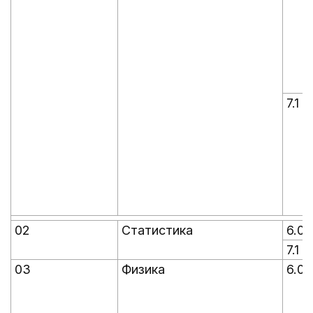
7.1
02
Статистика
6.0
7.1
03
Физика
6.0