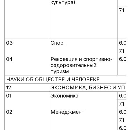
культура)
7.1
03
Спорт
6.0
7.1
04
Рекреация и спортивно-
6.0
оздоровительный
туризм
НАУКИ ОБ ОБЩЕСТВЕ И ЧЕЛОВЕКЕ
12
ЭКОНОМИКА, БИЗНЕС И УПР
01
Экономика
6.0
7.1
02
Менеджмент
6.0
7.1
6.0