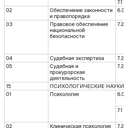
7.1
02
Обеспечение законности
6.0
и правопорядка
03
Правовое обеспечение
7.2
национальной
безопасности
04
Судебная экспертиза
7.2
05
Судебная и
7.2
прокурорская
деятельность
15
ПСИХОЛОГИЧЕСКИЕ НАУКИ
01
Психология
6.0
7.1
02
Клиническая психология
7.2