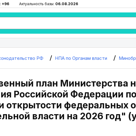
:
+96
Актуальность базы:
06.08.2026
конодательство РФ
НПА по Органам власти
Минобр
венный план Министерства н
ия Российской Федерации п
и открытости федеральных о
льной власти на 2026 год" (