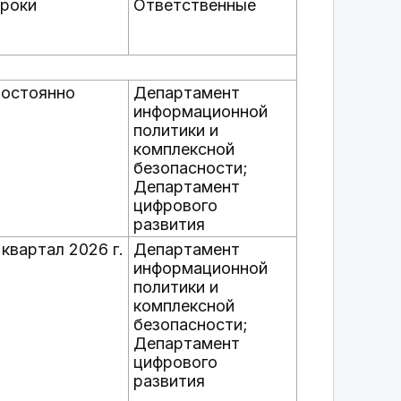
роки
Ответственные
остоянно
Департамент
информационной
политики и
комплексной
безопасности;
Департамент
цифрового
развития
I квартал 2026 г.
Департамент
информационной
политики и
комплексной
безопасности;
Департамент
цифрового
развития