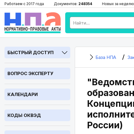
Работаем с 2017 года
Документов:
248354
Новых за неделю
БЫСТРЫЙ ДОСТУП
База НПА
За
ВОПРОС ЭКСПЕРТУ
"Ведомст
образован
КАЛЕНДАРИ
Концепци
исполните
КОДЫ ОКВЭД
России)