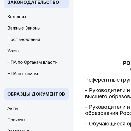
ЗАКОНОДАТЕЛЬСТВО
Кодексы
Важные Законы
Постановления
Указы
НПА по Органам власти
РО
НПА по темам
Референтные гру
- Руководители и
ОБРАЗЦЫ ДОКУМЕНТОВ
высшего образова
- Руководители и
Акты
образования Росс
Приказы
- Обучающиеся о