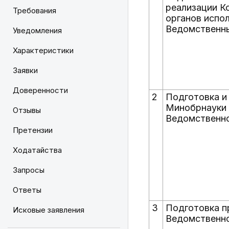
реализации К
Требования
органов испол
Ведомственный
Уведомления
Характеристики
Заявки
Доверенности
2
Подготовка и
Минобрнауки 
Отзывы
Ведомственно
Претензии
Ходатайства
Запросы
Ответы
3
Подготовка п
Исковые заявления
Ведомственног