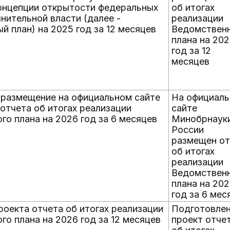
онцепции открытости федеральных
об итогах
нительной власти (далее -
реализации
 план) на 2025 год за 12 месяцев
Ведомствен
плана на 20
год за 12
месяцев
 размещение на официальном сайте
На официал
отчета об итогах реализации
сайте
го плана на 2026 год за 6 месяцев
Минобрнаук
России
размещен от
об итогах
реализации
Ведомствен
плана на 20
год за 6 мес
роекта отчета об итогах реализации
Подготовле
о плана на 2026 год за 12 месяцев
проект отче