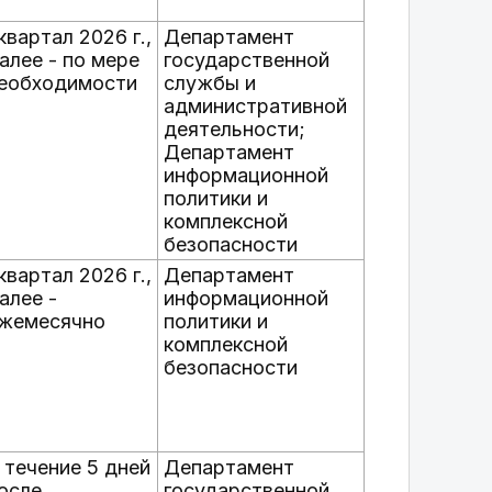
 квартал 2026 г.,
Департамент
алее - по мере
государственной
еобходимости
службы и
административной
деятельности;
Департамент
информационной
политики и
комплексной
безопасности
 квартал 2026 г.,
Департамент
алее -
информационной
жемесячно
политики и
комплексной
безопасности
 течение 5 дней
Департамент
осле
государственной