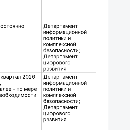
остоянно
Департамент
информационной
политики и
комплексной
безопасности;
Департамент
цифрового
развития
I квартал 2026
Департамент
,
информационной
алее - по мере
политики и
еобходимости
комплексной
безопасности;
Департамент
цифрового
развития