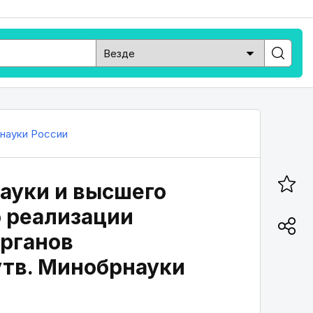
науки России
ауки и высшего
о реализации
рганов
утв. Минобрнауки