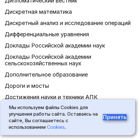
Дипломатический вестник
Дискретная математика
Дискретный анализ и исследование операций
Дифференциальные уравнения
Доклады Российской академии наук
Доклады Российской академии
сельскохозяйственных наук
Дополнительное образование
Дороги и мосты
Достижения науки и техники АПК
Мы используем файлы Cookies для
Дошкольное воспитание
улучшения работы сайта. Оставаясь на
Принять
Железнодорожный транспорт
сайте, Вы соглашаетесь с
использованием
Cookies
.
Железные дороги мира